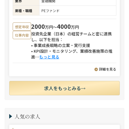
業界
金融機関
業種・職種
PEファンド
2000
4000
万円〜
万円
想定年収
投資先企業（日本）の経営チームと密に連携
仕事内容
し、以下を担当：
• 事業成長戦略の立案・実行支援
• KPI設計・モニタリング、業績改善施策の推
進
⋯
もっと見る
詳細を見る
求人をもっとみる
人気の求人