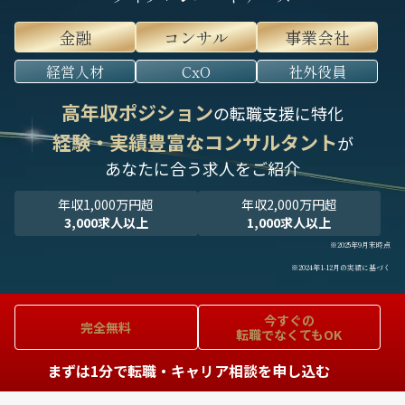
金融
コンサル
事業会社
経営人材
CxO
社外役員
高年収ポジション
の転職支援に特化
経験・実績豊富なコンサルタント
が
あなたに合う求人をご紹介
年収1,000万円超
年収2,000万円超
3,000求人以上
1,000求人以上
※2025年9月末時点
※2024年1-12月の実績に基づく
今すぐの
完全無料
転職でなくてもOK
まずは1分で転職・キャリア相談を申し込む