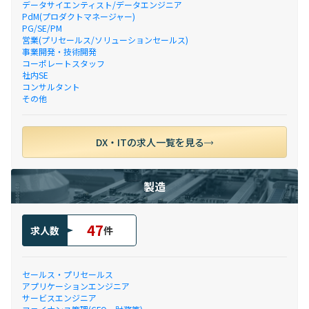
データサイエンティスト/データエンジニア
PdM(プロダクトマネージャー)
PG/SE/PM
営業(プリセールス/ソリューションセールス)
事業開発・技術開発
コーポレートスタッフ
社内SE
コンサルタント
その他
DX・ITの求人一覧を見る
製造
47
求人数
件
セールス・プリセールス
アプリケーションエンジニア
サービスエンジニア