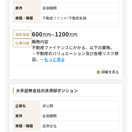
業界
金融機関
業種・職種
不動産ファンド/不動産金融
600
1200
万円〜
万円
想定年収
職務内容
仕事内容
不動産ファイナンスにかかる、以下の業務。
・不動産のバリュエーション及び各種リスク検
証。
⋯
もっと見る
詳細を見る
大手証券会社の決済部ポジション
企業名
非公開
業界
金融機関
業種・職種
証券会社