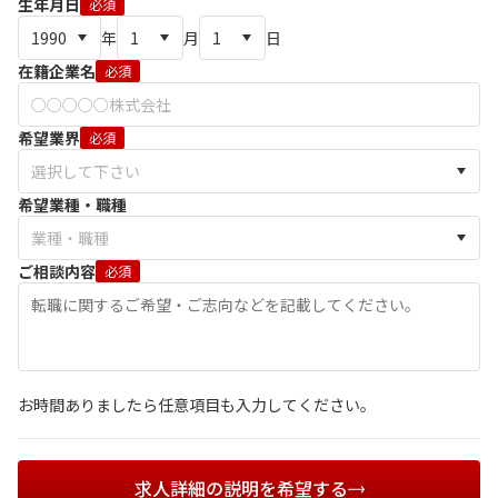
生年月日
必須
年
月
日
在籍企業名
必須
希望業界
必須
希望業種・職種
ご相談内容
必須
お時間ありましたら任意項目も入力してください。
求人詳細の説明を希望する