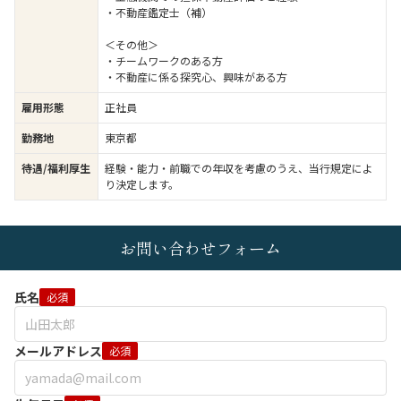
・不動産鑑定士（補）
＜その他＞
・チームワークのある方
・不動産に係る探究心、興味がある方
雇用形態
正社員
勤務地
東京都
待遇/福利厚生
経験・能力・前職での年収を考慮のうえ、当行規定によ
り決定します。
お問い合わせフォーム
氏名
必須
メールアドレス
必須