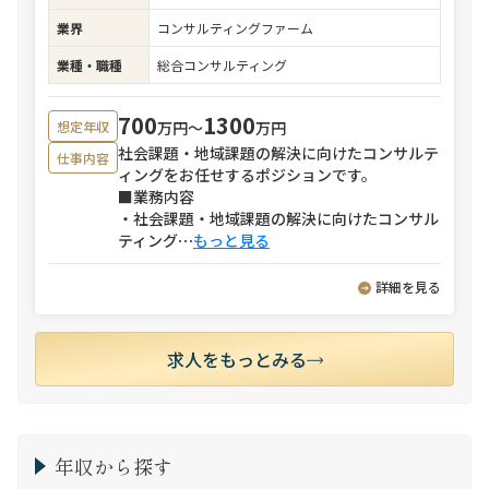
業界
コンサルティングファーム
業種・職種
総合コンサルティング
700
1300
万円〜
万円
想定年収
社会課題・地域課題の解決に向けたコンサルテ
仕事内容
ィングをお任せするポジションです。
■業務内容
・社会課題・地域課題の解決に向けたコンサル
ティング
⋯
もっと見る
詳細を見る
求人をもっとみる
年収から探す