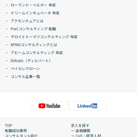
ローランド・ベルガー 年収
ドリームインキュベータ 年収
アクセンチュアとは
PwCコンサルティング 転職
デロイトトーマツコンサルティング 年収
KPMGコンサルティングとは
アビームコンサルティング 年収
Dirbato（ディルバート）
ベイカレクローン
コンサル企業一覧
TOP
求人を探す
転職成功事例
ー 金融機関
コンサルタント紹介
ー CxO・経営人材