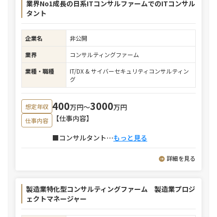
業界No1成長の日系ITコンサルファームでのITコンサル
タント
企業名
非公開
業界
コンサルティングファーム
業種・職種
IT/DX & サイバーセキュリティコンサルティン
グ
400
3000
万円〜
万円
想定年収
【仕事内容】
仕事内容
■コンサルタント
⋯
もっと見る
詳細を見る
製造業特化型コンサルティングファーム 製造業プロジ
ェクトマネージャー