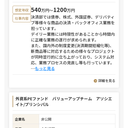
540
1200
万円〜
万円
想定年収
決済部では債券、株式、外国証券、デリバティ
仕事内容
ブ等様々な商品の決済・バックオフィス業務を
担っています。
デイリー業務には時限性があることから時間内
に正確な業務の遂行が求められます。
また、国内外の制度変更(決済期間短縮化等)、
新商品等に対応するための様々なプロジェクト
が同時並行的に立ち上がっており、システム対
応、業務プロセスの見直し等も行っています。
⋯
もっと見る
詳細を見る
外資系PEファンド バリューアップチーム アソシエ
イト/プリンシパル
企業名
非公開