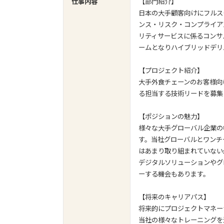
仕事内容
【部門紹介】
日本の大手顧客向けにフルス
ンス・リスク・コンプライア
リティサービスに係るコンサ
ームとなりハイブリッドデリ
【プロジェクト紹介】
大手外食チェーンのお客様向
る担当する技術リードを募集
【ポジションの魅力】
様々な大手グローバル企業の
す。当社グローバルとワンチ
はあまり取り組まれていない
デジタルソリューションやグ
ーする機会もあります。
【将来のキャリアパス】
将来的にプロジェクトマネー
当社の様々なトレーニングを