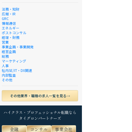
法務・知財
広報・IR
GRC
情報通信
エネルギー
ポストコンサル
経理・財務
営業
事業企画・事業開発
経営企画
総務
マーケティング
人事
社内SE/IT・DX関連
内部監査
その他
その他業界・職種の求人一覧を見る
ハイクラス・プロフェッショナル転職なら
タイグロンパートナーズ
金融
コンサル
事業会社