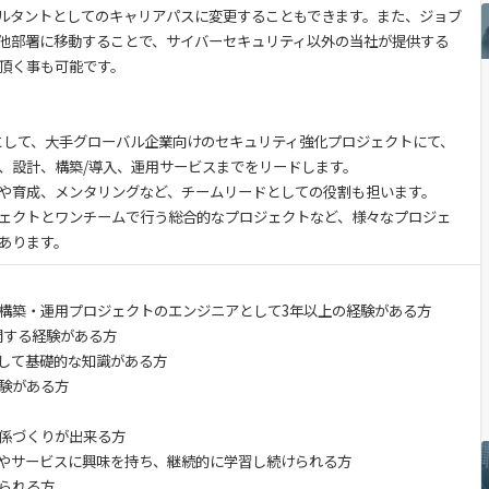
ルタントとしてのキャリアパスに変更することもできます。また、ジョブ
他部署に移動することで、サイバーセキュリティ以外の当社が提供する
頂く事も可能です。
ドとして、大手グローバル企業向けのセキュリティ強化プロジェクトにて、
、設計、構築/導入、運用サービスまでをリードします。
や育成、メンタリングなど、チームリードとしての役割も担います。
ェクトとワンチームで行う総合的なプロジェクトなど、様々なプロジェ
あります。
構築・運用プロジェクトのエンジニアとして3年以上の経験がある方
関する経験がある方
して基礎的な知識がある方
験がある方
係づくりが出来る方
やサービスに興味を持ち、継続的に学習し続けられる方
られる方