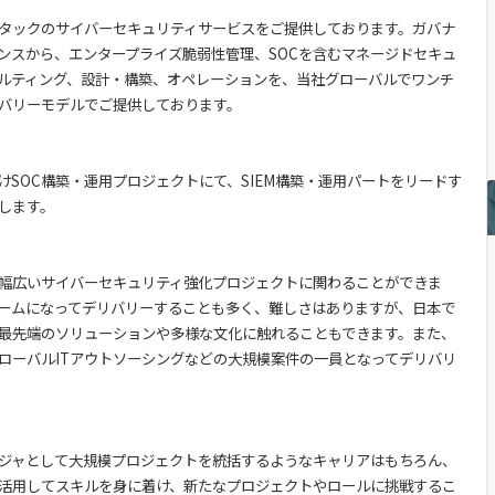
タックのサイバーセキュリティサービスをご提供しております。ガバナ
ンスから、エンタープライズ脆弱性管理、SOCを含むマネージドセキュ
ルティング、設計・構築、オペレーションを、当社グローバルでワンチ
バリーモデルでご提供しております。
けSOC構築・運用プロジェクトにて、SIEM構築・運用パートをリードす
します。
幅広いサイバーセキュリティ強化プロジェクトに関わることができま
ームになってデリバリーすることも多く、難しさはありますが、日本で
最先端のソリューションや多様な文化に触れることもできます。また、
ローバルITアウトソーシングなどの大規模案件の一員となってデリバリ
ジャとして大規模プロジェクトを統括するようなキャリアはもちろん、
活用してスキルを身に着け、新たなプロジェクトやロールに挑戦するこ