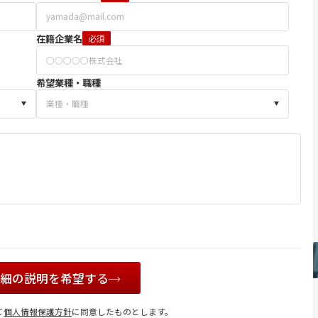
在籍企業名
必須
希望業種・職種
詳細の説明を希望する
て
個人情報保護方針
に同意したものとします。