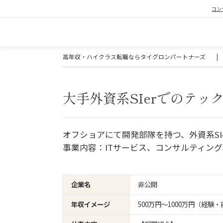
コン
高年収・ハイクラス転職ならタイグロンパートナーズ
|
大手外資系SIerでのテッ
オフショアにて開発部隊を持つ、外資系SI
事業内容：ITサービス、コンサルティン
企業名
非公開
年収イメージ
500万円〜1000万円（経