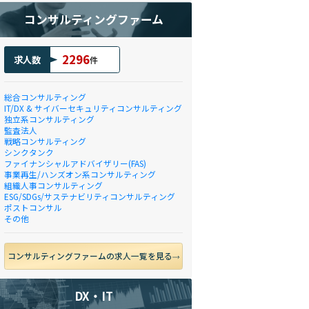
コンサルティングファーム
2296
求人数
件
総合コンサルティング
IT/DX & サイバーセキュリティコンサルティング
独立系コンサルティング
監査法人
戦略コンサルティング
シンクタンク
ファイナンシャルアドバイザリー(FAS)
事業再生/ハンズオン系コンサルティング
組織人事コンサルティング
ESG/SDGs/サステナビリティコンサルティング
ポストコンサル
その他
コンサルティングファームの求人一覧を見る
DX・IT