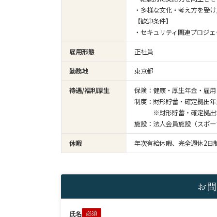
・多様な文化・考え方を受け
【歓迎条件】
・セキュリティ関連プロジェ
雇用形態
正社員
勤務地
東京都
待遇/福利厚生
保険：健康・厚生年金・雇用
制度：財形貯蓄・確定拠出年
※財形貯蓄・確定拠出年
施設：法人会員施設（スポー
休暇
年次有給休暇、完全週休2日
お問
氏名
必須