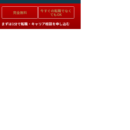
今すぐの
転職でなく
完全無料
てもOK
まずは1分で転職・キャリア相談を申し込む