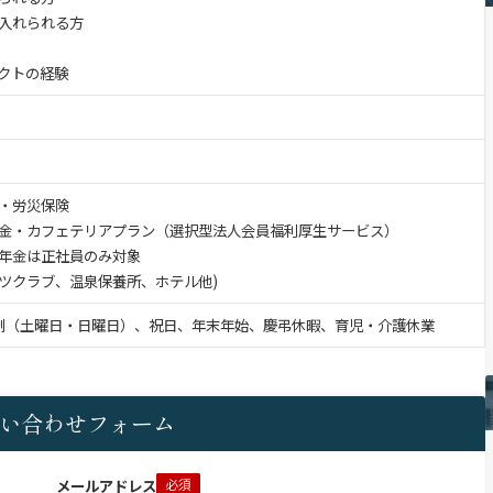
入れられる方
クトの経験
・労災保険
金・カフェテリアプラン（選択型法人会員福利厚生サービス）
金は正社員のみ対象
ツクラブ、温泉保養所、ホテル他)
制（土曜日・日曜日）、祝日、年末年始、慶弔休暇、育児・介護休業
い合わせフォーム
メールアドレス
必須