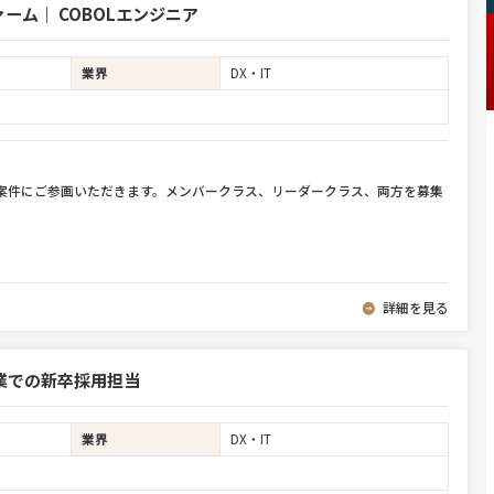
ム｜ COBOLエンジニア
業界
DX・IT
件案件にご参画いただきます。メンバークラス、リーダークラス、両方を募集
詳細を見る
業での新卒採用担当
業界
DX・IT