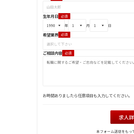
生年月日
必須
年
月
日
希望業界
必須
ご相談内容
必須
お時間ありましたら任意項目も入力してください。
求人
本フォーム送信をもっ