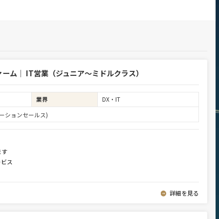
ーム｜ IT営業（ジュニア～ミドルクラス）
業界
DX・IT
ーションセールス)
ます
ービス
詳細を見る