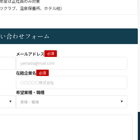
金は正社員のみ対象
ーツクラブ、温泉保養所、ホテル他）
い合わせフォーム
メールアドレス
必須
在籍企業名
必須
希望業種・職種