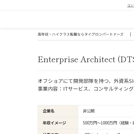
コン
高年収・ハイクラス転職ならタイグロンパートナーズ
|
Enterprise Architect (DTS
オフショアにて開発部隊を持つ、外資系SI
事業内容：ITサービス、コンサルティン
企業名
非公開
年収イメージ
500万円〜1000万円（経