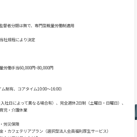
監督者分類は無で、専門型裁量労働制適用
当社規程により決定
手当60,000円~80,000円
制有、コアタイム10:00～16:00）
 ※入社日によって異なる場合有）、完全週休2日制（土曜日・日曜日）、
育児・介護休業
・労災保険
金・カフェテリアプラン（選択型法人会員福利厚生サービス）