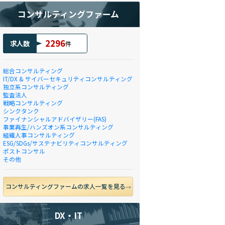
コンサルティングファーム
2296
求人数
件
総合コンサルティング
IT/DX & サイバーセキュリティコンサルティング
独立系コンサルティング
監査法人
戦略コンサルティング
シンクタンク
ファイナンシャルアドバイザリー(FAS)
事業再生/ハンズオン系コンサルティング
組織人事コンサルティング
ESG/SDGs/サステナビリティコンサルティング
ポストコンサル
その他
コンサルティングファームの求人一覧を見る
DX・IT