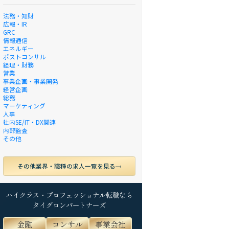
法務・知財
広報・IR
GRC
情報通信
エネルギー
ポストコンサル
経理・財務
営業
事業企画・事業開発
経営企画
総務
マーケティング
人事
社内SE/IT・DX関連
内部監査
その他
その他業界・職種の求人一覧を見る
ハイクラス・プロフェッショナル転職なら
タイグロンパートナーズ
金融
コンサル
事業会社