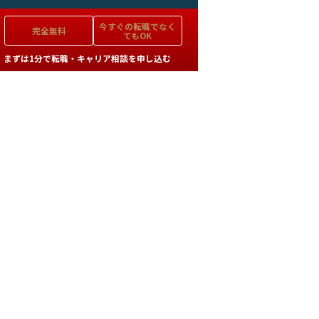
今すぐの
転職でなく
完全無料
てもOK
まずは1分で転職・キャリア相談を申し込む