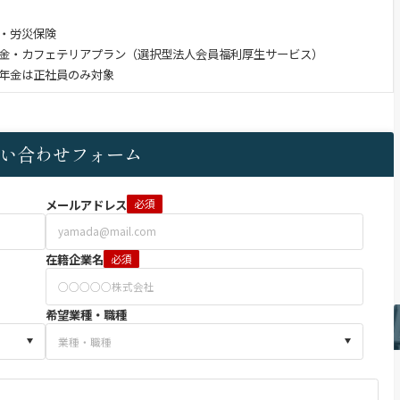
・労災保険
金・カフェテリアプラン（選択型法人会員福利厚生サービス）
金は正社員のみ対象
い合わせフォーム
メールアドレス
必須
在籍企業名
必須
希望業種・職種