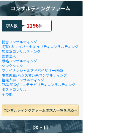
コンサルティングファーム
2296
求人数
件
総合コンサルティング
IT/DX & サイバーセキュリティコンサルティング
独立系コンサルティング
監査法人
戦略コンサルティング
シンクタンク
ファイナンシャルアドバイザリー(FAS)
事業再生/ハンズオン系コンサルティング
組織人事コンサルティング
ESG/SDGs/サステナビリティコンサルティング
ポストコンサル
その他
コンサルティングファームの求人一覧を見る
DX・IT