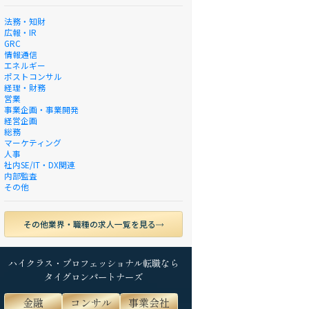
法務・知財
広報・IR
GRC
情報通信
エネルギー
ポストコンサル
経理・財務
営業
事業企画・事業開発
経営企画
総務
マーケティング
人事
社内SE/IT・DX関連
内部監査
その他
その他業界・職種の求人一覧を見る
ハイクラス・プロフェッショナル転職なら
タイグロンパートナーズ
金融
コンサル
事業会社