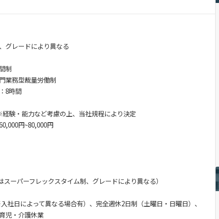
、グレードにより異なる
間制
門業務型裁量労働制
：8時間
000円 ※経験・能力など考慮の上、当社規程により決定
00円~80,000円
時間またはスーパーフレックスタイム制、グレードにより異なる）
 ※入社日によって異なる場合有）、完全週休2日制（土曜日・日曜日）、
育児・介護休業