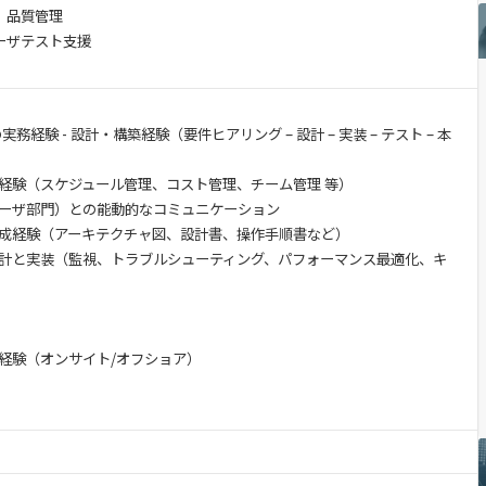
、品質管理
ーザテスト支援
実務経験 - 設計・構築経験（要件ヒアリング – 設計 – 実装 – テスト – 本
経験（スケジュール管理、コスト管理、チーム管理 等）
ーザ部門）との能動的なコミュニケーション
成経験（アーキテクチャ図、設計書、操作手順書など）
計と実装（監視、トラブルシューティング、パフォーマンス最適化、キ
経験（オンサイト/オフショア）