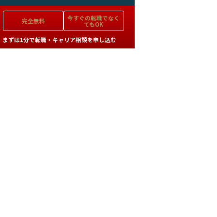
今すぐの
転職でなく
完全無料
てもOK
まずは1分で転職・キャリア相談を申し込む