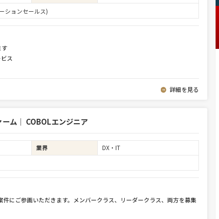
ーションセールス)
ます
ービス
詳細を見る
ム｜ COBOLエンジニア
業界
DX・IT
件案件にご参画いただきます。メンバークラス、リーダークラス、両方を募集