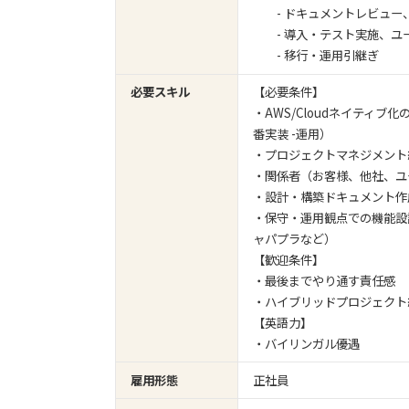
- ドキュメントレビュー
- 導入・テスト実施、ユ
- 移行・運用引継ぎ
必要スキル
【必要条件】
・AWS/Cloudネイティブ化の
番実装 -運用）
・プロジェクトマネジメント
・関係者（お客様、他社、ユ
・設計・構築ドキュメント作
・保守・運用観点での機能設
ャパプラなど）
【歓迎条件】
・最後までやり通す責任感
・ハイブリッドプロジェクト
【英語力】
・バイリンガル優遇
雇用形態
正社員