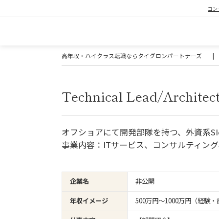
コン
高年収・ハイクラス転職ならタイグロンパートナーズ
|
Technical Lead/Archite
オフショアにて開発部隊を持つ、外資系SI
事業内容：ITサービス、コンサルティン
企業名
非公開
年収イメージ
500万円〜1000万円（経