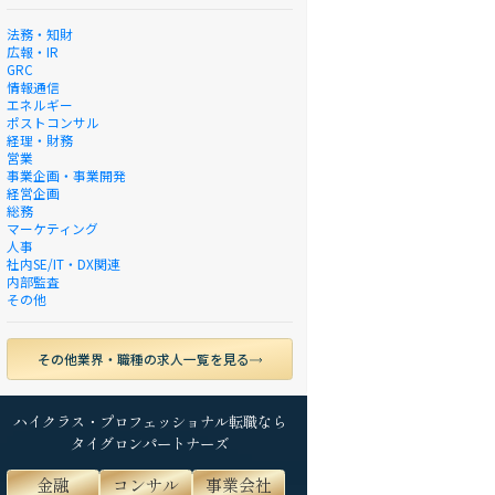
法務・知財
広報・IR
GRC
情報通信
エネルギー
ポストコンサル
経理・財務
営業
事業企画・事業開発
経営企画
総務
マーケティング
人事
社内SE/IT・DX関連
内部監査
その他
その他業界・職種の求人一覧を見る
ハイクラス・プロフェッショナル転職なら
タイグロンパートナーズ
金融
コンサル
事業会社