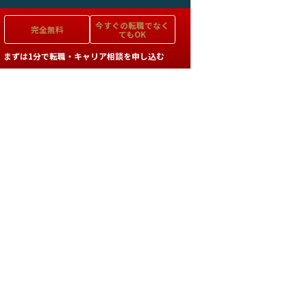
今すぐの
転職でなく
完全無料
てもOK
まずは1分で転職・キャリア相談を申し込む