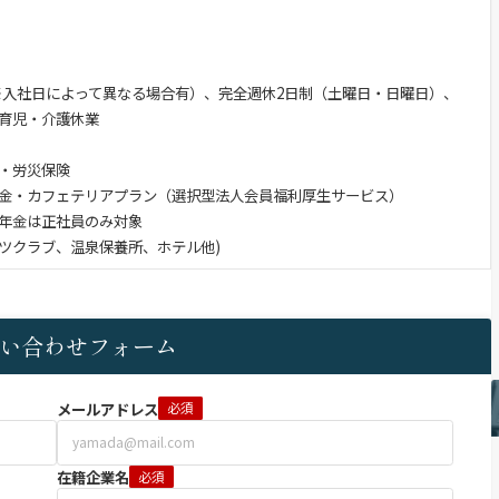
 ※入社日によって異なる場合有）、完全週休2日制（土曜日・日曜日）、
育児・介護休業
・労災保険
金・カフェテリアプラン（選択型法人会員福利厚生サービス）
金は正社員のみ対象
ツクラブ、温泉保養所、ホテル他)
い合わせフォーム
メールアドレス
必須
在籍企業名
必須