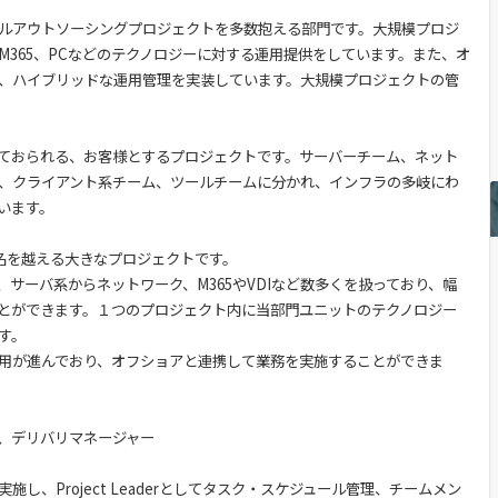
ルアウトソーシングプロジェクトを多数抱える部門です。大規模プロジ
M365、PCなどのテクノロジーに対する運用提供をしています。また、オ
、ハイブリッドな運用管理を実装しています。大規模プロジェクトの管
っておられる、お客様とするプロジェクトです。サーバーチーム、ネット
、クライアント系チーム、ツールチームに分かれ、インフラの多岐にわ
います。
0名を越える大きなプロジェクトです。
サーバ系からネットワーク、M365やVDIなど数多くを扱っており、幅
とができます。１つのプロジェクト内に当部門ユニットのテクノロジー
す。
用が進んでおり、オフショアと連携して業務を実施することができま
、デリバリマネージャー
し、Project Leaderとしてタスク・スケジュール管理、チームメン