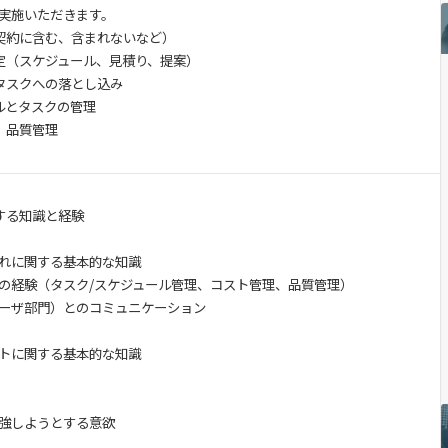
実施いただきます。
契約に含む、含まれないなど）
定（スケジュール、見積り、提案）
タスクへの落とし込み
ルとタスクの管理
、品質管理
 に関する知識と経験
れに関する基本的な知識
の経験（タスク/スケジュール管理、コスト管理、品質管理）
ーザ部門）とのコミュニケーション
トに関する基本的な知識
強しようとする意欲