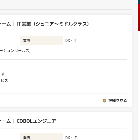
ーム｜ IT営業（ジュニア～ミドルクラス）
業界
DX・IT
ーションセールス)
ます
ービス
詳細を見る
ム｜ COBOLエンジニア
業界
DX・IT