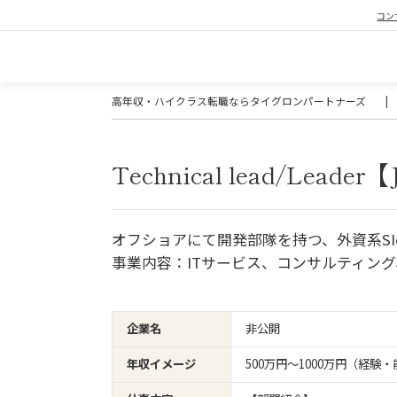
コン
高年収・ハイクラス転職ならタイグロンパートナーズ
|
Technical lead/Leader【
オフショアにて開発部隊を持つ、外資系SI
事業内容：ITサービス、コンサルティン
企業名
非公開
年収イメージ
500万円〜1000万円（経