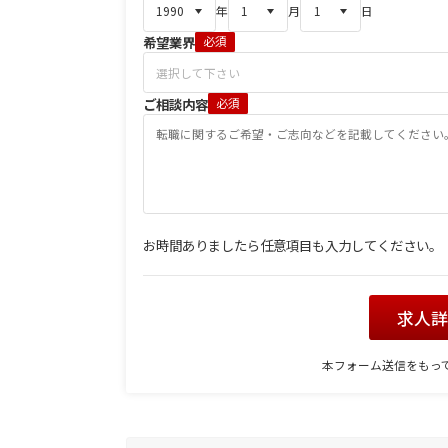
年
月
日
希望業界
必須
ご相談内容
必須
お時間ありましたら任意項目も入力してください。
求人
本フォーム送信をもっ