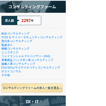
コンサルティングファーム
2297
求人数
件
総合コンサルティング
IT/DX & サイバーセキュリティコンサルティング
独立系コンサルティング
監査法人
戦略コンサルティング
シンクタンク
ファイナンシャルアドバイザリー(FAS)
事業再生/ハンズオン系コンサルティング
組織人事コンサルティング
ESG/SDGs/サステナビリティコンサルティング
ポストコンサル
その他
コンサルティングファームの求人一覧を見る
DX・IT