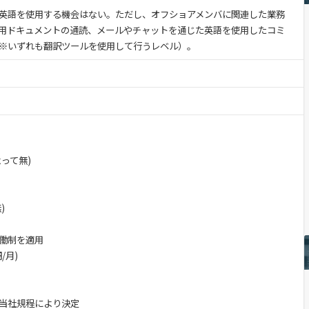
英語を使用する機会はない。ただし、オフショアメンバに関連した業務
用ドキュメントの通読、メールやチャットを通じた英語を使用したコミ
※いずれも翻訳ツールを使用して行うレベル）。
って無)
)
働制を適用
/月)
当社規程により決定