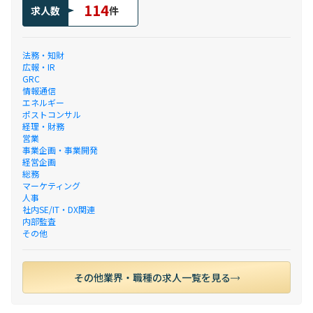
114
求人数
件
法務・知財
広報・IR
GRC
情報通信
エネルギー
ポストコンサル
経理・財務
営業
事業企画・事業開発
経営企画
総務
マーケティング
人事
社内SE/IT・DX関連
内部監査
その他
その他業界・職種の求人一覧を見る