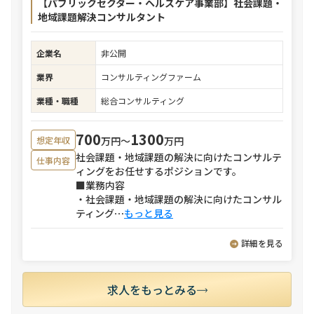
【パブリックセクター・ヘルスケア事業部】社会課題・
地域課題解決コンサルタント
企業名
非公開
業界
コンサルティングファーム
業種・職種
総合コンサルティング
700
1300
万円〜
万円
想定年収
社会課題・地域課題の解決に向けたコンサルテ
仕事内容
ィングをお任せするポジションです。
■業務内容
・社会課題・地域課題の解決に向けたコンサル
ティング
⋯
もっと見る
詳細を見る
求人をもっとみる