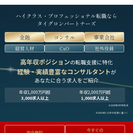
ハイクラス・プロフェッショナル転職なら
タイグロンパートナーズ
金融
コンサル
事業会社
経営人材
CxO
社外役員
高年収ポジション
の転職支援に特化
経験・実績豊富なコンサルタント
が
あなたに合う求人をご紹介
年収1,000万円超
年収2,000万円超
3,000求人以上
1,000求人以上
※2025年9月末時点
※2024年1-12月の実績に基づく
今すぐの
完全無料