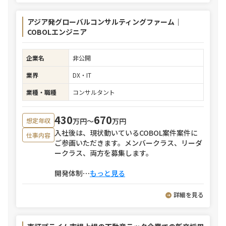
アジア発グローバルコンサルティングファーム｜
COBOLエンジニア
企業名
非公開
業界
DX・IT
業種・職種
コンサルタント
430
670
万円〜
万円
想定年収
入社後は、現状動いているCOBOL案件案件に
仕事内容
ご参画いただきます。メンバークラス、リーダ
ークラス、両方を募集します。
開発体制
⋯
もっと見る
詳細を見る