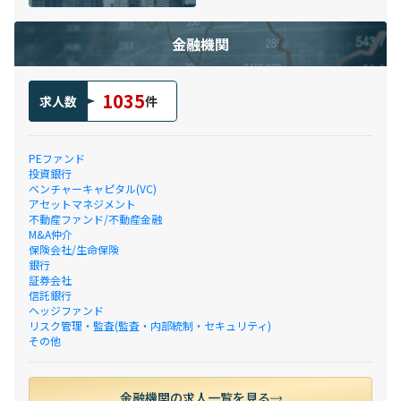
金融機関
1035
求人数
件
PEファンド
投資銀行
ベンチャーキャピタル(VC)
アセットマネジメント
不動産ファンド/不動産金融
M&A仲介
保険会社/生命保険
銀行
証券会社
信託銀行
ヘッジファンド
リスク管理・監査(監査・内部統制・セキュリティ)
その他
金融機関の求人一覧を見る