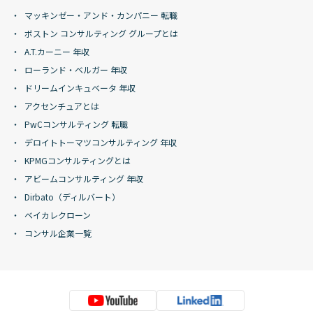
マッキンゼー・アンド・カンパニー 転職
ボストン コンサルティング グループとは
A.T.カーニー 年収
ローランド・ベルガー 年収
ドリームインキュベータ 年収
アクセンチュアとは
PwCコンサルティング 転職
デロイトトーマツコンサルティング 年収
KPMGコンサルティングとは
アビームコンサルティング 年収
Dirbato（ディルバート）
ベイカレクローン
コンサル企業一覧