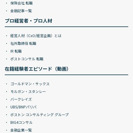
保険会社 転職
金融記事一覧
プロ経営者・プロ人材
経営人材（CxO/経営企画）とは
社外取締役 転職
IR 転職
ポストコンサル 転職
在籍経験者エピソード（動画）
ゴールドマン・サックス
モルガン・スタンレー
バークレイズ
UBS/BNPパリバ
ボストン コンサルティング グループ
BIG4コンサル
金融企業一覧