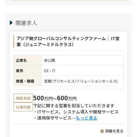
関連求人
アジア発グローバルコンサルティングファーム｜ IT営
業（ジュニア～ミドルクラス）
企業名
非公開
業界
DX・IT
業種・職種
営業(プリセールス/ソリューションセールス)
500
600
万円〜
万円
想定年収
下記に関する営業を担当していただきます
仕事内容
・ITサービス、システム導入や開発サービス
・運用保守サービス
⋯
もっと見る
詳細を見る