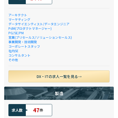
アーキテクト
マーケティング
データサイエンティスト/データエンジニア
PdM(プロダクトマネージャー)
PG/SE/PM
営業(プリセールス/ソリューションセールス)
事業開発・技術開発
コーポレートスタッフ
社内SE
コンサルタント
その他
DX・ITの求人一覧を見る
製造
47
求人数
件