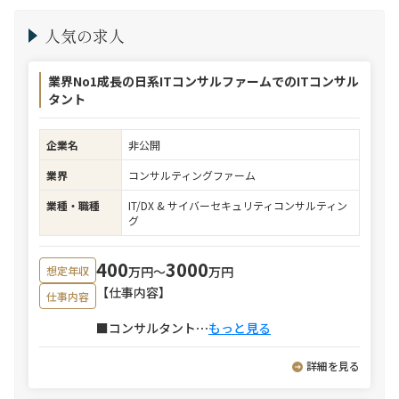
人気の求人
業界No1成長の日系ITコンサルファームでのITコンサル
タント
企業名
非公開
業界
コンサルティングファーム
業種・職種
IT/DX & サイバーセキュリティコンサルティン
グ
400
3000
万円〜
万円
想定年収
【仕事内容】
仕事内容
■コンサルタント
⋯
もっと見る
詳細を見る