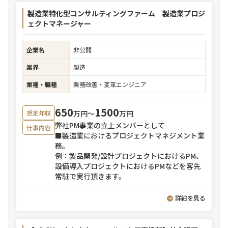
製造業特化型コンサルティングファーム 製造業プロジ
ェクトマネージャー
企業名
非公開
業界
製造
業種・職種
業務改善・変革エンジニア
650
1500
万円〜
万円
想定年収
弊社PM事業の立上メンバーとして
仕事内容
■製造業におけるプロジェクトマネジメント業
務。
例：製品開発/設計プロジェクトにおけるPM、
設備導入プロジェクトにおけるPMなどを客先
常駐で実行頂きます。
詳細を見る