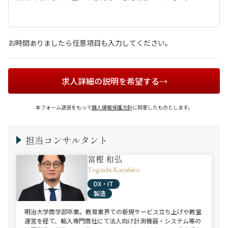
お時間ありましたら任意項目も入力してください。
求人詳細の説明を希望する
本フォーム送信をもって
個人情報保護方針
に同意したものとします。
担当コンサルタント
富樫 和弘
Togashi Kazuhiro
DX・IT
製造
明治大学商学部卒業。教育業界での新規サービス立ち上げや教室
運営を経て、輸入専門商社にて法人向け計測機器・システム等の