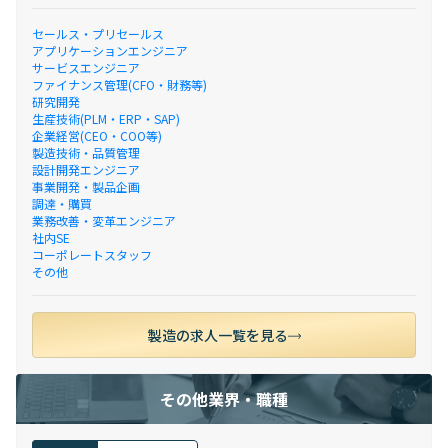
セールス・プリセールス
アプリケーションエンジニア
サービスエンジニア
ファイナンス管理(CFO・財務等)
研究開発
生産技術(PLM・ERP・SAP)
企業経営(CEO・COO等)
製造技術・品質管理
設計開発エンジニア
事業開発・製品企画
調達・購買
業務改善・変革エンジニア
社内SE
コーポレートスタッフ
その他
製造の求人一覧を見る
その他業界・職種