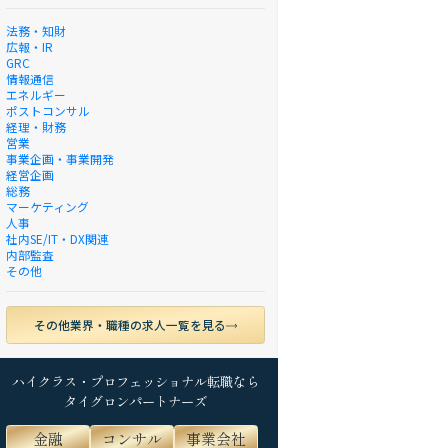
法務・知財
広報・IR
GRC
情報通信
エネルギー
ポストコンサル
経理・財務
営業
事業企画・事業開発
経営企画
総務
マーケティング
人事
社内SE/IT・DX関連
内部監査
その他
その他業界・職種の求人一覧を見る
ハイクラス・プロフェッショナル転職なら
タイグロンパートナーズ
金融
コンサル
事業会社