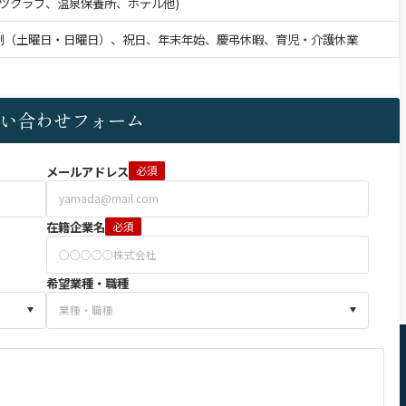
ツクラブ、温泉保養所、ホテル他)
制（土曜日・日曜日）、祝日、年末年始、慶弔休暇、育児・介護休業
い合わせフォーム
メールアドレス
必須
在籍企業名
必須
希望業種・職種