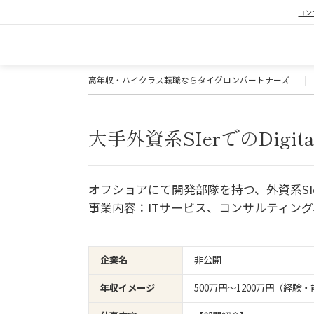
コン
高年収・ハイクラス転職ならタイグロンパートナーズ
|
大手外資系SIerでのDigital I
オフショアにて開発部隊を持つ、外資系SI
事業内容：ITサービス、コンサルティン
企業名
非公開
年収イメージ
500万円〜1200万円（経