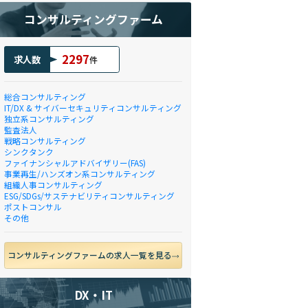
コンサルティングファーム
2297
求人数
件
総合コンサルティング
IT/DX & サイバーセキュリティコンサルティング
独立系コンサルティング
監査法人
戦略コンサルティング
シンクタンク
ファイナンシャルアドバイザリー(FAS)
事業再生/ハンズオン系コンサルティング
組織人事コンサルティング
ESG/SDGs/サステナビリティコンサルティング
ポストコンサル
その他
コンサルティングファームの求人一覧を見る
DX・IT