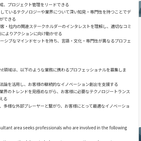
成、プロジェクト管理をリードできる
スしているテクノロジーや業界について深い知見・専門性を持つことでデ
ができる
顧客・社内の関連ステークホルダーのインタレストを理解し、適切なコミ
)によりアクションに向け動かせる
ルーシブなマインドセットを持ち、言語・文化・専門性が異なるプロフェ
n Consultant領域は、以下のような業務に携わるプロフェッショナルを募集しま
法論を活用し、お客様の継続的なイノベーション創出を支援する
業界のトレンドを見極めながら、お客様に必要なテクノロジートランス
える
、多様な外部プレーヤーと繋がり、お客様にとって最適なイノベーショ
ultant area seeks professionals who are involved in the following