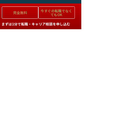
今すぐの
転職でなく
完全無料
てもOK
まずは1分で転職・キャリア相談を申し込む