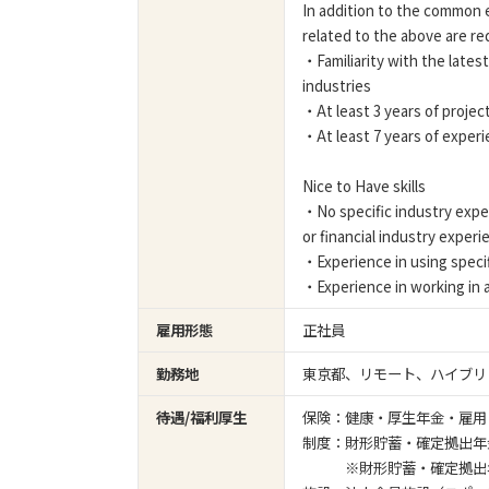
In addition to the common
related to the above are re
・Familiarity with the lates
industries
・At least 3 years of proje
・At least 7 years of experi
Nice to Have skills
・No specific industry expe
or financial industry experi
・Experience in using specif
・Experience in working in 
雇用形態
正社員
勤務地
東京都、リモート、ハイブリ
待遇/福利厚生
保険：健康・厚生年金・雇用
制度：財形貯蓄・確定拠出年
※財形貯蓄・確定拠出年