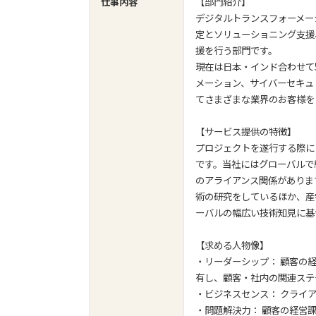
仕事内容
【部門紹介】
デジタルトランスフォーメー
定とソリューショニング支援
援を行う部門です。
現在は日本・インド合わせて
メーション、サイバーセキュ
てさまざまな業界のお客様を
【サービス提供の特徴】
プロジェクトを遂行する際に
です。当社にはグローバルで
のアライアンス関係がありま
術の研究をしているほか、産
ーバルの幅広い技術知見に基
【求める人物像】
・リーダーシップ： 顧客の
有し、顧客・社内の関連ステ
・ビジネスセンス： クライア
・問題解決力： 顧客の経営