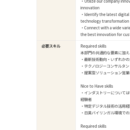
・Utilize our company inno
innovation
・Identify the latest digita
technology transformation
・Connect with a wide varie
the best innovation for cu
必要スキル
Required skills
本部門の共通的な要素に加え
・最新技術動向・いずれかの
・テクノロジーコンサルタン
・提案型ソリューション営業
Nice to Have skills
・インダストリーについては
経験者
・特定デジタル技術の活用経
・日英バイリンガル環境での
Required skills