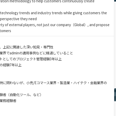
vation methodology to help customers continuously create
l technology trends and industry trends while giving customers the
 perspective they need
ty of external players, not just our company（Global）, and propose
stomers
、上記に関連した深い知見・専門性
業界でadminの適用事例などに精通していること
トとしてのプロジェクト管理経験3年以上
の経験7年以上
特に問わないが、小売/Eコマース業界・製造業・ハイテク・金融業界の
験者（自動化ツール、など）
業務経験者