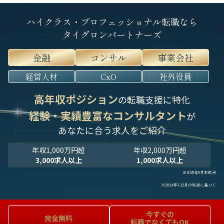
ハイクラス・プロフェッショナル転職なら
タイグロンパートナーズ
金融
コンサル
事業会社
経営人材
CxO
社外役員
高年収ポジション
の転職支援に特化
経験・実績豊富なコンサルタント
が
あなたに合う求人をご紹介
年収1,000万円超
年収2,000万円超
3,000求人以上
1,000求人以上
※2025年9月末時点
※2024年1-12月の実績に基づく
今すぐの
完全無料
転職でなくてもOK