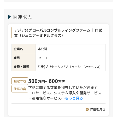
関連求人
アジア発グローバルコンサルティングファーム｜ IT営
業（ジュニア～ミドルクラス）
企業名
非公開
業界
DX・IT
業種・職種
営業(プリセールス/ソリューションセールス)
500
600
万円〜
万円
想定年収
下記に関する営業を担当していただきます
仕事内容
・ITサービス、システム導入や開発サービス
・運用保守サービス
⋯
もっと見る
詳細を見る