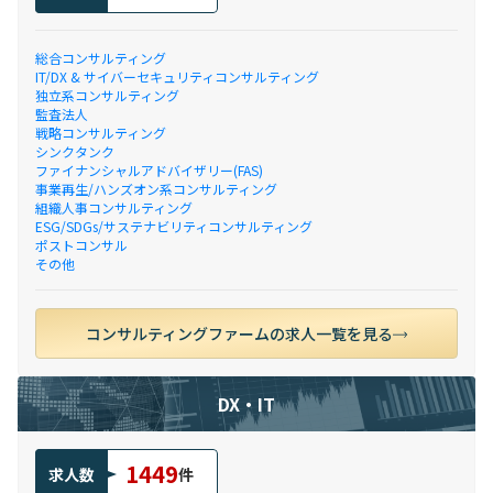
総合コンサルティング
IT/DX & サイバーセキュリティコンサルティング
独立系コンサルティング
監査法人
戦略コンサルティング
シンクタンク
ファイナンシャルアドバイザリー(FAS)
事業再生/ハンズオン系コンサルティング
組織人事コンサルティング
ESG/SDGs/サステナビリティコンサルティング
ポストコンサル
その他
コンサルティングファームの求人一覧を見る
DX・IT
1449
求人数
件