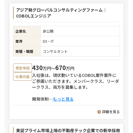
アジア発グローバルコンサルティングファーム｜
COBOLエンジニア
企業名
非公開
業界
DX・IT
業種・職種
コンサルタント
430
670
万円〜
万円
想定年収
入社後は、現状動いているCOBOL案件案件に
仕事内容
ご参画いただきます。メンバークラス、リーダ
ークラス、両方を募集します。
開発体制
⋯
もっと見る
詳細を見る
東証プライム市場上場の不動産テック企業での新卒採用