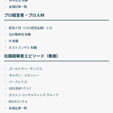
金融記事一覧
プロ経営者・プロ人材
経営人材（CxO/経営企画）とは
社外取締役 転職
IR 転職
ポストコンサル 転職
在籍経験者エピソード（動画）
ゴールドマン・サックス
モルガン・スタンレー
バークレイズ
UBS/BNPパリバ
ボストン コンサルティング グループ
BIG4コンサル
金融企業一覧