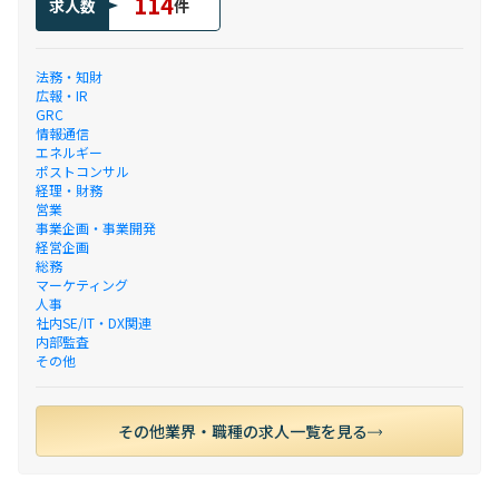
114
求人数
件
法務・知財
広報・IR
GRC
情報通信
エネルギー
ポストコンサル
経理・財務
営業
事業企画・事業開発
経営企画
総務
マーケティング
人事
社内SE/IT・DX関連
内部監査
その他
その他業界・職種の求人一覧を見る