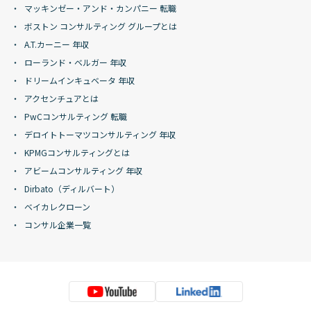
マッキンゼー・アンド・カンパニー 転職
ボストン コンサルティング グループとは
A.T.カーニー 年収
ローランド・ベルガー 年収
ドリームインキュベータ 年収
アクセンチュアとは
PwCコンサルティング 転職
デロイトトーマツコンサルティング 年収
KPMGコンサルティングとは
アビームコンサルティング 年収
Dirbato（ディルバート）
ベイカレクローン
コンサル企業一覧