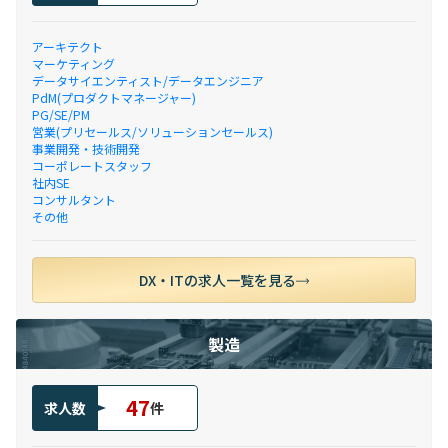
アーキテクト
マーケティング
データサイエンティスト/データエンジニア
PdM(プロダクトマネージャー)
PG/SE/PM
営業(プリセールス/ソリューションセールス)
事業開発・技術開発
コーポレートスタッフ
社内SE
コンサルタント
その他
DX・ITの求人一覧を見る
製造
47
求人数
件