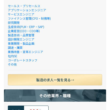
セールス・プリセールス
アプリケーションエンジニア
サービスエンジニア
ファイナンス管理(CFO・財務等)
研究開発
生産技術(PLM・ERP・SAP)
企業経営(CEO・COO等)
製造技術・品質管理
設計開発エンジニア
事業開発・製品企画
調達・購買
業務改善・変革エンジニア
社内SE
コーポレートスタッフ
その他
製造の求人一覧を見る
その他業界・職種