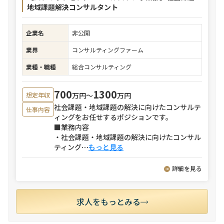
地域課題解決コンサルタント
企業名
非公開
業界
コンサルティングファーム
業種・職種
総合コンサルティング
700
1300
万円〜
万円
想定年収
社会課題・地域課題の解決に向けたコンサルテ
仕事内容
ィングをお任せするポジションです。
■業務内容
・社会課題・地域課題の解決に向けたコンサル
ティング
⋯
もっと見る
詳細を見る
求人をもっとみる