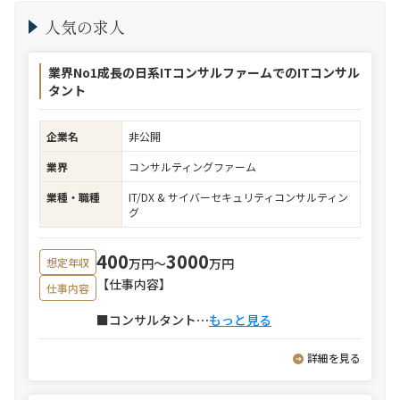
人気の求人
業界No1成長の日系ITコンサルファームでのITコンサル
タント
企業名
非公開
業界
コンサルティングファーム
業種・職種
IT/DX & サイバーセキュリティコンサルティン
グ
400
3000
万円〜
万円
想定年収
【仕事内容】
仕事内容
■コンサルタント
⋯
もっと見る
詳細を見る