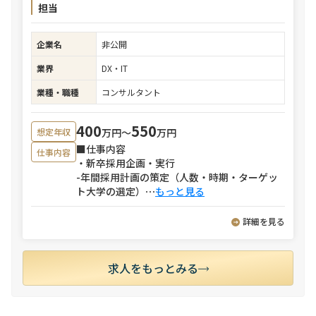
担当
企業名
非公開
業界
DX・IT
業種・職種
コンサルタント
400
550
万円〜
万円
想定年収
■仕事内容
仕事内容
・新卒採用企画・実行
-年間採用計画の策定（人数・時期・ターゲッ
ト大学の選定）
⋯
もっと見る
詳細を見る
求人をもっとみる