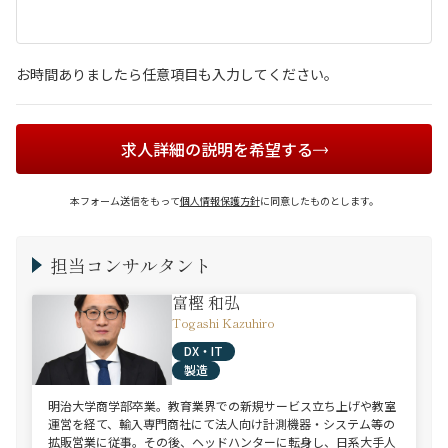
お時間ありましたら任意項目も入力してください。
求人詳細の説明を希望する
本フォーム送信をもって
個人情報保護方針
に同意したものとします。
担当コンサルタント
富樫 和弘
Togashi Kazuhiro
DX・IT
製造
明治大学商学部卒業。教育業界での新規サービス立ち上げや教室
運営を経て、輸入専門商社にて法人向け計測機器・システム等の
拡販営業に従事。その後、ヘッドハンターに転身し、日系大手人