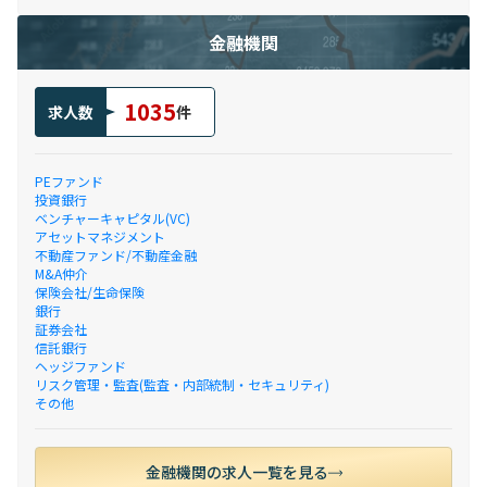
金融機関
1035
求人数
件
PEファンド
投資銀行
ベンチャーキャピタル(VC)
アセットマネジメント
不動産ファンド/不動産金融
M&A仲介
保険会社/生命保険
銀行
証券会社
信託銀行
ヘッジファンド
リスク管理・監査(監査・内部統制・セキュリティ)
その他
金融機関の求人一覧を見る