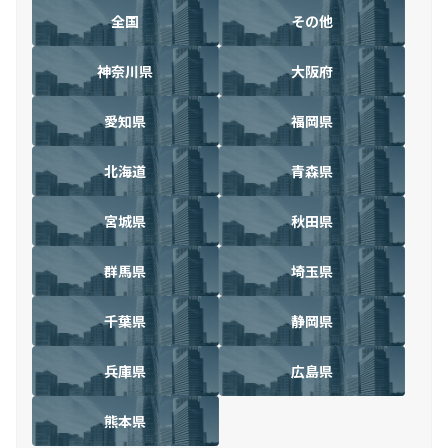
全国
その他
神奈川県
大阪府
愛知県
福岡県
北海道
青森県
宮城県
秋田県
群馬県
埼玉県
千葉県
静岡県
兵庫県
広島県
熊本県