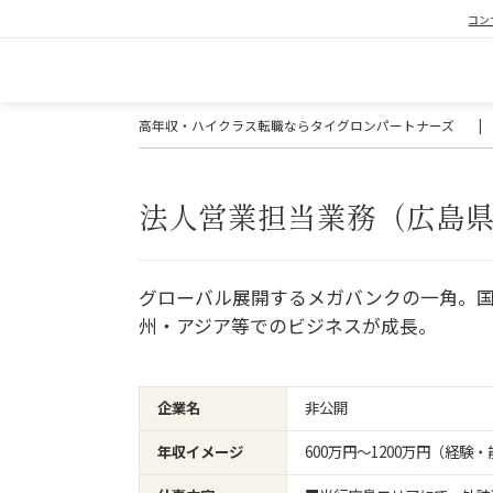
コン
高年収・ハイクラス転職ならタイグロンパートナーズ
|
法人営業担当業務（広島
グローバル展開するメガバンクの一角。
州・アジア等でのビジネスが成長。
企業名
非公開
年収イメージ
600万円〜1200万円（経