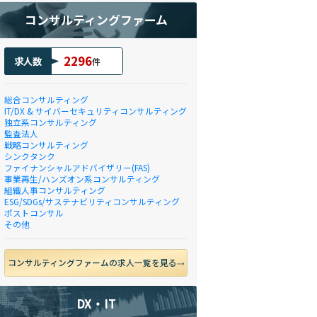
コンサルティングファーム
2296
求人数
件
総合コンサルティング
IT/DX & サイバーセキュリティコンサルティング
独立系コンサルティング
監査法人
戦略コンサルティング
シンクタンク
ファイナンシャルアドバイザリー(FAS)
事業再生/ハンズオン系コンサルティング
組織人事コンサルティング
ESG/SDGs/サステナビリティコンサルティング
ポストコンサル
その他
コンサルティングファームの求人一覧を見る
DX・IT