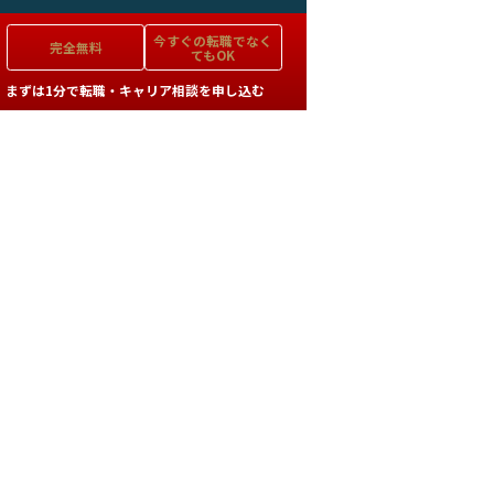
今すぐの
転職でなく
完全無料
てもOK
まずは1分で転職・キャリア相談を申し込む