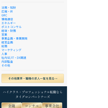
法務・知財
広報・IR
GRC
情報通信
エネルギー
ポストコンサル
経理・財務
営業
事業企画・事業開発
経営企画
総務
マーケティング
人事
社内SE/IT・DX関連
内部監査
その他
その他業界・職種の求人一覧を見る
ハイクラス・プロフェッショナル転職なら
タイグロンパートナーズ
金融
コンサル
事業会社