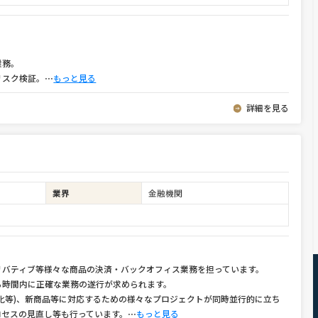
業務。
リスク検証。
⋯
もっと見る
詳細を見る
業界
金融機関
リバティブ等様々な商品の決済・バックオフィス業務を担っています。
ら時間内に正確な業務の遂行が求められます。
化等)、新商品等に対応するための様々なプロジェクトが同時並行的に立ち
ロセスの見直し等も行っています。
⋯
もっと見る