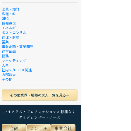
法務・知財
広報・IR
GRC
情報通信
エネルギー
ポストコンサル
経理・財務
営業
事業企画・事業開発
経営企画
総務
マーケティング
人事
社内SE/IT・DX関連
内部監査
その他
その他業界・職種の求人一覧を見る
ハイクラス・プロフェッショナル転職なら
タイグロンパートナーズ
金融
コンサル
事業会社