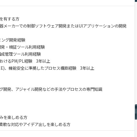
を有する方
器メーカーでの制御ソフトウェア開発またはUIアプリケーションの開発
ラミング開発経験
などの開発・検証ツール利用経験
などの構成管理ツール利用経験
けるPM/PL経験 3年以上
(ASPICE)、機能安全に準拠したプロセス構築経験 3年以上
グ開発、アジャイル開発などの手法やプロセスの専門知識
みを楽しめる方
柔軟な対応やアイデア出しを楽しめる方