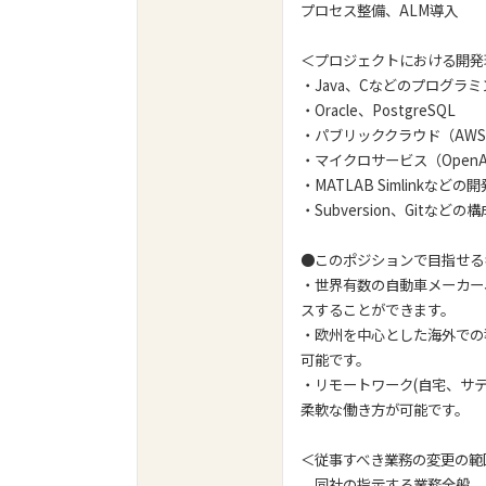
プロセス整備、ALM導入
＜プロジェクトにおける開発
・Java、Cなどのプログラ
・Oracle、PostgreSQL
・パブリッククラウド（AWS
・マイクロサービス（Op
・MATLAB Simlinkなど
・Subversion、Gitなど
●このポジションで目指せる
・世界有数の自動車メーカー
スすることができます。
・欧州を中心とした海外での
可能です。
・リモートワーク(自宅、サテ
柔軟な働き方が可能です。
＜従事すべき業務の変更の範
同社の指示する業務全般