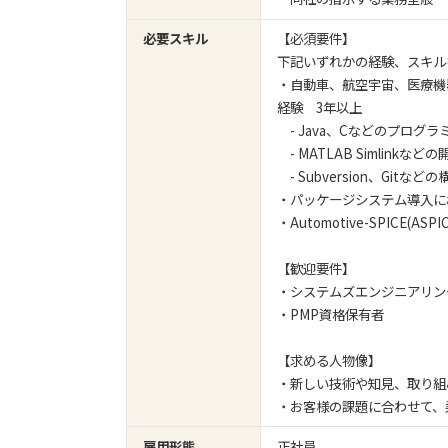
必要スキル
【必須要件】
下記いずれかの経験、スキル
・自動車、航空宇宙、医療機
経験 3年以上
- Java、Cなどのプログ
- MATLAB Simlink
- Subversion、Git
・パッケージシステム導入にお
・Automotive-SPICE
【歓迎要件】
・システムズエンジニアリン
・PMP資格保有者
【求める人物像】
・新しい技術や知見、取り組
・お客様の課題に合わせて、
雇用形態
正社員