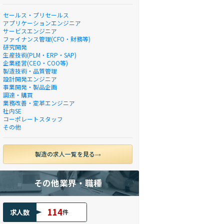
セールス・プリセールス
アプリケーションエンジニア
サービスエンジニア
ファイナンス管理(CFO・財務等)
研究開発
生産技術(PLM・ERP・SAP)
企業経営(CEO・COO等)
製造技術・品質管理
設計開発エンジニア
事業開発・製品企画
調達・購買
業務改善・変革エンジニア
社内SE
コーポレートスタッフ
その他
製造の求人一覧を見る
その他業界・職種
114
求人数
件