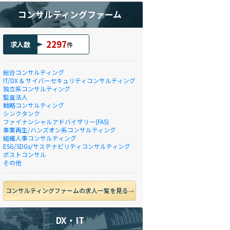
コンサルティングファーム
2297
求人数
件
総合コンサルティング
IT/DX & サイバーセキュリティコンサルティング
独立系コンサルティング
監査法人
戦略コンサルティング
シンクタンク
ファイナンシャルアドバイザリー(FAS)
事業再生/ハンズオン系コンサルティング
組織人事コンサルティング
ESG/SDGs/サステナビリティコンサルティング
ポストコンサル
その他
コンサルティングファームの求人一覧を見る
DX・IT