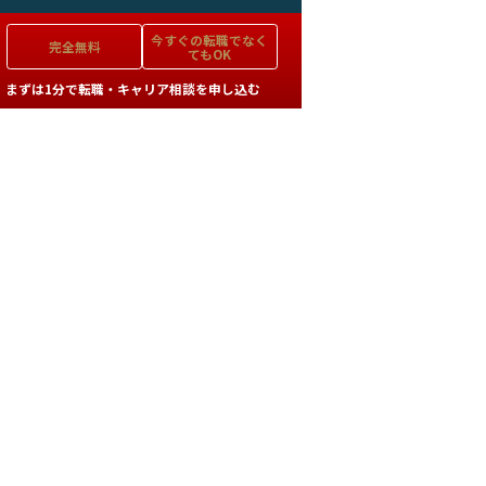
今すぐの
転職でなく
完全無料
てもOK
まずは1分で転職・キャリア相談を申し込む