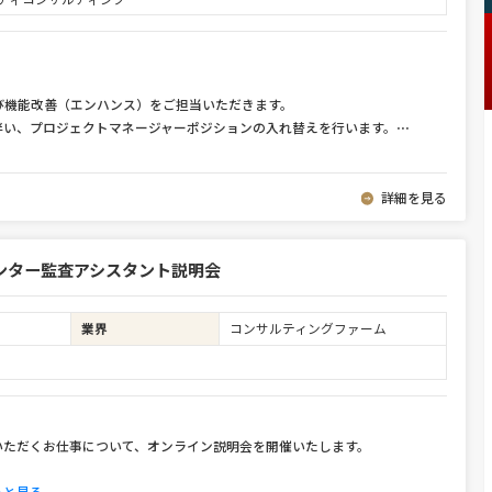
び機能改善（エンハンス）をご担当いただきます。
伴い、プロジェクトマネージャーポジションの入れ替えを行います。
⋯
詳細を見る
ンター監査アシスタント説明会
業界
コンサルティングファーム
いただくお仕事について、オンライン説明会を開催いたします。
っと見る