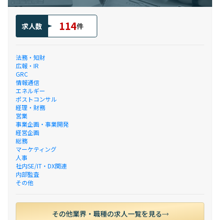
114
求人数
件
法務・知財
広報・IR
GRC
情報通信
エネルギー
ポストコンサル
経理・財務
営業
事業企画・事業開発
経営企画
総務
マーケティング
人事
社内SE/IT・DX関連
内部監査
その他
その他業界・職種の求人一覧を見る