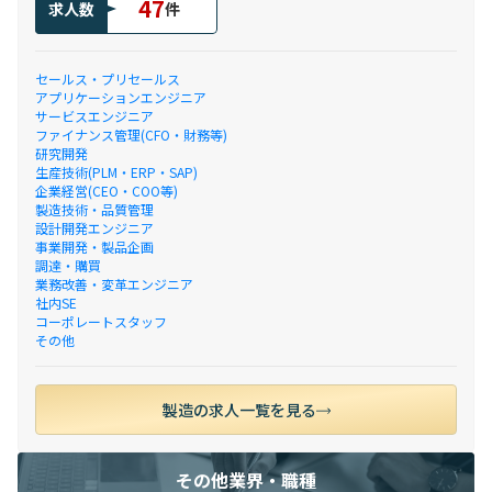
47
求人数
件
セールス・プリセールス
アプリケーションエンジニア
サービスエンジニア
ファイナンス管理(CFO・財務等)
研究開発
生産技術(PLM・ERP・SAP)
企業経営(CEO・COO等)
製造技術・品質管理
設計開発エンジニア
事業開発・製品企画
調達・購買
業務改善・変革エンジニア
社内SE
コーポレートスタッフ
その他
製造の求人一覧を見る
その他業界・職種