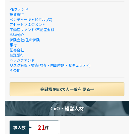
PEファンド
投資銀行
ベンチャーキャピタル(VC)
アセットマネジメント
不動産ファンド/不動産金融
M&A仲介
保険会社/生命保険
銀行
証券会社
信託銀行
ヘッジファンド
リスク管理・監査(監査・内部統制・セキュリティ)
その他
金融機関の求人一覧を見る
CxO・経営人材
21
求人数
件