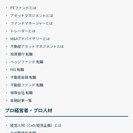
PEファンドとは
アセットマネジメントとは
ファンドマネージャーとは
トレーダーとは
M&Aアドバイザリーとは
不動産アセットマネジメントとは
投資銀行 転職
ヘッジファンド 転職
FAS 転職
不動産金融 転職
不動産ファンド 転職
保険会社 転職
金融記事一覧
プロ経営者・プロ人材
経営人材（CxO/経営企画）とは
社外取締役 転職