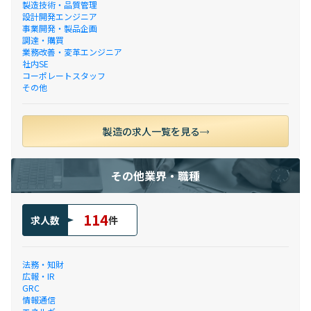
製造技術・品質管理
設計開発エンジニア
事業開発・製品企画
調達・購買
業務改善・変革エンジニア
社内SE
コーポレートスタッフ
その他
製造の求人一覧を見る
その他業界・職種
114
求人数
件
法務・知財
広報・IR
GRC
情報通信