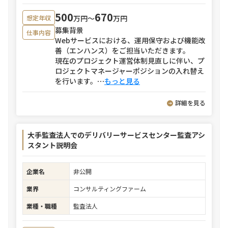
500
670
万円〜
万円
想定年収
募集背景
仕事内容
Webサービスにおける、運用保守および機能改
善（エンハンス）をご担当いただきます。
現在のプロジェクト運営体制見直しに伴い、プ
ロジェクトマネージャーポジションの入れ替え
を行います。
⋯
もっと見る
詳細を見る
大手監査法人でのデリバリーサービスセンター監査アシ
スタント説明会
企業名
非公開
業界
コンサルティングファーム
業種・職種
監査法人