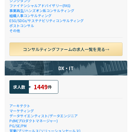
シンクタンク
ファイナンシャルアドバイザリー(FAS)
事業再生/ハンズオン系コンサルティング
組織人事コンサルティング
ESG/SDGs/サステナビリティコンサルティング
ポストコンサル
その他
コンサルティングファームの求人一覧を見る
DX・IT
1449
求人数
件
アーキテクト
マーケティング
データサイエンティスト/データエンジニア
PdM(プロダクトマネージャー)
PG/SE/PM
営業(プリセールス/ソリューションセールス)