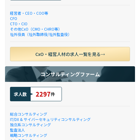
経営者・CEO・COO等
CFO
CTO・CIO
その他CxO（CMO・CHRO等）
社外役員（社外取締役/社外監査役）
CxO・経営人材の求人一覧を見る
コンサルティングファーム
2297
求人数
件
総合コンサルティング
IT/DX & サイバーセキュリティコンサルティング
独立系コンサルティング
監査法人
戦略コンサルティング