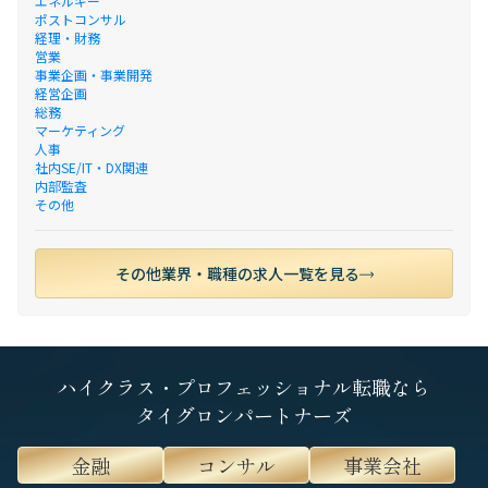
エネルギー
ポストコンサル
経理・財務
営業
事業企画・事業開発
経営企画
総務
マーケティング
人事
社内SE/IT・DX関連
内部監査
その他
その他業界・職種の求人一覧を見る
ハイクラス・プロフェッショナル転職なら
タイグロンパートナーズ
金融
コンサル
事業会社