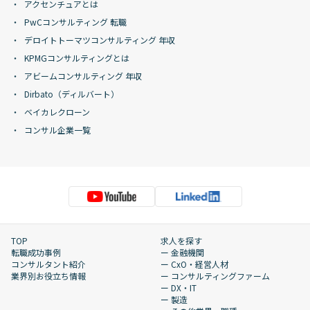
アクセンチュアとは
PwCコンサルティング 転職
デロイトトーマツコンサルティング 年収
KPMGコンサルティングとは
アビームコンサルティング 年収
Dirbato（ディルバート）
ベイカレクローン
コンサル企業一覧
TOP
求人を探す
転職成功事例
ー 金融機関
コンサルタント紹介
ー CxO・経営人材
業界別お役立ち情報
ー コンサルティングファーム
ー DX・IT
ー 製造