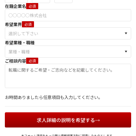
在籍企業名
必須
希望業界
必須
希望業種・職種
ご相談内容
必須
お時間ありましたら任意項目も入力してください。
求人詳細の説明を希望する
本フォーム送信をもって
個人情報保護方針
に同意したものとします。