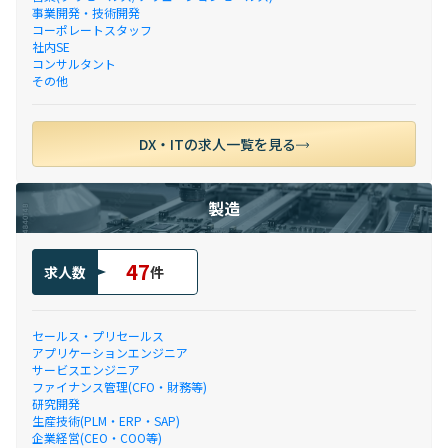
事業開発・技術開発
コーポレートスタッフ
社内SE
コンサルタント
その他
DX・ITの求人一覧を見る
製造
47
求人数
件
セールス・プリセールス
アプリケーションエンジニア
サービスエンジニア
ファイナンス管理(CFO・財務等)
研究開発
生産技術(PLM・ERP・SAP)
企業経営(CEO・COO等)