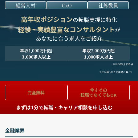
経営人材
CxO
社外役員
高年収ポジション
の転職支援に特化
経験・実績豊富なコンサルタント
が
あなたに合う求人をご紹介
年収1,000万円超
年収2,000万円超
3,000求人以上
1,000求人以上
※2025年9月末時点
※2024年1-12月の実績に基づく
今すぐの
完全無料
転職でなくてもOK
まずは1分で転職・キャリア相談を申し込む
金融業界