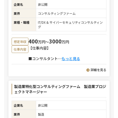
企業名
非公開
業界
コンサルティングファーム
業種・職種
IT/DX & サイバーセキュリティコンサルティン
グ
400
3000
万円〜
万円
想定年収
【仕事内容】
仕事内容
■コンサルタント
⋯
もっと見る
詳細を見る
製造業特化型コンサルティングファーム 製造業プロジ
ェクトマネージャー
企業名
非公開
業界
製造