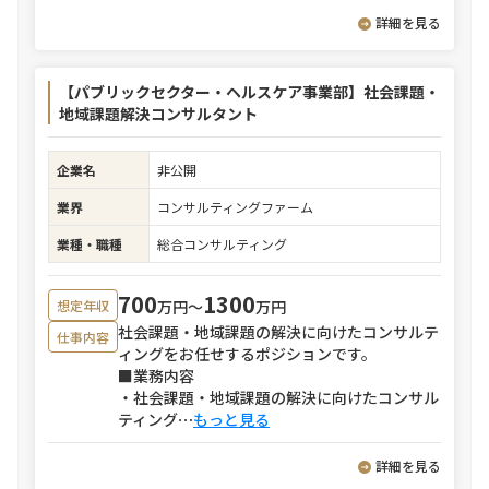
詳細を見る
【パブリックセクター・ヘルスケア事業部】社会課題・
地域課題解決コンサルタント
企業名
非公開
業界
コンサルティングファーム
業種・職種
総合コンサルティング
700
1300
万円〜
万円
想定年収
社会課題・地域課題の解決に向けたコンサルテ
仕事内容
ィングをお任せするポジションです。
■業務内容
・社会課題・地域課題の解決に向けたコンサル
ティング
⋯
もっと見る
詳細を見る