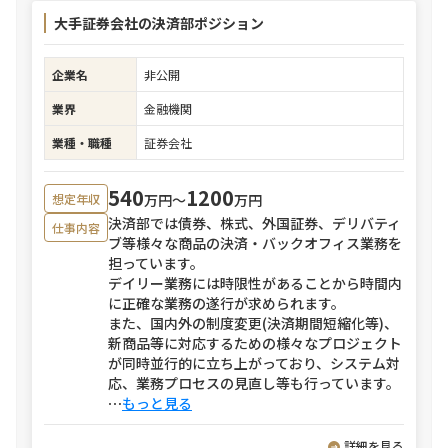
大手証券会社の決済部ポジション
企業名
非公開
業界
金融機関
業種・職種
証券会社
540
1200
万円〜
万円
想定年収
決済部では債券、株式、外国証券、デリバティ
仕事内容
ブ等様々な商品の決済・バックオフィス業務を
担っています。
デイリー業務には時限性があることから時間内
に正確な業務の遂行が求められます。
また、国内外の制度変更(決済期間短縮化等)、
新商品等に対応するための様々なプロジェクト
が同時並行的に立ち上がっており、システム対
応、業務プロセスの見直し等も行っています。
⋯
もっと見る
詳細を見る