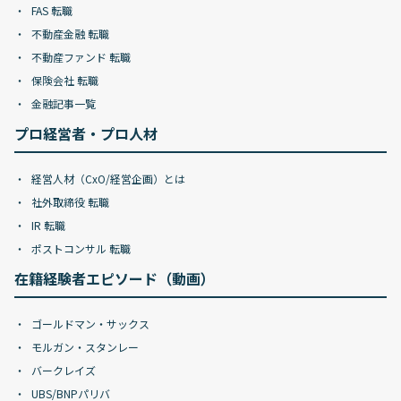
FAS 転職
不動産金融 転職
不動産ファンド 転職
保険会社 転職
金融記事一覧
プロ経営者・プロ人材
経営人材（CxO/経営企画）とは
社外取締役 転職
IR 転職
ポストコンサル 転職
在籍経験者エピソード（動画）
ゴールドマン・サックス
モルガン・スタンレー
バークレイズ
UBS/BNPパリバ