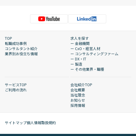
TOP
求人を探す
転職成功事例
ー 金融機関
コンサルタント紹介
ー CxO・経営人材
業界別お役立ち情報
ー コンサルティングファーム
ー DX・IT
ー 製造
ー その他業界・職種
サービスTOP
会社紹介TOP
ご利用の流れ
会社概要
当社理念
お知らせ
採用情報
サイトマップ
個人情報取扱規約