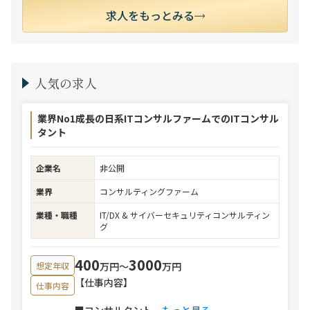
求人をもっとみる
人気の求人
業界No1成長の日系ITコンサルファームでのITコンサル
タント
企業名
非公開
業界
コンサルティングファーム
業種・職種
IT/DX & サイバーセキュリティコンサルティン
グ
400
3000
万円〜
万円
想定年収
【仕事内容】
仕事内容