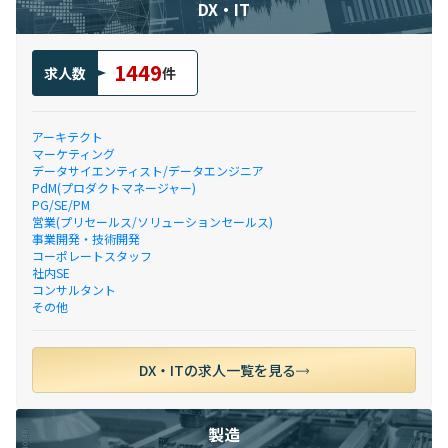
DX・IT
1449
求人数
件
アーキテクト
マーケティング
データサイエンティスト/データエンジニア
PdM(プロダクトマネージャー)
PG/SE/PM
営業(プリセールス/ソリューションセールス)
事業開発・技術開発
コーポレートスタッフ
社内SE
コンサルタント
その他
DX・ITの求人一覧を見る
製造