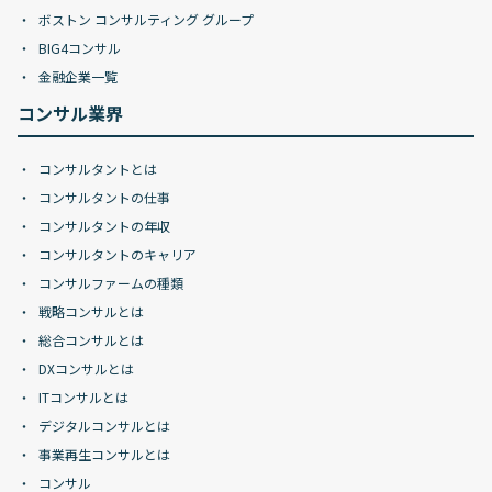
ボストン コンサルティング グループ
BIG4コンサル
金融企業一覧
コンサル業界
コンサルタントとは
コンサルタントの仕事
コンサルタントの年収
コンサルタントのキャリア
コンサルファームの種類
戦略コンサルとは
総合コンサルとは
DXコンサルとは
ITコンサルとは
デジタルコンサルとは
事業再生コンサルとは
コンサル