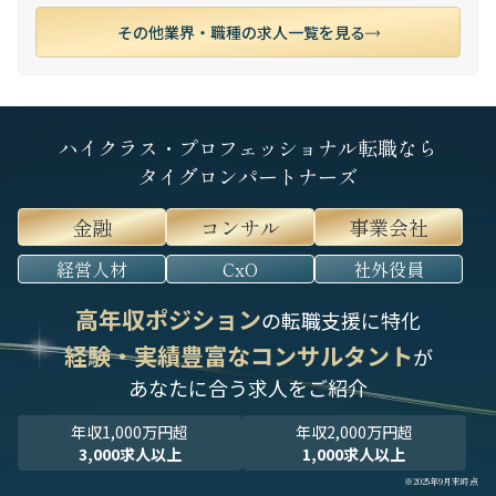
その他業界・職種の求人一覧を見る
ハイクラス・プロフェッショナル転職なら
タイグロンパートナーズ
金融
コンサル
事業会社
経営人材
CxO
社外役員
高年収ポジション
の転職支援に特化
経験・実績豊富なコンサルタント
が
あなたに合う求人をご紹介
年収1,000万円超
年収2,000万円超
3,000求人以上
1,000求人以上
※2025年9月末時点