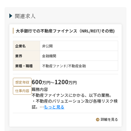
関連求人
大手銀行での不動産ファイナンス（NRL/REIT/その他)
企業名
非公開
業界
金融機関
業種・職種
不動産ファンド/不動産金融
600
1200
万円〜
万円
想定年収
職務内容
仕事内容
不動産ファイナンスにかかる、以下の業務。
・不動産のバリュエーション及び各種リスク検
証。
⋯
もっと見る
詳細を見る