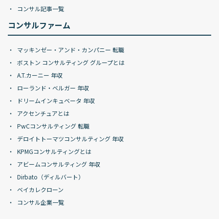
コンサル記事一覧
コンサルファーム
マッキンゼー・アンド・カンパニー 転職
ボストン コンサルティング グループとは
A.T.カーニー 年収
ローランド・ベルガー 年収
ドリームインキュベータ 年収
アクセンチュアとは
PwCコンサルティング 転職
デロイトトーマツコンサルティング 年収
KPMGコンサルティングとは
アビームコンサルティング 年収
Dirbato（ディルバート）
ベイカレクローン
コンサル企業一覧