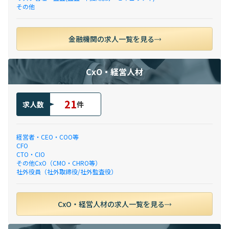
その他
金融機関の求人一覧を見る
CxO・経営人材
21
求人数
件
経営者・CEO・COO等
CFO
CTO・CIO
その他CxO（CMO・CHRO等）
社外役員（社外取締役/社外監査役）
CxO・経営人材の求人一覧を見る