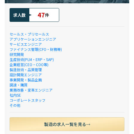
47
求人数
件
セールス・プリセールス
アプリケーションエンジニア
サービスエンジニア
ファイナンス管理(CFO・財務等)
研究開発
生産技術(PLM・ERP・SAP)
企業経営(CEO・COO等)
製造技術・品質管理
設計開発エンジニア
事業開発・製品企画
調達・購買
業務改善・変革エンジニア
社内SE
コーポレートスタッフ
その他
製造の求人一覧を見る