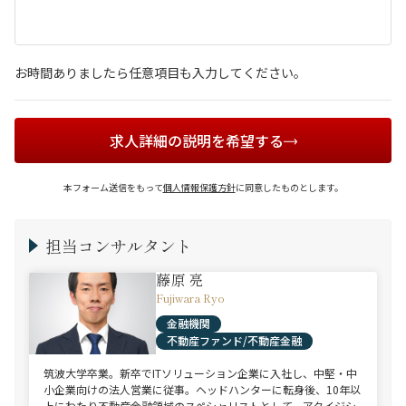
お時間ありましたら任意項目も入力してください。
求人詳細の説明を希望する
本フォーム送信をもって
個人情報保護方針
に同意したものとします。
担当コンサルタント
藤原 亮
Fujiwara Ryo
金融機関
不動産ファンド/不動産金融
筑波大学卒業。新卒でITソリューション企業に入社し、中堅・中
小企業向けの法人営業に従事。ヘッドハンターに転身後、10年以
上にわたり不動産金融領域のスペシャリストとして、アクイジシ