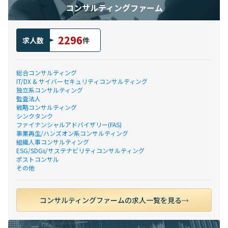
コンサルティングファーム
2296
求人数
件
総合コンサルティング
IT/DX & サイバーセキュリティコンサルティング
独立系コンサルティング
監査法人
戦略コンサルティング
シンクタンク
ファイナンシャルアドバイザリー(FAS)
事業再生/ハンズオン系コンサルティング
組織人事コンサルティング
ESG/SDGs/サステナビリティコンサルティング
ポストコンサル
その他
コンサルティングファームの求人一覧を見る