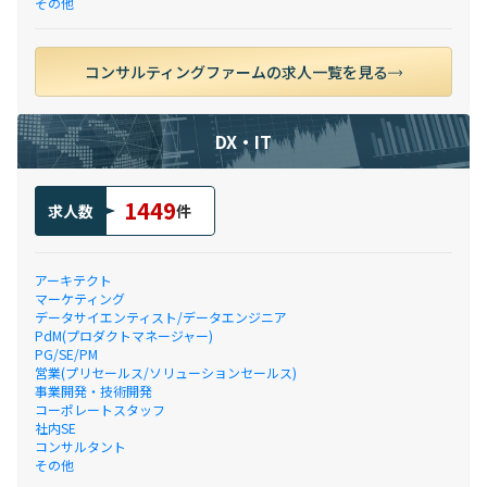
その他
コンサルティングファームの求人一覧を見る
DX・IT
1449
求人数
件
アーキテクト
マーケティング
データサイエンティスト/データエンジニア
PdM(プロダクトマネージャー)
PG/SE/PM
営業(プリセールス/ソリューションセールス)
事業開発・技術開発
コーポレートスタッフ
社内SE
コンサルタント
その他