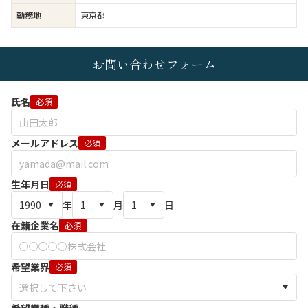
勤務地
東京都
お問い合わせフォーム
氏名
必須
メールアドレス
必須
生年月日
必須
年
月
日
在籍企業名
必須
希望業界
必須