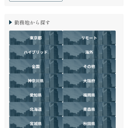
勤務地から探す
東京都
リモート
ハイブリッド
海外
全国
その他
神奈川県
大阪府
愛知県
福岡県
北海道
青森県
宮城県
秋田県