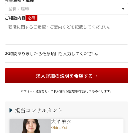
希望業種・職種
ご相談内容
必須
お時間ありましたら任意項目も入力してください。
求人詳細の説明を希望する
本フォーム送信をもって
個人情報保護方針
に同意したものとします。
担当コンサルタント
大平 柚衣
Ohira Yui