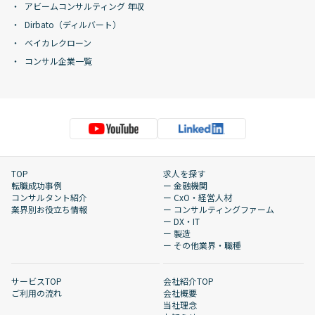
アビームコンサルティング 年収
Dirbato（ディルバート）
ベイカレクローン
コンサル企業一覧
TOP
求人を探す
転職成功事例
ー 金融機関
コンサルタント紹介
ー CxO・経営人材
業界別お役立ち情報
ー コンサルティングファーム
ー DX・IT
ー 製造
ー その他業界・職種
サービスTOP
会社紹介TOP
ご利用の流れ
会社概要
当社理念