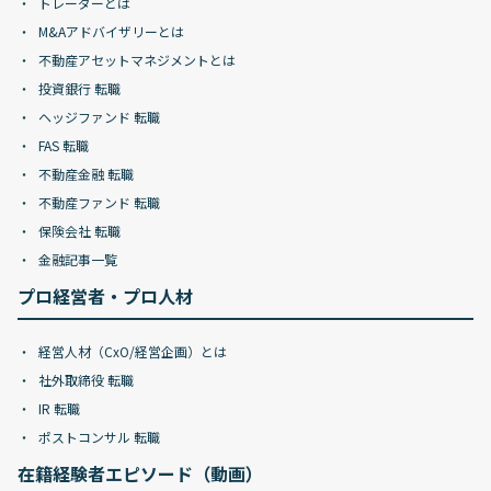
トレーダーとは
M&Aアドバイザリーとは
不動産アセットマネジメントとは
投資銀行 転職
ヘッジファンド 転職
FAS 転職
不動産金融 転職
不動産ファンド 転職
保険会社 転職
金融記事一覧
プロ経営者・プロ人材
経営人材（CxO/経営企画）とは
社外取締役 転職
IR 転職
ポストコンサル 転職
在籍経験者エピソード（動画）