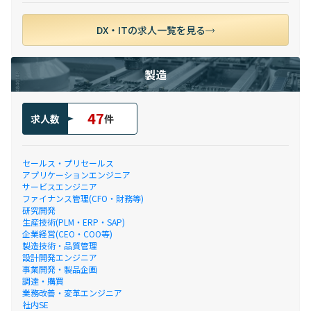
DX・ITの求人一覧を見る
製造
47
求人数
件
セールス・プリセールス
アプリケーションエンジニア
サービスエンジニア
ファイナンス管理(CFO・財務等)
研究開発
生産技術(PLM・ERP・SAP)
企業経営(CEO・COO等)
製造技術・品質管理
設計開発エンジニア
事業開発・製品企画
調達・購買
業務改善・変革エンジニア
社内SE