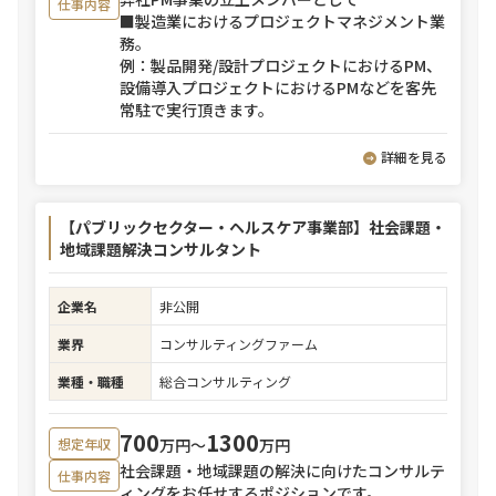
仕事内容
■製造業におけるプロジェクトマネジメント業
務。
例：製品開発/設計プロジェクトにおけるPM、
設備導入プロジェクトにおけるPMなどを客先
常駐で実行頂きます。
詳細を見る
【パブリックセクター・ヘルスケア事業部】社会課題・
地域課題解決コンサルタント
企業名
非公開
業界
コンサルティングファーム
業種・職種
総合コンサルティング
700
1300
万円〜
万円
想定年収
社会課題・地域課題の解決に向けたコンサルテ
仕事内容
ィングをお任せするポジションです。