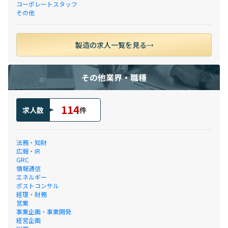
コーポレートスタッフ
その他
製造の求人一覧を見る
その他業界・職種
114
求人数
件
法務・知財
広報・IR
GRC
情報通信
エネルギー
ポストコンサル
経理・財務
営業
事業企画・事業開発
経営企画