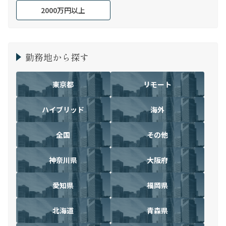
2000万円以上
勤務地から探す
東京都
リモート
ハイブリッド
海外
全国
その他
神奈川県
大阪府
愛知県
福岡県
北海道
青森県