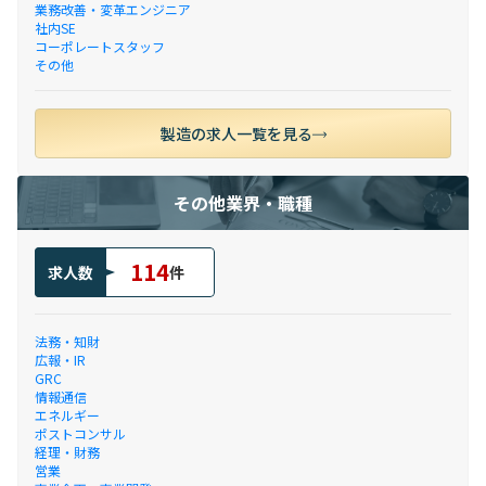
業務改善・変革エンジニア
社内SE
コーポレートスタッフ
その他
製造の求人一覧を見る
その他業界・職種
114
求人数
件
法務・知財
広報・IR
GRC
情報通信
エネルギー
ポストコンサル
経理・財務
営業