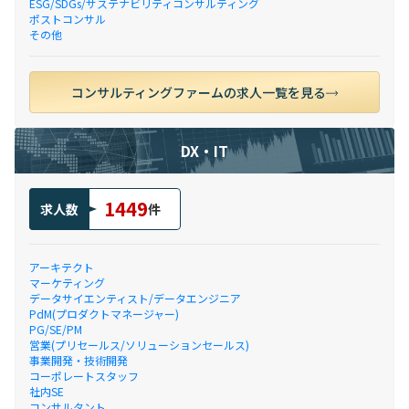
ESG/SDGs/サステナビリティコンサルティング
ポストコンサル
その他
コンサルティングファームの求人一覧を見る
DX・IT
1449
求人数
件
アーキテクト
マーケティング
データサイエンティスト/データエンジニア
PdM(プロダクトマネージャー)
PG/SE/PM
営業(プリセールス/ソリューションセールス)
事業開発・技術開発
コーポレートスタッフ
社内SE
コンサルタント