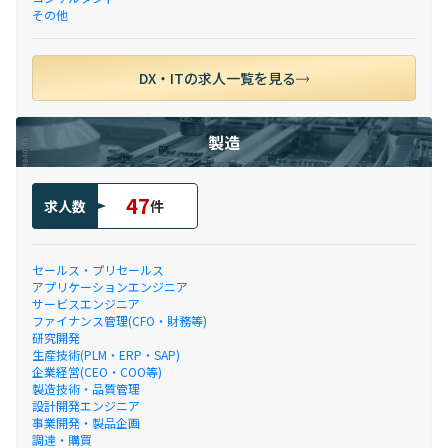
その他
DX・ITの求人一覧を見る
製造
47
求人数
件
セールス・プリセールス
アプリケーションエンジニア
サービスエンジニア
ファイナンス管理(CFO・財務等)
研究開発
生産技術(PLM・ERP・SAP)
企業経営(CEO・COO等)
製造技術・品質管理
設計開発エンジニア
事業開発・製品企画
調達・購買