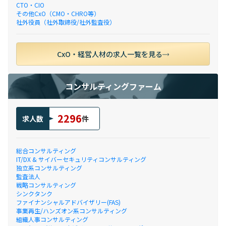
CTO・CIO
その他CxO（CMO・CHRO等）
社外役員（社外取締役/社外監査役）
CxO・経営人材の求人一覧を見る
コンサルティングファーム
2296
求人数
件
総合コンサルティング
IT/DX & サイバーセキュリティコンサルティング
独立系コンサルティング
監査法人
戦略コンサルティング
シンクタンク
ファイナンシャルアドバイザリー(FAS)
事業再生/ハンズオン系コンサルティング
組織人事コンサルティング