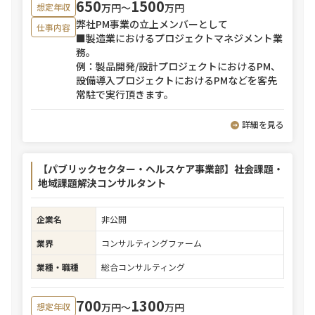
650
1500
万円〜
万円
想定年収
弊社PM事業の立上メンバーとして
仕事内容
■製造業におけるプロジェクトマネジメント業
務。
例：製品開発/設計プロジェクトにおけるPM、
設備導入プロジェクトにおけるPMなどを客先
常駐で実行頂きます。
詳細を見る
【パブリックセクター・ヘルスケア事業部】社会課題・
地域課題解決コンサルタント
企業名
非公開
業界
コンサルティングファーム
業種・職種
総合コンサルティング
700
1300
万円〜
万円
想定年収