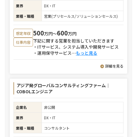
業界
DX・IT
業種・職種
営業(プリセールス/ソリューションセールス)
500
600
万円〜
万円
想定年収
下記に関する営業を担当していただきます
仕事内容
・ITサービス、システム導入や開発サービス
・運用保守サービス
⋯
もっと見る
詳細を見る
アジア発グローバルコンサルティングファーム｜
COBOLエンジニア
企業名
非公開
業界
DX・IT
業種・職種
コンサルタント