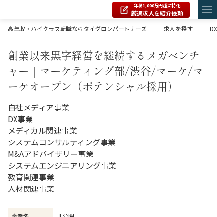
年収1,000万円超に特化
厳選求人を紹介依頼
高年収・ハイクラス転職ならタイグロンパートナーズ
|
求人を探す
|
DX
創業以来黒字経営を継続するメガベンチ
ャー｜マーケティング部/渋谷/マーケ/マ
ーケオープン（ポテンシャル採用）
自社メディア事業
DX事業
メディカル関連事業
システムコンサルティング事業
M&Aアドバイザリー事業
システムエンジニアリング事業
教育関連事業
人材関連事業
企業名
非公開