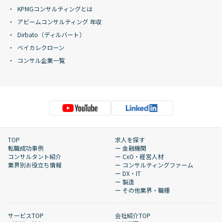
KPMGコンサルティングとは
アビームコンサルティング 年収
Dirbato（ディルバート）
ベイカレクローン
コンサル企業一覧
TOP
求人を探す
転職成功事例
ー 金融機関
コンサルタント紹介
ー CxO・経営人材
業界別お役立ち情報
ー コンサルティングファーム
ー DX・IT
ー 製造
ー その他業界・職種
サービスTOP
会社紹介TOP