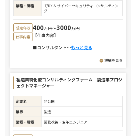
業種・職種
IT/DX & サイバーセキュリティコンサルティン
グ
400
3000
万円〜
万円
想定年収
【仕事内容】
仕事内容
■コンサルタント
⋯
もっと見る
詳細を見る
製造業特化型コンサルティングファーム 製造業プロジ
ェクトマネージャー
企業名
非公開
業界
製造
業種・職種
業務改善・変革エンジニア