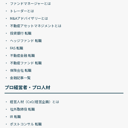
ファンドマネージャーとは
トレーダーとは
M&Aアドバイザリーとは
不動産アセットマネジメントとは
投資銀行 転職
ヘッジファンド 転職
FAS 転職
不動産金融 転職
不動産ファンド 転職
保険会社 転職
金融記事一覧
プロ経営者・プロ人材
経営人材（CxO/経営企画）とは
社外取締役 転職
IR 転職
ポストコンサル 転職