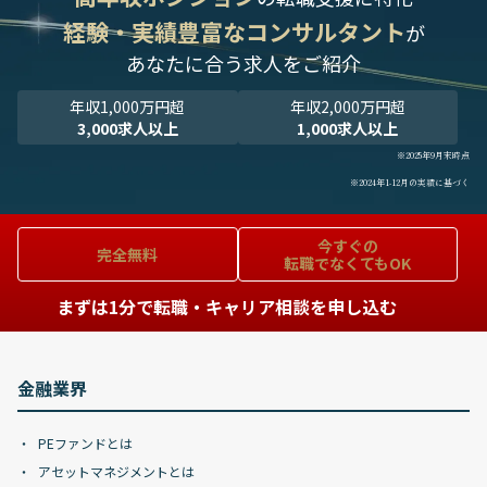
経験・実績豊富なコンサルタント
が
あなたに合う求人をご紹介
年収1,000万円超
年収2,000万円超
3,000求人以上
1,000求人以上
※2025年9月末時点
※2024年1-12月の実績に基づく
今すぐの
完全無料
転職でなくてもOK
まずは1分で転職・キャリア相談を申し込む
金融業界
PEファンドとは
アセットマネジメントとは