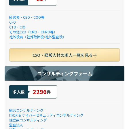
経営者・CEO・COO等
CFO
CTO・CIO
その他CxO（CMO・CHRO等）
社外役員（社外取締役/社外監査役）
CxO・経営人材の求人一覧を見る
コンサルティングファーム
2296
求人数
件
総合コンサルティング
IT/DX & サイバーセキュリティコンサルティング
独立系コンサルティング
監査法人