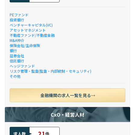
PEファンド
投資銀行
ベンチャーキャピタル(VC)
アセットマネジメント
不動産ファンド/不動産金融
M&A仲介
保険会社/生命保険
銀行
証券会社
信託銀行
ヘッジファンド
リスク管理・監査(監査・内部統制・セキュリティ)
その他
金融機関の求人一覧を見る
CxO・経営人材
21
求人数
件