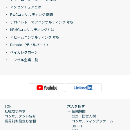
アクセンチュアとは
PwCコンサルティング 転職
デロイトトーマツコンサルティング 年収
KPMGコンサルティングとは
アビームコンサルティング 年収
Dirbato（ディルバート）
ベイカレクローン
コンサル企業一覧
TOP
求人を探す
転職成功事例
ー 金融機関
コンサルタント紹介
ー CxO・経営人材
業界別お役立ち情報
ー コンサルティングファーム
ー DX・IT