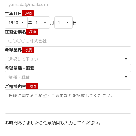
生年月日
必須
年
月
日
在籍企業名
必須
希望業界
必須
希望業種・職種
ご相談内容
必須
お時間ありましたら任意項目も入力してください。