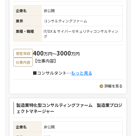
企業名
非公開
業界
コンサルティングファーム
業種・職種
IT/DX & サイバーセキュリティコンサルティン
グ
400
3000
万円〜
万円
想定年収
【仕事内容】
仕事内容
■コンサルタント
⋯
もっと見る
詳細を見る
製造業特化型コンサルティングファーム 製造業プロジ
ェクトマネージャー
企業名
非公開