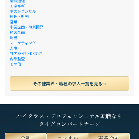
情報通信
エネルギー
ポストコンサル
経理・財務
営業
事業企画・事業開発
経営企画
総務
マーケティング
人事
社内SE/IT・DX関連
内部監査
その他
その他業界・職種の求人一覧を見る
ハイクラス・プロフェッショナル転職なら
タイグロンパートナーズ
金融
コンサル
事業会社