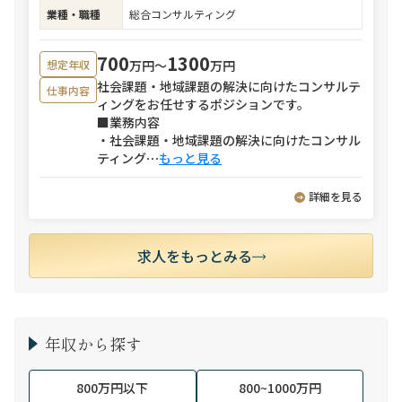
業種・職種
総合コンサルティング
700
1300
万円〜
万円
想定年収
社会課題・地域課題の解決に向けたコンサルテ
仕事内容
ィングをお任せするポジションです。
■業務内容
・社会課題・地域課題の解決に向けたコンサル
ティング
⋯
もっと見る
詳細を見る
求人をもっとみる
年収から探す
800万円以下
800~1000万円