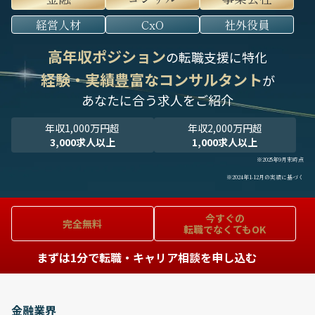
経営人材
CxO
社外役員
高年収ポジション
の転職支援に特化
経験・実績豊富なコンサルタント
が
あなたに合う求人をご紹介
年収1,000万円超
年収2,000万円超
3,000求人以上
1,000求人以上
※2025年9月末時点
※2024年1-12月の実績に基づく
今すぐの
完全無料
転職でなくてもOK
まずは1分で転職・キャリア相談を申し込む
金融業界