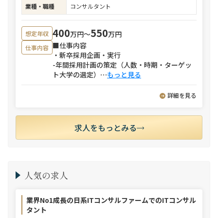
業種・職種
コンサルタント
400
550
万円〜
万円
想定年収
■仕事内容
仕事内容
・新卒採用企画・実行
-年間採用計画の策定（人数・時期・ターゲッ
ト大学の選定）
⋯
もっと見る
詳細を見る
求人をもっとみる
人気の求人
業界No1成長の日系ITコンサルファームでのITコンサル
タント