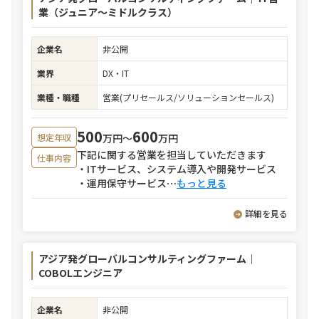
業（ジュニア～ミドルクラス）
企業名
非公開
業界
DX・IT
業種・職種
営業(プリセールス/ソリューションセールス)
500
600
万円〜
万円
想定年収
下記に関する営業を担当していただきます
仕事内容
・ITサービス、システム導入や開発サービス
・運用保守サービス
⋯
もっと見る
詳細を見る
アジア発グローバルコンサルティングファーム｜
COBOLエンジニア
企業名
非公開