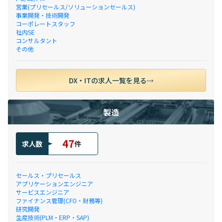
営業(プリセールス/ソリューションセールス)
事業開発・技術開発
コーポレートスタッフ
社内SE
コンサルタント
その他
DX・ITの求人一覧を見る
製造
47
求人数
件
セールス・プリセールス
アプリケーションエンジニア
サービスエンジニア
ファイナンス管理(CFO・財務等)
研究開発
生産技術(PLM・ERP・SAP)