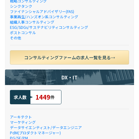
戦略コンサルティング
シンクタンク
ファイナンシャルアドバイザリー(FAS)
事業再生/ハンズオン系コンサルティング
組織人事コンサルティング
ESG/SDGs/サステナビリティコンサルティング
ポストコンサル
その他
コンサルティングファームの求人一覧を見る
DX・IT
1449
求人数
件
アーキテクト
マーケティング
データサイエンティスト/データエンジニア
PdM(プロダクトマネージャー)
PG/SE/PM