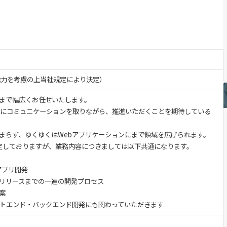
・能力を考慮の上当社規定により決定）
まで幅広くお任せいたします。
密にコミュニケーションを取りながら、推進いただくことを期待している
まらず、ゆくゆくはWebアプリケーションにまで領域を広げられます。
定しておりますが、業務内容につきましては以下共通になります。
ルアプリ開発
リリースまでの一連の開発プロセス
案
ントエンド・バックエンド開発にも関わっていただきます