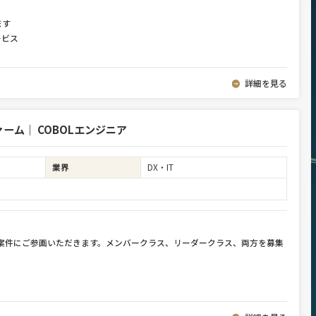
ます
ービス
詳細を見る
ム｜ COBOLエンジニア
業界
DX・IT
件案件にご参画いただきます。メンバークラス、リーダークラス、両方を募集