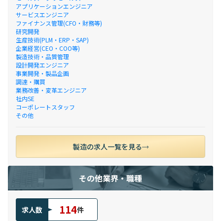
アプリケーションエンジニア
サービスエンジニア
ファイナンス管理(CFO・財務等)
研究開発
生産技術(PLM・ERP・SAP)
企業経営(CEO・COO等)
製造技術・品質管理
設計開発エンジニア
事業開発・製品企画
調達・購買
業務改善・変革エンジニア
社内SE
コーポレートスタッフ
その他
製造の求人一覧を見る
その他業界・職種
114
求人数
件