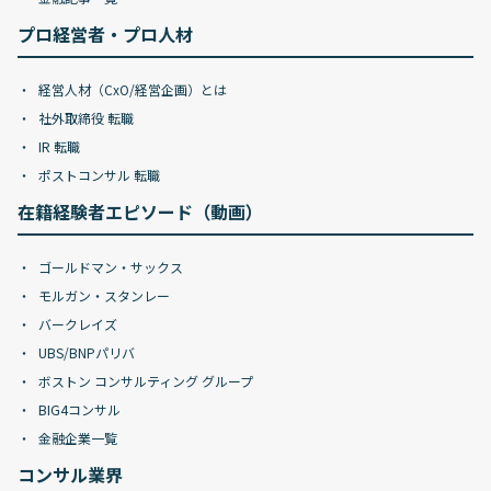
プロ経営者・プロ人材
経営人材（CxO/経営企画）とは
社外取締役 転職
IR 転職
ポストコンサル 転職
在籍経験者エピソード（動画）
ゴールドマン・サックス
モルガン・スタンレー
バークレイズ
UBS/BNPパリバ
ボストン コンサルティング グループ
BIG4コンサル
金融企業一覧
コンサル業界