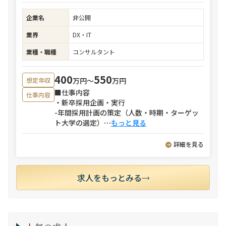
企業名
非公開
業界
DX・IT
業種・職種
コンサルタント
400
550
万円〜
万円
想定年収
■仕事内容
仕事内容
・新卒採用企画・実行
-年間採用計画の策定（人数・時期・ターゲッ
ト大学の選定）
⋯
もっと見る
詳細を見る
求人をもっとみる