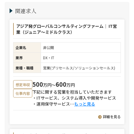
関連求人
アジア発グローバルコンサルティングファーム｜ IT営
業（ジュニア～ミドルクラス）
企業名
非公開
業界
DX・IT
業種・職種
営業(プリセールス/ソリューションセールス)
500
600
万円〜
万円
想定年収
下記に関する営業を担当していただきます
仕事内容
・ITサービス、システム導入や開発サービス
・運用保守サービス
⋯
もっと見る
詳細を見る