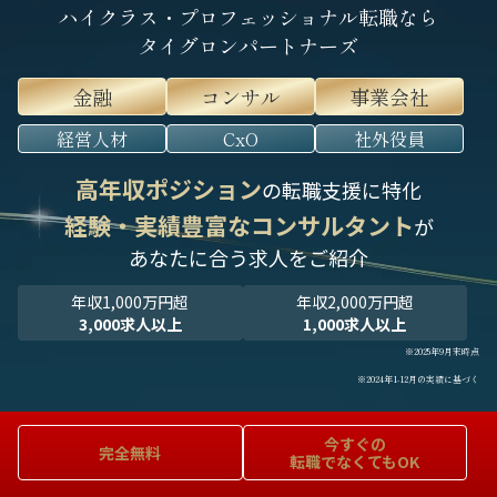
ハイクラス・プロフェッショナル転職なら
タイグロンパートナーズ
金融
コンサル
事業会社
経営人材
CxO
社外役員
高年収ポジション
の転職支援に特化
経験・実績豊富なコンサルタント
が
あなたに合う求人をご紹介
年収1,000万円超
年収2,000万円超
3,000求人以上
1,000求人以上
※2025年9月末時点
※2024年1-12月の実績に基づく
今すぐの
完全無料
転職でなくてもOK