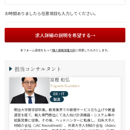
お時間ありましたら任意項目も入力してください。
求人詳細の説明を希望する
本フォーム送信をもって
個人情報保護方針
に同意したものとします。
担当コンサルタント
富樫 和弘
Togashi Kazuhiro
DX・IT
製造
明治大学商学部卒業。教育業界での新規サービス立ち上げや教室
運営を経て、輸入専門商社にて法人向け計測機器・システム等の
拡販営業に従事。その後、ヘッドハンターに転身し、日系大手人
材紹介会社（JAC Recruitment）、外資大手人材紹介会社（Adecc