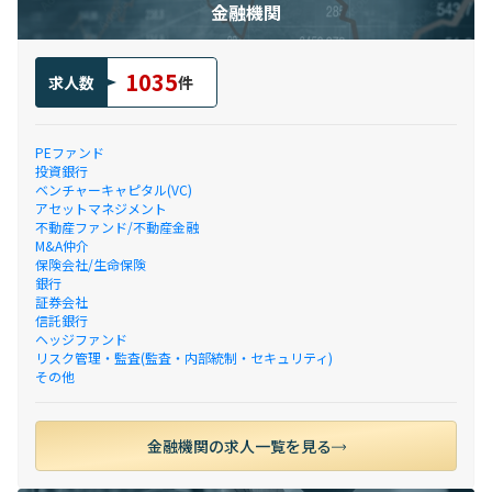
金融機関
1035
求人数
件
PEファンド
投資銀行
ベンチャーキャピタル(VC)
アセットマネジメント
不動産ファンド/不動産金融
M&A仲介
保険会社/生命保険
銀行
証券会社
信託銀行
ヘッジファンド
リスク管理・監査(監査・内部統制・セキュリティ)
その他
金融機関の求人一覧を見る