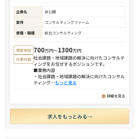
企業名
非公開
業界
コンサルティングファーム
業種・職種
総合コンサルティング
700
1300
万円〜
万円
想定年収
社会課題・地域課題の解決に向けたコンサルテ
仕事内容
ィングをお任せするポジションです。
■業務内容
・社会課題・地域課題の解決に向けたコンサル
ティング
⋯
もっと見る
詳細を見る
求人をもっとみる