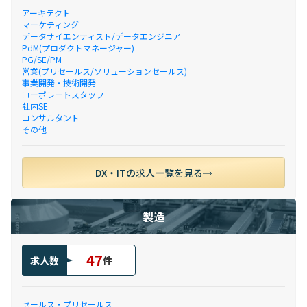
アーキテクト
マーケティング
データサイエンティスト/データエンジニア
PdM(プロダクトマネージャー)
PG/SE/PM
営業(プリセールス/ソリューションセールス)
事業開発・技術開発
コーポレートスタッフ
社内SE
コンサルタント
その他
DX・ITの求人一覧を見る
製造
47
求人数
件
セールス・プリセールス