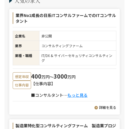
人気の求人
業界No1成長の日系ITコンサルファームでのITコンサル
タント
企業名
非公開
業界
コンサルティングファーム
業種・職種
IT/DX & サイバーセキュリティコンサルティン
グ
400
3000
万円〜
万円
想定年収
【仕事内容】
仕事内容
■コンサルタント
⋯
もっと見る
詳細を見る
製造業特化型コンサルティングファーム 製造業プロジ