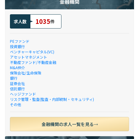
金融機関
1035
求人数
件
PEファンド
投資銀行
ベンチャーキャピタル(VC)
アセットマネジメント
不動産ファンド/不動産金融
M&A仲介
保険会社/生命保険
銀行
証券会社
信託銀行
ヘッジファンド
リスク管理・監査(監査・内部統制・セキュリティ)
その他
金融機関の求人一覧を見る