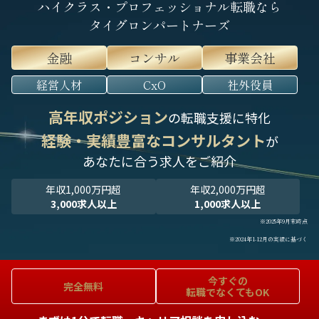
ハイクラス・プロフェッショナル転職なら
タイグロンパートナーズ
金融
コンサル
事業会社
経営人材
CxO
社外役員
高年収ポジション
の転職支援に特化
経験・実績豊富なコンサルタント
が
あなたに合う求人をご紹介
年収1,000万円超
年収2,000万円超
3,000求人以上
1,000求人以上
※2025年9月末時点
※2024年1-12月の実績に基づく
今すぐの
完全無料
転職でなくてもOK