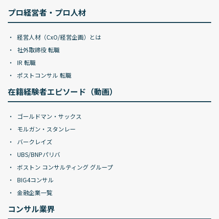
プロ経営者・プロ人材
経営人材（CxO/経営企画）とは
社外取締役 転職
IR 転職
ポストコンサル 転職
在籍経験者エピソード（動画）
ゴールドマン・サックス
モルガン・スタンレー
バークレイズ
UBS/BNPパリバ
ボストン コンサルティング グループ
BIG4コンサル
金融企業一覧
コンサル業界