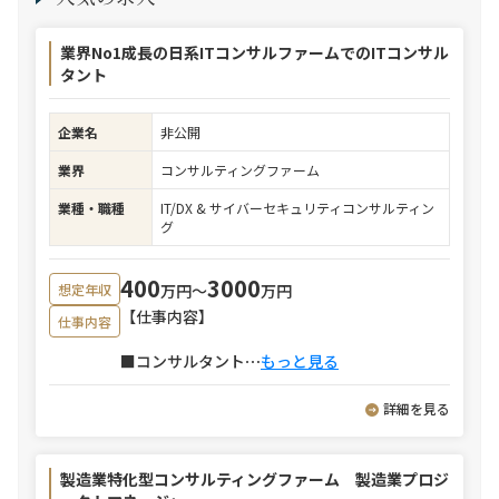
業界No1成長の日系ITコンサルファームでのITコンサル
タント
企業名
非公開
業界
コンサルティングファーム
業種・職種
IT/DX & サイバーセキュリティコンサルティン
グ
400
3000
万円〜
万円
想定年収
【仕事内容】
仕事内容
■コンサルタント
⋯
もっと見る
詳細を見る
製造業特化型コンサルティングファーム 製造業プロジ