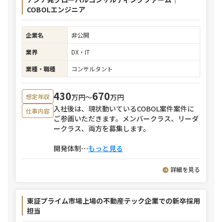
COBOLエンジニア
企業名
非公開
業界
DX・IT
業種・職種
コンサルタント
430
670
万円〜
万円
想定年収
入社後は、現状動いているCOBOL案件案件に
仕事内容
ご参画いただきます。メンバークラス、リーダ
ークラス、両方を募集します。
開発体制
⋯
もっと見る
詳細を見る
東証プライム市場上場の不動産テック企業での新卒採用
担当