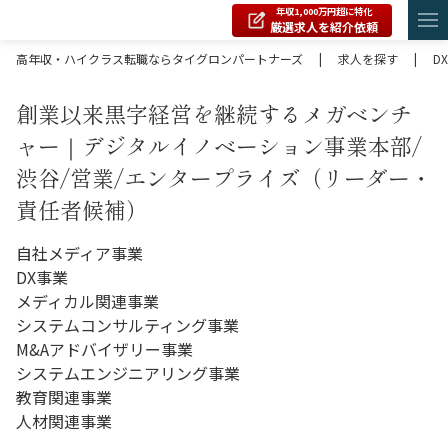
年収1,000万円超に特化
厳選求人を紹介依頼
高年収・ハイクラス転職ならタイグロンパートナーズ
|
求人を探す
|
DX
創業以来黒字経営を継続するメガベンチ
ャー｜デジタルイノベーション事業本部/
渋谷/営業/エンタープライズ（リーダー・
責任者候補）
自社メディア事業
DX事業
メディカル関連事業
システムコンサルティング事業
M&Aアドバイザリー事業
システムエンジニアリング事業
教育関連事業
人材関連事業