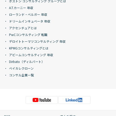
ボストン コンサルティング グループとは
A.T.カーニー 年収
ローランド・ベルガー 年収
ドリームインキュベータ 年収
アクセンチュアとは
PwCコンサルティング 転職
デロイトトーマツコンサルティング 年収
KPMGコンサルティングとは
アビームコンサルティング 年収
Dirbato（ディルバート）
ベイカレクローン
コンサル企業一覧