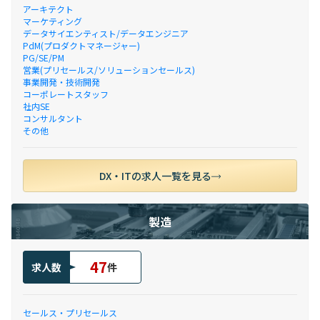
アーキテクト
マーケティング
データサイエンティスト/データエンジニア
PdM(プロダクトマネージャー)
PG/SE/PM
営業(プリセールス/ソリューションセールス)
事業開発・技術開発
コーポレートスタッフ
社内SE
コンサルタント
その他
DX・ITの求人一覧を見る
製造
47
求人数
件
セールス・プリセールス