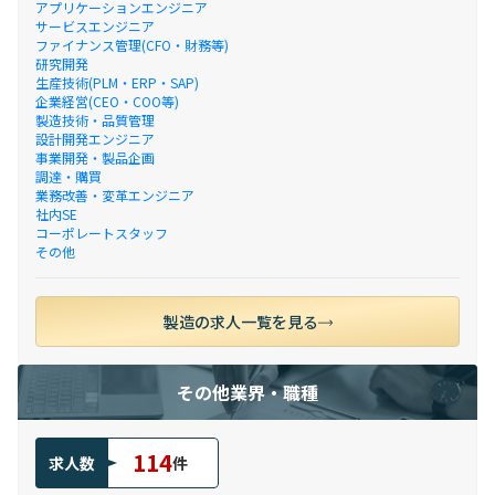
アプリケーションエンジニア
サービスエンジニア
ファイナンス管理(CFO・財務等)
研究開発
生産技術(PLM・ERP・SAP)
企業経営(CEO・COO等)
製造技術・品質管理
設計開発エンジニア
事業開発・製品企画
調達・購買
業務改善・変革エンジニア
社内SE
コーポレートスタッフ
その他
製造の求人一覧を見る
その他業界・職種
114
求人数
件