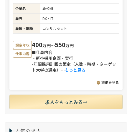
企業名
非公開
業界
DX・IT
業種・職種
コンサルタント
400
550
万円〜
万円
想定年収
■仕事内容
仕事内容
・新卒採用企画・実行
-年間採用計画の策定（人数・時期・ターゲッ
ト大学の選定）
⋯
もっと見る
詳細を見る
求人をもっとみる
人気の求人