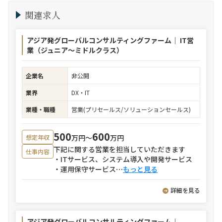
関連求人
アジア発グローバルコンサルティングファーム｜ IT営
業（ジュニア～ミドルクラス）
企業名
非公開
業界
DX・IT
業種・職種
営業(プリセールス/ソリューションセールス)
500
600
万円〜
万円
想定年収
下記に関する営業を担当していただきます
仕事内容
・ITサービス、システム導入や開発サービス
・運用保守サービス
⋯
もっと見る
詳細を見る
アジア発グローバルコンサルティングファーム｜