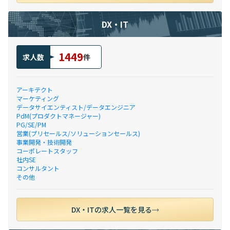
DX・IT
1449
求人数
件
アーキテクト
マーケティング
データサイエンティスト/データエンジニア
PdM(プロダクトマネージャー)
PG/SE/PM
営業(プリセールス/ソリューションセールス)
事業開発・技術開発
コーポレートスタッフ
社内SE
コンサルタント
その他
DX・ITの求人一覧を見る