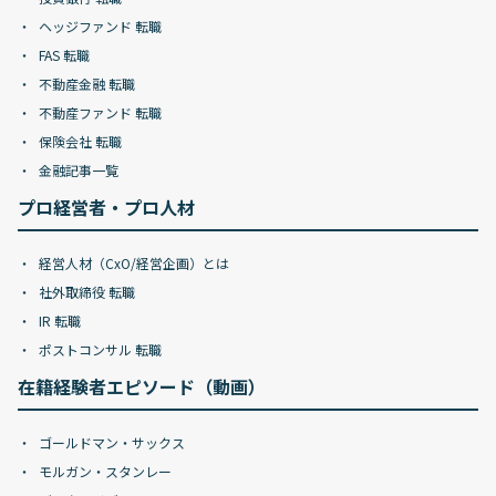
ヘッジファンド 転職
FAS 転職
不動産金融 転職
不動産ファンド 転職
保険会社 転職
金融記事一覧
プロ経営者・プロ人材
経営人材（CxO/経営企画）とは
社外取締役 転職
IR 転職
ポストコンサル 転職
在籍経験者エピソード（動画）
ゴールドマン・サックス
モルガン・スタンレー