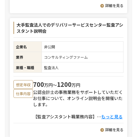
詳細を見る
大手監査法人でのデリバリーサービスセンター監査アシ
スタント説明会
企業名
非公開
業界
コンサルティングファーム
業種・職種
監査法人
700
1200
万円〜
万円
想定年収
公認会計士の事務業務をサポートしていただく
仕事内容
お仕事について、オンライン説明会を開催いた
します。
【監査アシスタント職業務内容】
⋯
もっと見る
詳細を見る