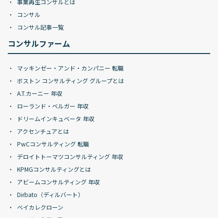
事業再生コンサルとは
コンサル
コンサル記事一覧
コンサルファーム
マッキンゼー・アンド・カンパニー 転職
ボストン コンサルティング グループとは
A.T.カーニー 年収
ローランド・ベルガー 年収
ドリームインキュベータ 年収
アクセンチュアとは
PwCコンサルティング 転職
デロイトトーマツコンサルティング 年収
KPMGコンサルティングとは
アビームコンサルティング 年収
Dirbato（ディルバート）
ベイカレクローン