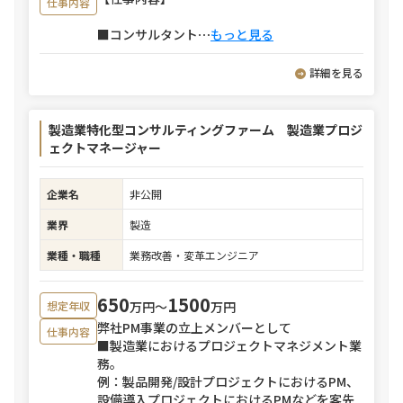
仕事内容
■コンサルタント
⋯
もっと見る
詳細を見る
製造業特化型コンサルティングファーム 製造業プロジ
ェクトマネージャー
企業名
非公開
業界
製造
業種・職種
業務改善・変革エンジニア
650
1500
万円〜
万円
想定年収
弊社PM事業の立上メンバーとして
仕事内容
■製造業におけるプロジェクトマネジメント業
務。
例：製品開発/設計プロジェクトにおけるPM、
設備導入プロジェクトにおけるPMなどを客先