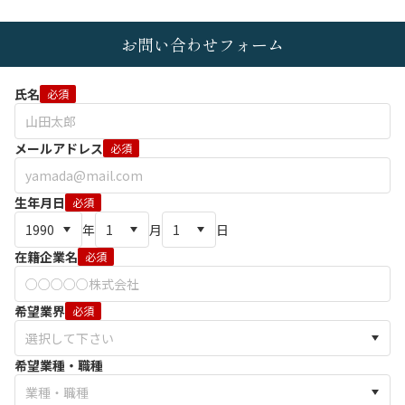
お問い合わせフォーム
氏名
必須
メールアドレス
必須
生年月日
必須
年
月
日
在籍企業名
必須
希望業界
必須
希望業種・職種