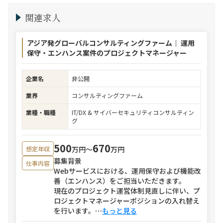
関連求人
アジア発グローバルコンサルティングファーム｜ 運用
保守・エンハンス案件のプロジェクトマネージャー
企業名
非公開
業界
コンサルティングファーム
業種・職種
IT/DX & サイバーセキュリティコンサルティン
グ
500
670
万円〜
万円
想定年収
募集背景
仕事内容
Webサービスにおける、運用保守および機能改
善（エンハンス）をご担当いただきます。
現在のプロジェクト運営体制見直しに伴い、プ
ロジェクトマネージャーポジションの入れ替え
を行います。
⋯
もっと見る