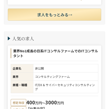
求人をもっとみる
人気の求人
業界No1成長の日系ITコンサルファームでのITコンサル
タント
企業名
非公開
業界
コンサルティングファーム
業種・職種
IT/DX & サイバーセキュリティコンサルティン
グ
400
3000
万円〜
万円
想定年収
【仕事内容】