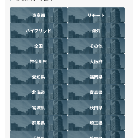
東京都
リモート
ハイブリッド
海外
全国
その他
神奈川県
大阪府
愛知県
福岡県
北海道
青森県
宮城県
秋田県
群馬県
埼玉県