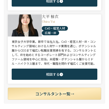
相談する
大平 柚衣
Ohira Yui
CxO・経営人材
広報・IR
東京女子大学卒業。新卒で当社入社。CxO・経営人材・IR・コン
サルティング領域における人材サーチ業務を通じ、ポテンシャル
層からCEOまで幅広い転職支援実績を有する。コンサルタントと
して、IRを始めとするコーポレート部門およびコンサルティング
ファーム領域を中心に担当。未経験・ポテンシャル層からミド
ル・ハイクラス層まで、年代・職階を問わず幅広くご支援可能。
相談する
コンサルタント一覧