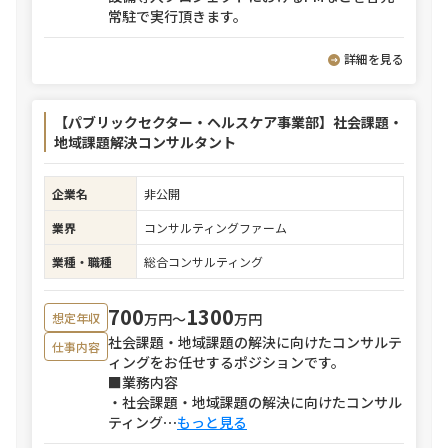
常駐で実行頂きます。
詳細を見る
【パブリックセクター・ヘルスケア事業部】社会課題・
地域課題解決コンサルタント
企業名
非公開
業界
コンサルティングファーム
業種・職種
総合コンサルティング
700
1300
万円〜
万円
想定年収
社会課題・地域課題の解決に向けたコンサルテ
仕事内容
ィングをお任せするポジションです。
■業務内容
・社会課題・地域課題の解決に向けたコンサル
ティング
⋯
もっと見る