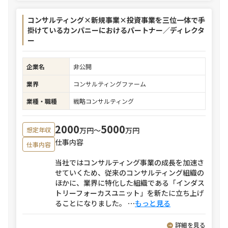
コンサルティング×新規事業×投資事業を三位一体で手
掛けているカンパニーにおけるパートナー／ディレクタ
ー
企業名
非公開
業界
コンサルティングファーム
業種・職種
戦略コンサルティング
2000
5000
万円〜
万円
想定年収
仕事内容
仕事内容
当社ではコンサルティング事業の成長を加速さ
せていくため、従来のコンサルティング組織の
ほかに、業界に特化した組織である「インダス
トリーフォーカスユニット」を新たに立ち上げ
ることになりました。
⋯
もっと見る
詳細を見る