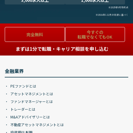
3,000求人以上
1,000求人以上
※2025年9月末時点
※2024年1-12月の実績に基づく
今すぐの
完全無料
転職でなくてもOK
まずは1分で転職・キャリア相談を申し込む
金融業界
PEファンドとは
アセットマネジメントとは
ファンドマネージャーとは
トレーダーとは
M&Aアドバイザリーとは
不動産アセットマネジメントとは
投資銀行 転職