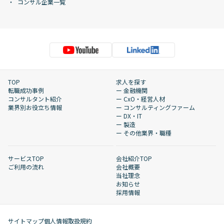
コンサル企業一覧
TOP
求人を探す
転職成功事例
ー 金融機関
コンサルタント紹介
ー CxO・経営人材
業界別お役立ち情報
ー コンサルティングファーム
ー DX・IT
ー 製造
ー その他業界・職種
サービスTOP
会社紹介TOP
ご利用の流れ
会社概要
当社理念
お知らせ
採用情報
サイトマップ
個人情報取扱規約