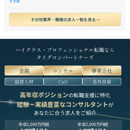
その他
その他業界・職種の求人一覧を見る
ハイクラス・プロフェッショナル転職なら
タイグロンパートナーズ
金融
コンサル
事業会社
経営人材
CxO
社外役員
高年収ポジション
の転職支援に特化
経験・実績豊富なコンサルタント
が
あなたに合う求人をご紹介
年収1,000万円超
年収2,000万円超