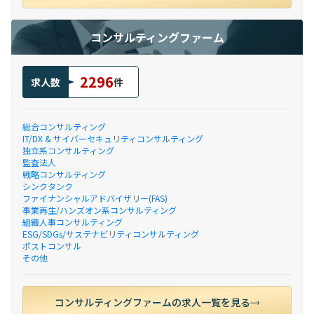
コンサルティングファーム
2296
求人数
件
総合コンサルティング
IT/DX & サイバーセキュリティコンサルティング
独立系コンサルティング
監査法人
戦略コンサルティング
シンクタンク
ファイナンシャルアドバイザリー(FAS)
事業再生/ハンズオン系コンサルティング
組織人事コンサルティング
ESG/SDGs/サステナビリティコンサルティング
ポストコンサル
その他
コンサルティングファームの求人一覧を見る