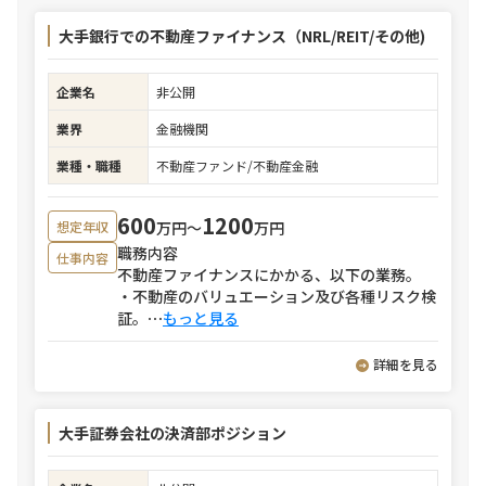
大手銀行での不動産ファイナンス（NRL/REIT/その他)
企業名
非公開
業界
金融機関
業種・職種
不動産ファンド/不動産金融
600
1200
万円〜
万円
想定年収
職務内容
仕事内容
不動産ファイナンスにかかる、以下の業務。
・不動産のバリュエーション及び各種リスク検
証。
⋯
もっと見る
詳細を見る
大手証券会社の決済部ポジション