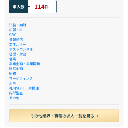
114
求人数
件
法務・知財
広報・IR
GRC
情報通信
エネルギー
ポストコンサル
経理・財務
営業
事業企画・事業開発
経営企画
総務
マーケティング
人事
社内SE/IT・DX関連
内部監査
その他
その他業界・職種の求人一覧を見る