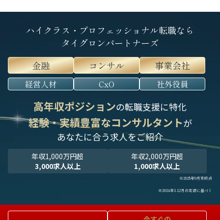
ハイクラス・プロフェッショナル転職なら
タイグロンパートナーズ
金融
コンサル
事業会社
経営人材
CxO
社外役員
高年収ポジション
の転職支援に特化
経験・実績豊富なコンサルタント
が
あなたに合う求人をご紹介
年収1,000万円超
年収2,000万円超
3,000求人以上
1,000求人以上
※2025年9月末時点
※2024年1-12月の実績に基づく
今すぐの