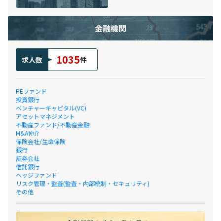
金融機関
1035
求人数
件
PEファンド
投資銀行
ベンチャーキャピタル(VC)
アセットマネジメント
不動産ファンド/不動産金融
M&A仲介
保険会社/生命保険
銀行
証券会社
信託銀行
ヘッジファンド
リスク管理・監査(監査・内部統制・セキュリティ)
その他