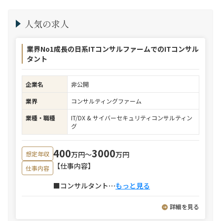
人気の求人
業界No1成長の日系ITコンサルファームでのITコンサル
タント
企業名
非公開
業界
コンサルティングファーム
業種・職種
IT/DX & サイバーセキュリティコンサルティン
グ
400
3000
万円〜
万円
想定年収
【仕事内容】
仕事内容
■コンサルタント
⋯
もっと見る
詳細を見る