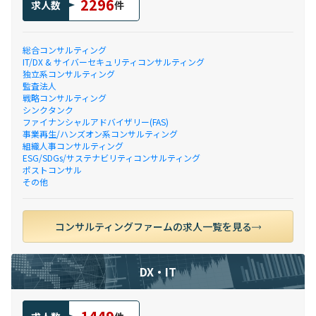
2296
求人数
件
総合コンサルティング
IT/DX & サイバーセキュリティコンサルティング
独立系コンサルティング
監査法人
戦略コンサルティング
シンクタンク
ファイナンシャルアドバイザリー(FAS)
事業再生/ハンズオン系コンサルティング
組織人事コンサルティング
ESG/SDGs/サステナビリティコンサルティング
ポストコンサル
その他
コンサルティングファームの求人一覧を見る
DX・IT