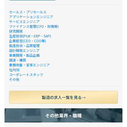
セールス・プリセールス
アプリケーションエンジニア
サービスエンジニア
ファイナンス管理(CFO・財務等)
研究開発
生産技術(PLM・ERP・SAP)
企業経営(CEO・COO等)
製造技術・品質管理
設計開発エンジニア
事業開発・製品企画
調達・購買
業務改善・変革エンジニア
社内SE
コーポレートスタッフ
その他
製造の求人一覧を見る
その他業界・職種