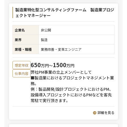
製造業特化型コンサルティングファーム 製造業プロジ
ェクトマネージャー
企業名
非公開
業界
製造
業種・職種
業務改善・変革エンジニア
650
1500
万円〜
万円
想定年収
弊社PM事業の立上メンバーとして
仕事内容
■製造業におけるプロジェクトマネジメント業
務。
例：製品開発/設計プロジェクトにおけるPM、
設備導入プロジェクトにおけるPMなどを客先
常駐で実行頂きます。
詳細を見る