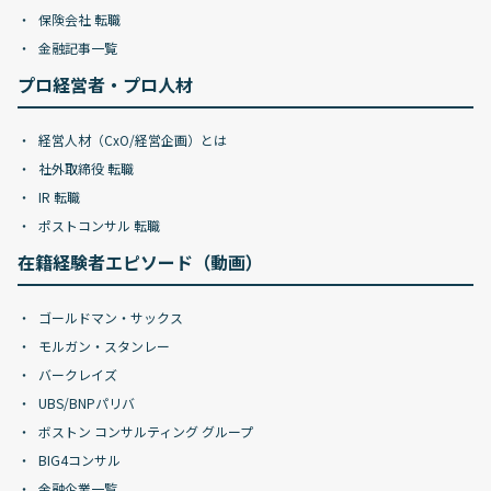
保険会社 転職
金融記事一覧
プロ経営者・プロ人材
経営人材（CxO/経営企画）とは
社外取締役 転職
IR 転職
ポストコンサル 転職
在籍経験者エピソード（動画）
ゴールドマン・サックス
モルガン・スタンレー
バークレイズ
UBS/BNPパリバ
ボストン コンサルティング グループ
BIG4コンサル
金融企業一覧