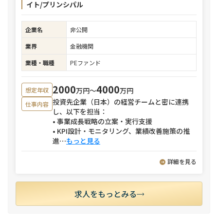
イト/プリンシパル
企業名
非公開
業界
金融機関
業種・職種
PEファンド
2000
4000
万円〜
万円
想定年収
投資先企業（日本）の経営チームと密に連携
仕事内容
し、以下を担当：
• 事業成長戦略の立案・実行支援
• KPI設計・モニタリング、業績改善施策の推
進
⋯
もっと見る
詳細を見る
求人をもっとみる