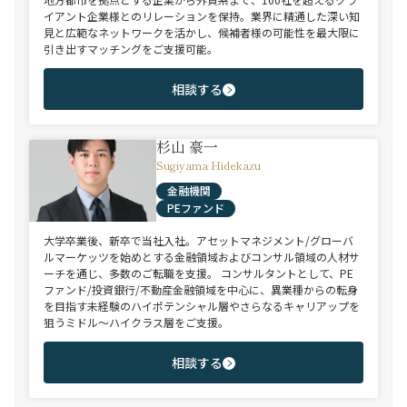
イアント企業様とのリレーションを保持。業界に精通した深い知
見と広範なネットワークを活かし、候補者様の可能性を最大限に
引き出すマッチングをご支援可能。
相談する
杉山 豪一
Sugiyama Hidekazu
金融機関
PEファンド
大学卒業後、新卒で当社入社。アセットマネジメント/グローバ
ルマーケッツを始めとする金融領域およびコンサル領域の人材サ
ーチを通じ、多数のご転職を支援。 コンサルタントとして、PE
ファンド/投資銀行/不動産金融領域を中心に、異業種からの転身
を目指す未経験のハイポテンシャル層やさらなるキャリアップを
狙うミドル～ハイクラス層をご支援。
相談する