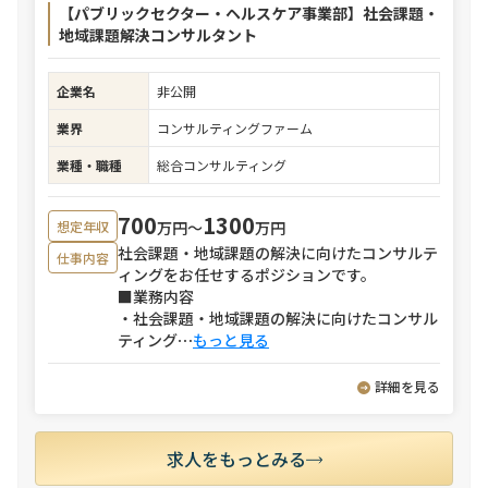
【パブリックセクター・ヘルスケア事業部】社会課題・
地域課題解決コンサルタント
企業名
非公開
業界
コンサルティングファーム
業種・職種
総合コンサルティング
700
1300
万円〜
万円
想定年収
社会課題・地域課題の解決に向けたコンサルテ
仕事内容
ィングをお任せするポジションです。
■業務内容
・社会課題・地域課題の解決に向けたコンサル
ティング
⋯
もっと見る
詳細を見る
求人をもっとみる