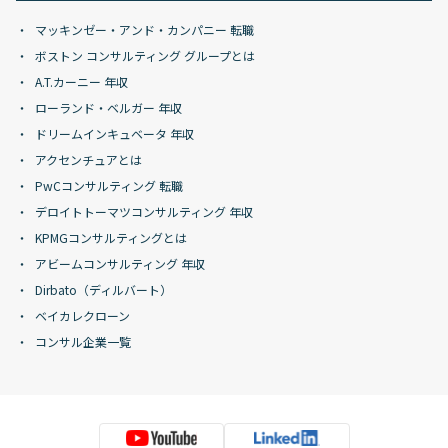
マッキンゼー・アンド・カンパニー 転職
ボストン コンサルティング グループとは
A.T.カーニー 年収
ローランド・ベルガー 年収
ドリームインキュベータ 年収
アクセンチュアとは
PwCコンサルティング 転職
デロイトトーマツコンサルティング 年収
KPMGコンサルティングとは
アビームコンサルティング 年収
Dirbato（ディルバート）
ベイカレクローン
コンサル企業一覧