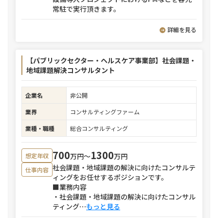
常駐で実行頂きます。
詳細を見る
【パブリックセクター・ヘルスケア事業部】社会課題・
地域課題解決コンサルタント
企業名
非公開
業界
コンサルティングファーム
業種・職種
総合コンサルティング
700
1300
万円〜
万円
想定年収
社会課題・地域課題の解決に向けたコンサルテ
仕事内容
ィングをお任せするポジションです。
■業務内容
・社会課題・地域課題の解決に向けたコンサル
ティング
⋯
もっと見る