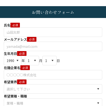
お問い合わせフォーム
氏名
必須
メールアドレス
必須
生年月日
必須
年
月
日
在籍企業名
必須
希望業界
必須
希望業種・職種