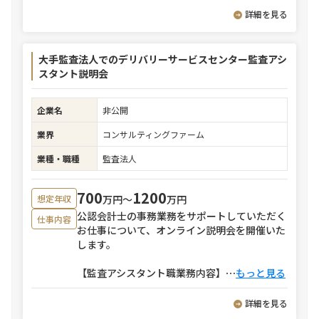
詳細を見る
大手監査法人でのデリバリーサービスセンター監査アシ
スタント説明会
企業名
非公開
業界
コンサルティングファーム
業種・職種
監査法人
700
1200
万円〜
万円
想定年収
公認会計士の事務業務をサポートしていただく
仕事内容
お仕事について、オンライン説明会を開催いた
します。
【監査アシスタント職業務内容】
⋯
もっと見る
詳細を見る