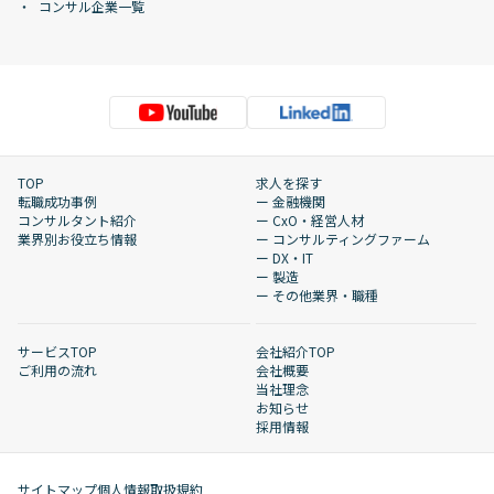
コンサル企業一覧
TOP
求人を探す
転職成功事例
ー 金融機関
コンサルタント紹介
ー CxO・経営人材
業界別お役立ち情報
ー コンサルティングファーム
ー DX・IT
ー 製造
ー その他業界・職種
サービスTOP
会社紹介TOP
ご利用の流れ
会社概要
当社理念
お知らせ
採用情報
サイトマップ
個人情報取扱規約