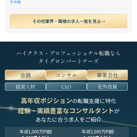
その他
その他業界・職種の求人一覧を見る
ハイクラス・プロフェッショナル転職なら
タイグロンパートナーズ
金融
コンサル
事業会社
経営人材
CxO
社外役員
高年収ポジション
の転職支援に特化
経験・実績豊富なコンサルタント
が
あなたに合う求人をご紹介
年収1,000万円超
年収2,000万円超