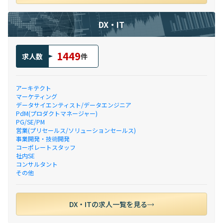
DX・IT
1449
求人数
件
アーキテクト
マーケティング
データサイエンティスト/データエンジニア
PdM(プロダクトマネージャー)
PG/SE/PM
営業(プリセールス/ソリューションセールス)
事業開発・技術開発
コーポレートスタッフ
社内SE
コンサルタント
その他
DX・ITの求人一覧を見る