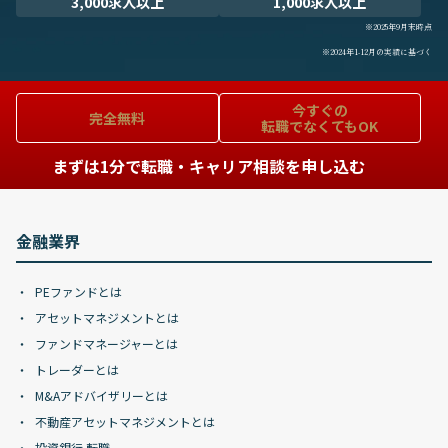
3,000求人以上
1,000求人以上
※2025年9月末時点
※2024年1-12月の実績に基づく
今すぐの
完全無料
転職でなくてもOK
まずは1分で転職・キャリア相談を申し込む
金融業界
PEファンドとは
アセットマネジメントとは
ファンドマネージャーとは
トレーダーとは
M&Aアドバイザリーとは
不動産アセットマネジメントとは
投資銀行 転職