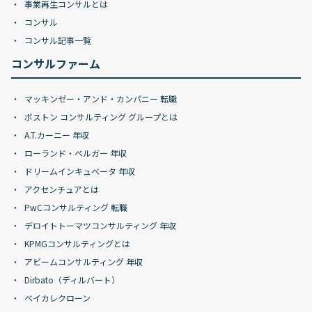
事業再生コンサルとは
コンサル
コンサル記事一覧
コンサルファーム
マッキンゼー・アンド・カンパニー 転職
ボストン コンサルティング グループとは
A.T.カーニー 年収
ローランド・ベルガー 年収
ドリームインキュベータ 年収
アクセンチュアとは
PwCコンサルティング 転職
デロイトトーマツコンサルティング 年収
KPMGコンサルティングとは
アビームコンサルティング 年収
Dirbato（ディルバート）
ベイカレクローン