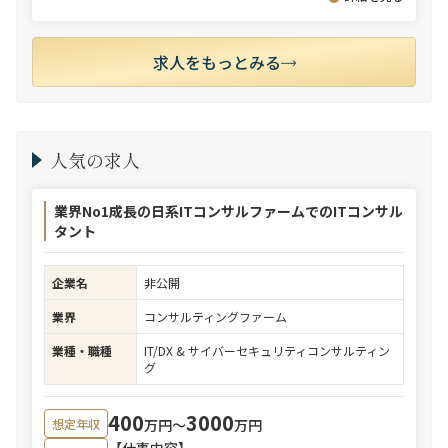
求人をもっとみる
人気の求人
業界No1成長の日系ITコンサルファームでのITコンサル
タント
企業名
非公開
業界
コンサルティングファーム
業種・職種
IT/DX & サイバーセキュリティコンサルティン
グ
400
3000
万円〜
万円
想定年収