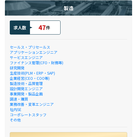
製造
47
求人数
件
セールス・プリセールス
アプリケーションエンジニア
サービスエンジニア
ファイナンス管理(CFO・財務等)
研究開発
生産技術(PLM・ERP・SAP)
企業経営(CEO・COO等)
製造技術・品質管理
設計開発エンジニア
事業開発・製品企画
調達・購買
業務改善・変革エンジニア
社内SE
コーポレートスタッフ
その他