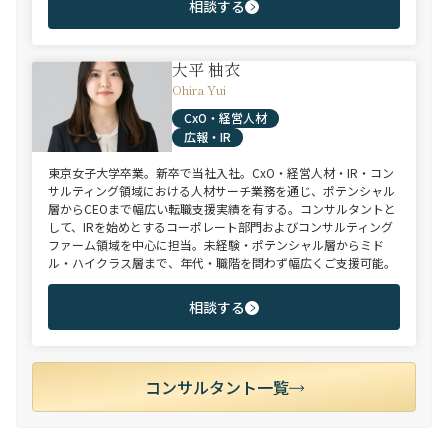
相談する
大平 柚衣
Ohira Yui
CxO・経営人材
広報・IR
東京女子大学卒業。新卒で当社入社。CxO・経営人材・IR・コン
サルティング領域における人材サーチ業務を通じ、ポテンシャル
層からCEOまで幅広い転職支援実績を有する。コンサルタントと
して、IRを始めとするコーポレート部門およびコンサルティング
ファーム領域を中心に担当。未経験・ポテンシャル層からミド
ル・ハイクラス層まで、年代・職階を問わず幅広くご支援可能。
相談する
コンサルタント一覧