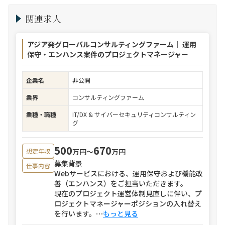
関連求人
アジア発グローバルコンサルティングファーム｜ 運用
保守・エンハンス案件のプロジェクトマネージャー
企業名
非公開
業界
コンサルティングファーム
業種・職種
IT/DX & サイバーセキュリティコンサルティン
グ
500
670
万円〜
万円
想定年収
募集背景
仕事内容
Webサービスにおける、運用保守および機能改
善（エンハンス）をご担当いただきます。
現在のプロジェクト運営体制見直しに伴い、プ
ロジェクトマネージャーポジションの入れ替え
を行います。
⋯
もっと見る