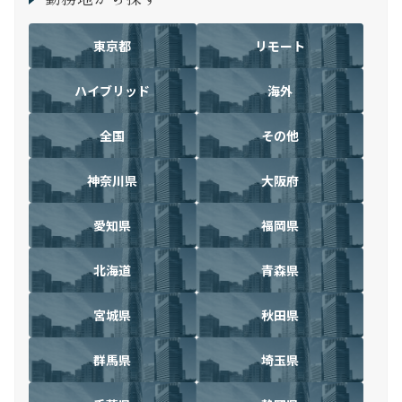
東京都
リモート
ハイブリッド
海外
全国
その他
神奈川県
大阪府
愛知県
福岡県
北海道
青森県
宮城県
秋田県
群馬県
埼玉県