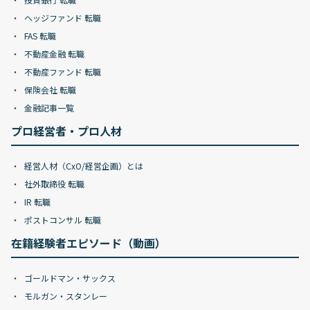
ヘッジファンド 転職
FAS 転職
不動産金融 転職
不動産ファンド 転職
保険会社 転職
金融記事一覧
プロ経営者・プロ人材
経営人材（CxO/経営企画）とは
社外取締役 転職
IR 転職
ポストコンサル 転職
在籍経験者エピソード（動画）
ゴールドマン・サックス
モルガン・スタンレー