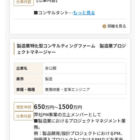
【仕事内容】
仕事内容
■コンサルタント
⋯
もっと見る
詳細を見る
製造業特化型コンサルティングファーム 製造業プロジ
ェクトマネージャー
企業名
非公開
業界
製造
業種・職種
業務改善・変革エンジニア
650
1500
万円〜
万円
想定年収
弊社PM事業の立上メンバーとして
仕事内容
■製造業におけるプロジェクトマネジメント業
務。
例：製品開発/設計プロジェクトにおけるPM、
設備導入プロジェクトにおけるPMなどを客先