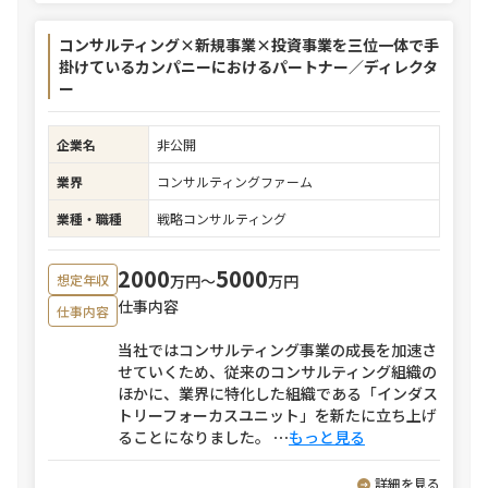
コンサルティング×新規事業×投資事業を三位一体で手
掛けているカンパニーにおけるパートナー／ディレクタ
ー
企業名
非公開
業界
コンサルティングファーム
業種・職種
戦略コンサルティング
2000
5000
万円〜
万円
想定年収
仕事内容
仕事内容
当社ではコンサルティング事業の成長を加速さ
せていくため、従来のコンサルティング組織の
ほかに、業界に特化した組織である「インダス
トリーフォーカスユニット」を新たに立ち上げ
ることになりました。
⋯
もっと見る
詳細を見る