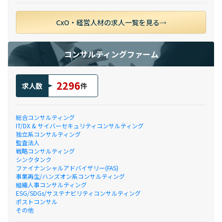
CxO・経営人材の求人一覧を見る
コンサルティングファーム
2296
求人数
件
総合コンサルティング
IT/DX & サイバーセキュリティコンサルティング
独立系コンサルティング
監査法人
戦略コンサルティング
シンクタンク
ファイナンシャルアドバイザリー(FAS)
事業再生/ハンズオン系コンサルティング
組織人事コンサルティング
ESG/SDGs/サステナビリティコンサルティング
ポストコンサル
その他