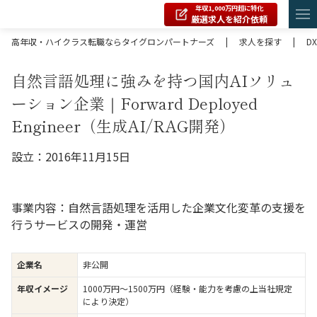
年収1,000万円超に特化
厳選求人を紹介依頼
高年収・ハイクラス転職ならタイグロンパートナーズ
|
求人を探す
|
DX
自然言語処理に強みを持つ国内AIソリュ
ーション企業｜Forward Deployed
Engineer（生成AI/RAG開発）
設立：2016年11月15日
事業内容：自然言語処理を活用した企業文化変革の支援を
行うサービスの開発・運営
企業名
非公開
年収イメージ
1000万円〜1500万円（経験・能力を考慮の上当社規定
により決定）