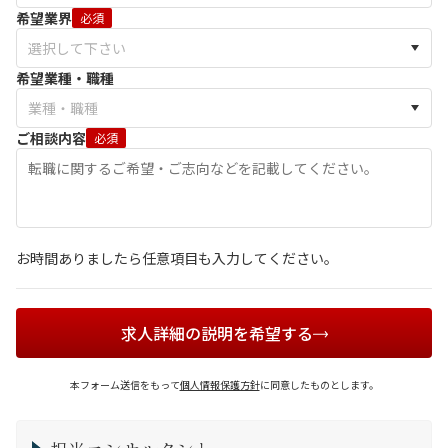
希望業界
必須
希望業種・職種
ご相談内容
必須
お時間ありましたら任意項目も入力してください。
求人詳細の説明を希望する
本フォーム送信をもって
個人情報保護方針
に同意したものとします。