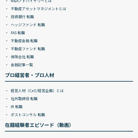
M&Aアドバイザリーとは
不動産アセットマネジメントとは
投資銀行 転職
ヘッジファンド 転職
FAS 転職
不動産金融 転職
不動産ファンド 転職
保険会社 転職
金融記事一覧
プロ経営者・プロ人材
経営人材（CxO/経営企画）とは
社外取締役 転職
IR 転職
ポストコンサル 転職
在籍経験者エピソード（動画）