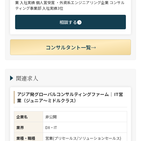
業 入社実績 個人賞受賞 ・外資系エンジニアリング企業 コンサル
ティング事業部 入社実績3位
相談する
コンサルタント一覧
関連求人
アジア発グローバルコンサルティングファーム｜ IT営
業（ジュニア～ミドルクラス）
企業名
非公開
業界
DX・IT
業種・職種
営業(プリセールス/ソリューションセールス)