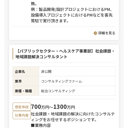
務。
例：製品開発/設計プロジェクトにおけるPM、
設備導入プロジェクトにおけるPMなどを客先
常駐で実行頂きます。
詳細を見る
【パブリックセクター・ヘルスケア事業部】社会課題・
地域課題解決コンサルタント
企業名
非公開
業界
コンサルティングファーム
業種・職種
総合コンサルティング
700
1300
万円〜
万円
想定年収
社会課題・地域課題の解決に向けたコンサルテ
仕事内容
ィングをお任せするポジションです。
■業務内容