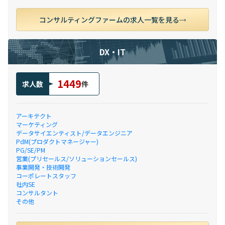
コンサルティングファームの求人一覧を見る
DX・IT
1449
求人数
件
アーキテクト
マーケティング
データサイエンティスト/データエンジニア
PdM(プロダクトマネージャー)
PG/SE/PM
営業(プリセールス/ソリューションセールス)
事業開発・技術開発
コーポレートスタッフ
社内SE
コンサルタント
その他