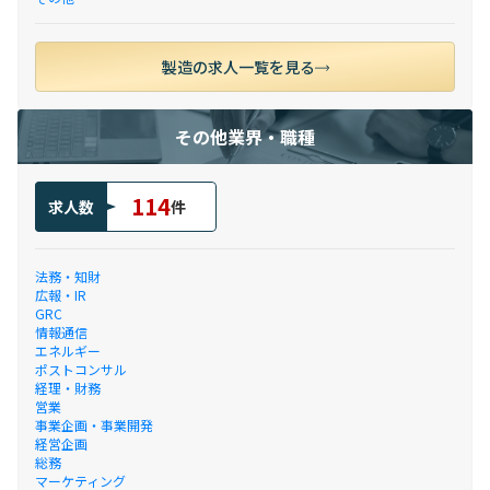
製造の求人一覧を見る
その他業界・職種
114
求人数
件
法務・知財
広報・IR
GRC
情報通信
エネルギー
ポストコンサル
経理・財務
営業
事業企画・事業開発
経営企画
総務
マーケティング