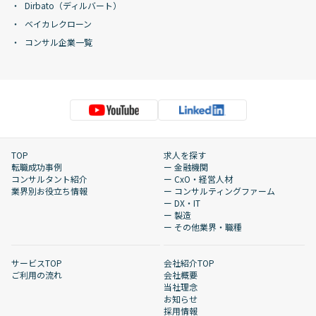
Dirbato（ディルバート）
ベイカレクローン
コンサル企業一覧
TOP
求人を探す
転職成功事例
ー 金融機関
コンサルタント紹介
ー CxO・経営人材
業界別お役立ち情報
ー コンサルティングファーム
ー DX・IT
ー 製造
ー その他業界・職種
サービスTOP
会社紹介TOP
ご利用の流れ
会社概要
当社理念
お知らせ
採用情報