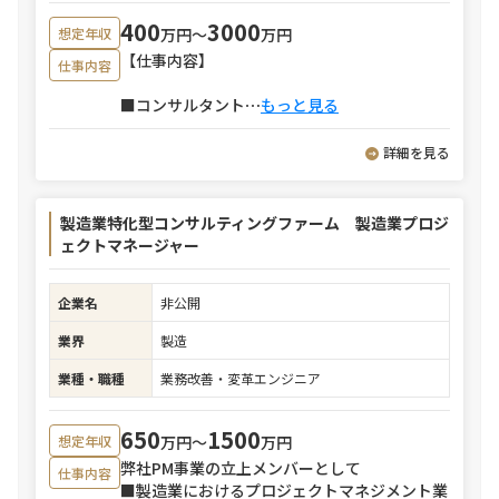
400
3000
万円〜
万円
想定年収
【仕事内容】
仕事内容
■コンサルタント
⋯
もっと見る
詳細を見る
製造業特化型コンサルティングファーム 製造業プロジ
ェクトマネージャー
企業名
非公開
業界
製造
業種・職種
業務改善・変革エンジニア
650
1500
万円〜
万円
想定年収
弊社PM事業の立上メンバーとして
仕事内容
■製造業におけるプロジェクトマネジメント業