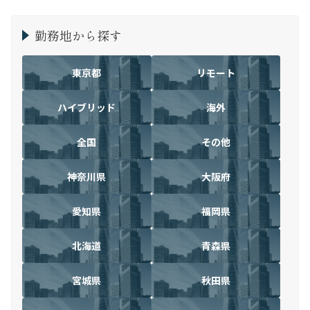
勤務地から探す
東京都
リモート
ハイブリッド
海外
全国
その他
神奈川県
大阪府
愛知県
福岡県
北海道
青森県
宮城県
秋田県