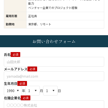
能力
ベンチャー企業でのプロジェクト経験
雇用形態
正社員
勤務地
東京都、リモート
お問い合わせフォーム
氏名
必須
メールアドレス
必須
生年月日
必須
年
月
日
在籍企業名
必須