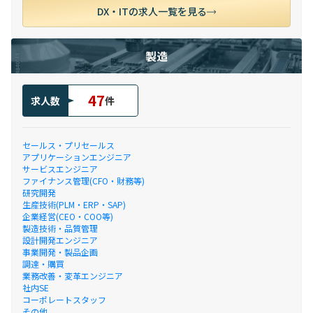
DX・ITの求人一覧を見る
製造
47
求人数
件
セールス・プリセールス
アプリケーションエンジニア
サービスエンジニア
ファイナンス管理(CFO・財務等)
研究開発
生産技術(PLM・ERP・SAP)
企業経営(CEO・COO等)
製造技術・品質管理
設計開発エンジニア
事業開発・製品企画
調達・購買
業務改善・変革エンジニア
社内SE
コーポレートスタッフ
その他