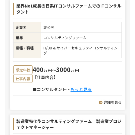
業界No1成長の日系ITコンサルファームでのITコンサル
タント
企業名
非公開
業界
コンサルティングファーム
業種・職種
IT/DX & サイバーセキュリティコンサルティン
グ
400
3000
万円〜
万円
想定年収
【仕事内容】
仕事内容
■コンサルタント
⋯
もっと見る
詳細を見る
製造業特化型コンサルティングファーム 製造業プロジ
ェクトマネージャー