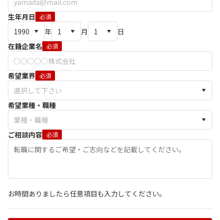
生年月日
必須
年
月
日
在籍企業名
必須
希望業界
必須
希望業種・職種
ご相談内容
必須
お時間ありましたら任意項目も入力してください。