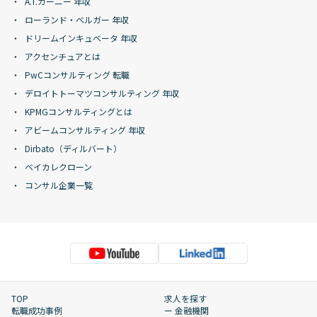
A.T.カーニー 年収
ローランド・ベルガー 年収
ドリームインキュベータ 年収
アクセンチュアとは
PwCコンサルティング 転職
デロイトトーマツコンサルティング 年収
KPMGコンサルティングとは
アビームコンサルティング 年収
Dirbato（ディルバート）
ベイカレクローン
コンサル企業一覧
TOP
求人を探す
転職成功事例
ー 金融機関