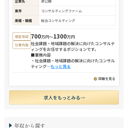
企業名
非公開
業界
コンサルティングファーム
業種・職種
総合コンサルティング
700
1300
万円〜
万円
想定年収
社会課題・地域課題の解決に向けたコンサルテ
仕事内容
ィングをお任せするポジションです。
■業務内容
・社会課題・地域課題の解決に向けたコンサル
ティング
⋯
もっと見る
詳細を見る
求人をもっとみる
年収から探す