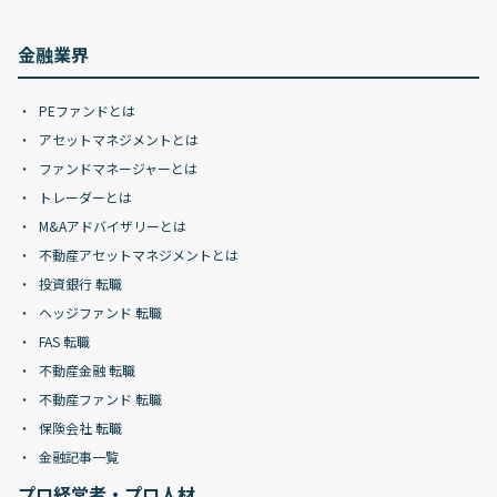
金融業界
PEファンドとは
アセットマネジメントとは
ファンドマネージャーとは
トレーダーとは
M&Aアドバイザリーとは
不動産アセットマネジメントとは
投資銀行 転職
ヘッジファンド 転職
FAS 転職
不動産金融 転職
不動産ファンド 転職
保険会社 転職
金融記事一覧
プロ経営者・プロ人材