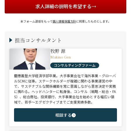
求人詳細の説明を希望する
本フォーム送信をもって
個人情報保護方針
に同意したものとします。
担当コンサルタント
牧野 源
Makino Gen
コンサルティングファーム
慶應義塾大学経済学部卒業。大手事業会社で海外事業・グローバ
ルSCMに従事。ステークホルダーが複雑に関わる事業運営の中
で、サステナブルな関係構築を常に意識しながら意思決定や実務
に携わる。ヘッドハンターに転身後、コンサル（戦略・総合・FA
S）、総合商社、投資銀行、大手事業会社を始めとする幅広い領
域で、若手～エグゼクティブまでご支援実績多数。
相談する