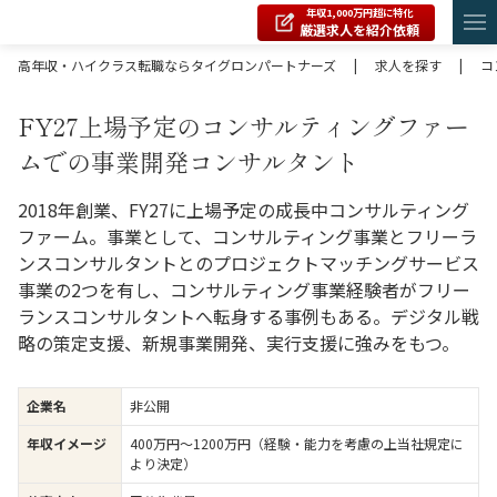
年収1,000万円超に特化
厳選求人を紹介依頼
高年収・ハイクラス転職ならタイグロンパートナーズ
|
求人を探す
|
コ
FY27上場予定のコンサルティングファー
ムでの事業開発コンサルタント
2018年創業、FY27に上場予定の成長中コンサルティング
ファーム。事業として、コンサルティング事業とフリーラ
ンスコンサルタントとのプロジェクトマッチングサービス
事業の2つを有し、コンサルティング事業経験者がフリー
ランスコンサルタントへ転身する事例もある。デジタル戦
略の策定支援、新規事業開発、実行支援に強みをもつ。
企業名
非公開
年収イメージ
400万円〜1200万円（経験・能力を考慮の上当社規定に
より決定）