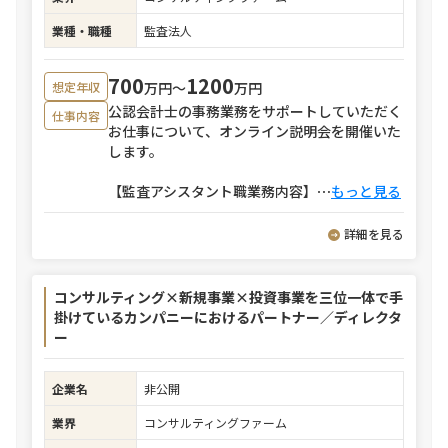
業種・職種
監査法人
700
1200
万円〜
万円
想定年収
公認会計士の事務業務をサポートしていただく
仕事内容
お仕事について、オンライン説明会を開催いた
します。
【監査アシスタント職業務内容】
⋯
もっと見る
詳細を見る
コンサルティング×新規事業×投資事業を三位一体で手
掛けているカンパニーにおけるパートナー／ディレクタ
ー
企業名
非公開
業界
コンサルティングファーム