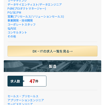
マーケティング
データサイエンティスト/データエンジニア
PdM(プロダクトマネージャー)
PG/SE/PM
営業(プリセールス/ソリューションセールス)
事業開発・技術開発
コーポレートスタッフ
社内SE
コンサルタント
その他
DX・ITの求人一覧を見る
製造
47
求人数
件
セールス・プリセールス
アプリケーションエンジニア
サービスエンジニア