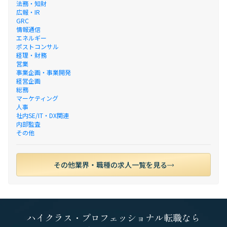
法務・知財
広報・IR
GRC
情報通信
エネルギー
ポストコンサル
経理・財務
営業
事業企画・事業開発
経営企画
総務
マーケティング
人事
社内SE/IT・DX関連
内部監査
その他
その他業界・職種の求人一覧を見る
ハイクラス・プロフェッショナル転職なら