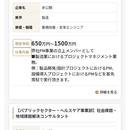
企業名
非公開
業界
製造
業種・職種
業務改善・変革エンジニア
650
1500
万円〜
万円
想定年収
弊社PM事業の立上メンバーとして
仕事内容
■製造業におけるプロジェクトマネジメント業
務。
例：製品開発/設計プロジェクトにおけるPM、
設備導入プロジェクトにおけるPMなどを客先
常駐で実行頂きます。
詳細を見る
【パブリックセクター・ヘルスケア事業部】社会課題・
地域課題解決コンサルタント