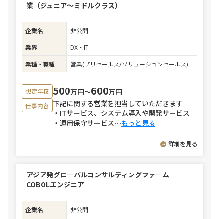
業（ジュニア～ミドルクラス）
企業名
非公開
業界
DX・IT
業種・職種
営業(プリセールス/ソリューションセールス)
500
600
万円〜
万円
想定年収
下記に関する営業を担当していただきます
仕事内容
・ITサービス、システム導入や開発サービス
・運用保守サービス
⋯
もっと見る
詳細を見る
アジア発グローバルコンサルティングファーム｜
COBOLエンジニア
企業名
非公開