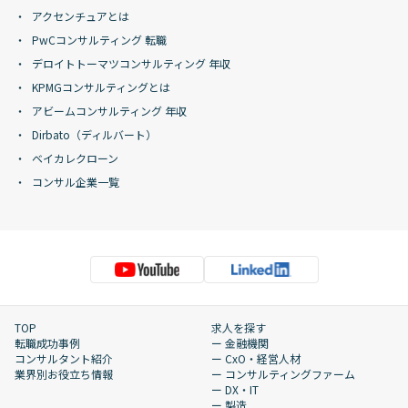
アクセンチュアとは
PwCコンサルティング 転職
デロイトトーマツコンサルティング 年収
KPMGコンサルティングとは
アビームコンサルティング 年収
Dirbato（ディルバート）
ベイカレクローン
コンサル企業一覧
TOP
求人を探す
転職成功事例
ー 金融機関
コンサルタント紹介
ー CxO・経営人材
業界別お役立ち情報
ー コンサルティングファーム
ー DX・IT
ー 製造