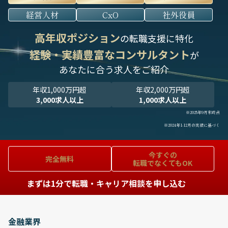
経営人材
CxO
社外役員
高年収ポジション
の転職支援に特化
経験・実績豊富なコンサルタント
が
あなたに合う求人をご紹介
年収1,000万円超
年収2,000万円超
3,000求人以上
1,000求人以上
※2025年9月末時点
※2024年1-12月の実績に基づく
今すぐの
完全無料
転職でなくてもOK
まずは1分で転職・キャリア相談を申し込む
金融業界