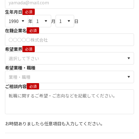
生年月日
必須
年
月
日
在籍企業名
必須
希望業界
必須
希望業種・職種
ご相談内容
必須
お時間ありましたら任意項目も入力してください。