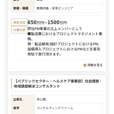
業種・職種
業務改善・変革エンジニア
650
1500
万円〜
万円
想定年収
弊社PM事業の立上メンバーとして
仕事内容
■製造業におけるプロジェクトマネジメント業
務。
例：製品開発/設計プロジェクトにおけるPM、
設備導入プロジェクトにおけるPMなどを客先
常駐で実行頂きます。
詳細を見る
【パブリックセクター・ヘルスケア事業部】社会課題・
地域課題解決コンサルタント
企業名
非公開
業界
コンサルティングファーム