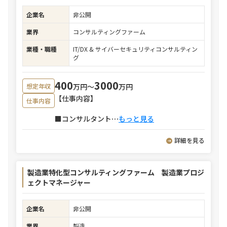
企業名
非公開
業界
コンサルティングファーム
業種・職種
IT/DX & サイバーセキュリティコンサルティン
グ
400
3000
万円〜
万円
想定年収
【仕事内容】
仕事内容
■コンサルタント
⋯
もっと見る
詳細を見る
製造業特化型コンサルティングファーム 製造業プロジ
ェクトマネージャー
企業名
非公開
業界
製造