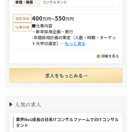
業種・職種
コンサルタント
400
550
万円〜
万円
想定年収
■仕事内容
仕事内容
・新卒採用企画・実行
-年間採用計画の策定（人数・時期・ターゲッ
ト大学の選定）
⋯
もっと見る
詳細を見る
求人をもっとみる
人気の求人
業界No1成長の日系ITコンサルファームでのITコンサル
タント