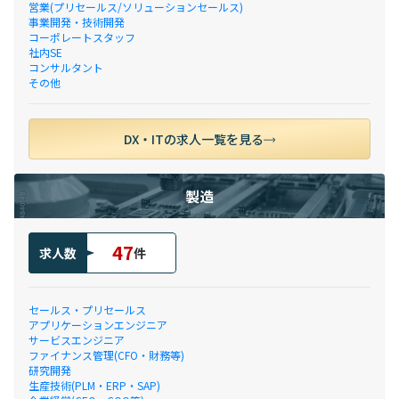
営業(プリセールス/ソリューションセールス)
事業開発・技術開発
コーポレートスタッフ
社内SE
コンサルタント
その他
DX・ITの求人一覧を見る
製造
47
求人数
件
セールス・プリセールス
アプリケーションエンジニア
サービスエンジニア
ファイナンス管理(CFO・財務等)
研究開発
生産技術(PLM・ERP・SAP)