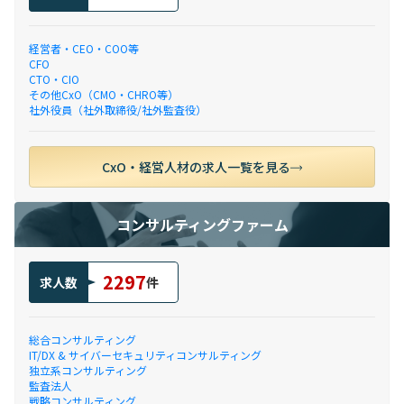
経営者・CEO・COO等
CFO
CTO・CIO
その他CxO（CMO・CHRO等）
社外役員（社外取締役/社外監査役）
CxO・経営人材の求人一覧を見る
コンサルティングファーム
2297
求人数
件
総合コンサルティング
IT/DX & サイバーセキュリティコンサルティング
独立系コンサルティング
監査法人
戦略コンサルティング