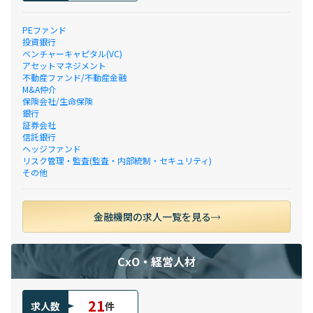
PEファンド
投資銀行
ベンチャーキャピタル(VC)
アセットマネジメント
不動産ファンド/不動産金融
M&A仲介
保険会社/生命保険
銀行
証券会社
信託銀行
ヘッジファンド
リスク管理・監査(監査・内部統制・セキュリティ)
その他
金融機関の求人一覧を見る
CxO・経営人材
21
求人数
件