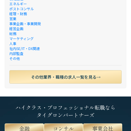
エネルギー
ポストコンサル
経理・財務
営業
事業企画・事業開発
経営企画
総務
マーケティング
人事
社内SE/IT・DX関連
内部監査
その他
その他業界・職種の求人一覧を見る
ハイクラス・プロフェッショナル転職なら
タイグロンパートナーズ
金融
コンサル
事業会社