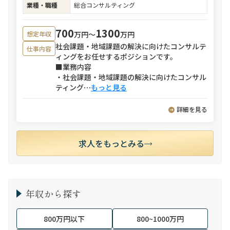
業種・職種
総合コンサルティング
700
1300
万円〜
万円
想定年収
社会課題・地域課題の解決に向けたコンサルテ
仕事内容
ィングをお任せするポジションです。
■業務内容
・社会課題・地域課題の解決に向けたコンサル
ティング
⋯
もっと見る
詳細を見る
求人をもっとみる
年収から探す
800万円以下
800~1000万円