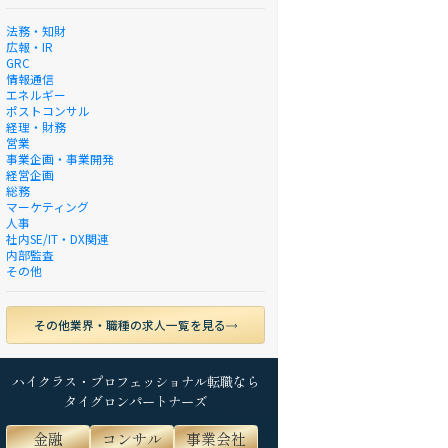
法務・知財
広報・IR
GRC
情報通信
エネルギー
ポストコンサル
経理・財務
営業
事業企画・事業開発
経営企画
総務
マーケティング
人事
社内SE/IT・DX関連
内部監査
その他
その他業界・職種の求人一覧を見る
ハイクラス・プロフェッショナル転職なら
タイグロンパートナーズ
金融
コンサル
事業会社