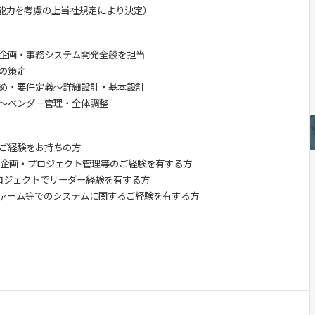
験・能力を考慮の上当社規定により決定）
企画・事務システム開発全般を担当
の策定
め・要件定義～詳細設計・基本設計
～ベンダー管理・全体調整
ご経験をお持ちの方
、企画・プロジェクト管理等のご経験を有する方
のプロジェクトでリーダー経験を有する方
ファーム等でのシステムに関するご経験を有する方