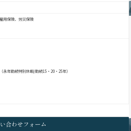
雇用保険、労災保険
）
永年勤続特別休暇/勤続15・20・25年）
い合わせフォーム