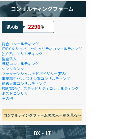
コンサルティングファーム
2296
求人数
件
総合コンサルティング
IT/DX & サイバーセキュリティコンサルティング
独立系コンサルティング
監査法人
戦略コンサルティング
シンクタンク
ファイナンシャルアドバイザリー(FAS)
事業再生/ハンズオン系コンサルティング
組織人事コンサルティング
ESG/SDGs/サステナビリティコンサルティング
ポストコンサル
その他
コンサルティングファームの求人一覧を見る
DX・IT