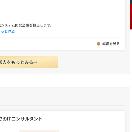
務システム開発全般を担当します。
もっと見る
詳細を見る
求人をもっとみる
でのITコンサルタント