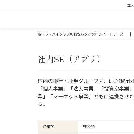
コン
高年収・ハイクラス転職ならタイグロンパートナーズ
|
社内SE（アプリ）
国内の銀行・証券グループ内、信託銀行
「個人事業」「法人事業」「投資家事業
業」「マーケット事業」ともに連携させ
る。
企業名
非公開