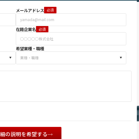
メールアドレス
必須
在籍企業名
必須
希望業種・職種
詳細の説明を希望する