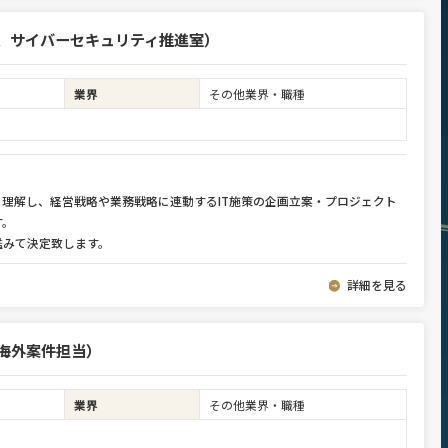
部、サイバーセキュリティ推進室）
業界
その他業界・職種
く理解し、経営戦略や業務戦略に連動するIT施策の企画立案・プロジェクト
す。
鑑みて決定致します。
詳細を見る
海外案件担当）
業界
その他業界・職種