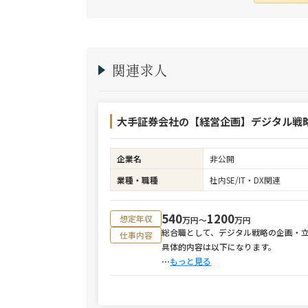
関連求人
大手証券会社の【経営企画】デジタル戦
企業名
非公開
業種・職種
社内SE/IT・DX関連
540
1200
想定年収
万円〜
万円
総合職として、デジタル戦略の企画・
仕事内容
具体的内容は以下になります。
⋯
もっと見る