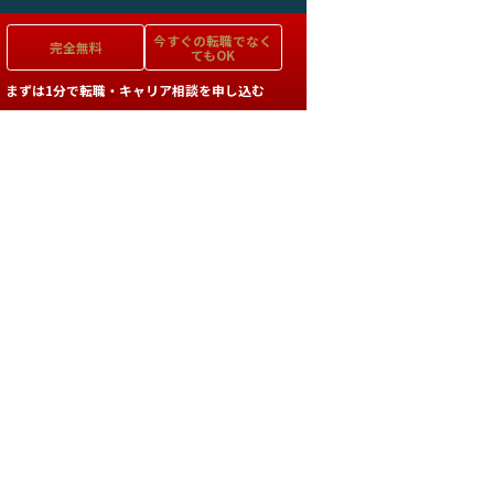
今すぐの
転職でなく
完全無料
てもOK
まずは1分で転職・キャリア相談を申し込む