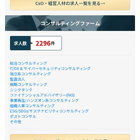
CxO・経営人材の求人一覧を見る
コンサルティングファーム
2296
求人数
件
総合コンサルティング
IT/DX & サイバーセキュリティコンサルティング
独立系コンサルティング
監査法人
戦略コンサルティング
シンクタンク
ファイナンシャルアドバイザリー(FAS)
事業再生/ハンズオン系コンサルティング
組織人事コンサルティング
ESG/SDGs/サステナビリティコンサルティング
ポストコンサル
その他