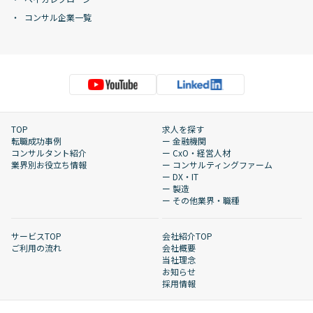
コンサル企業一覧
TOP
求人を探す
転職成功事例
ー 金融機関
コンサルタント紹介
ー CxO・経営人材
業界別お役立ち情報
ー コンサルティングファーム
ー DX・IT
ー 製造
ー その他業界・職種
サービスTOP
会社紹介TOP
ご利用の流れ
会社概要
当社理念
お知らせ
採用情報