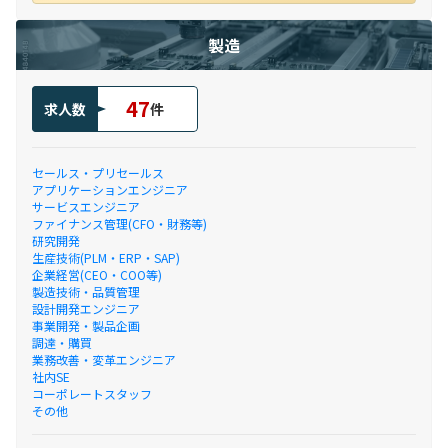
製造
47
求人数
件
セールス・プリセールス
アプリケーションエンジニア
サービスエンジニア
ファイナンス管理(CFO・財務等)
研究開発
生産技術(PLM・ERP・SAP)
企業経営(CEO・COO等)
製造技術・品質管理
設計開発エンジニア
事業開発・製品企画
調達・購買
業務改善・変革エンジニア
社内SE
コーポレートスタッフ
その他