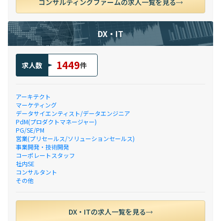
コンサルティングファームの求人一覧を見る
DX・IT
1449
求人数
件
アーキテクト
マーケティング
データサイエンティスト/データエンジニア
PdM(プロダクトマネージャー)
PG/SE/PM
営業(プリセールス/ソリューションセールス)
事業開発・技術開発
コーポレートスタッフ
社内SE
コンサルタント
その他
DX・ITの求人一覧を見る