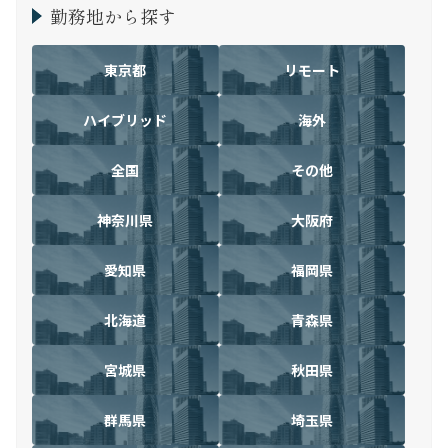
勤務地から探す
東京都
リモート
ハイブリッド
海外
全国
その他
神奈川県
大阪府
愛知県
福岡県
北海道
青森県
宮城県
秋田県
群馬県
埼玉県