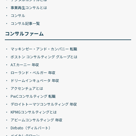
事業再生コンサルとは
コンサル
コンサル記事一覧
コンサルファーム
マッキンゼー・アンド・カンパニー 転職
ボストン コンサルティング グループとは
A.T.カーニー 年収
ローランド・ベルガー 年収
ドリームインキュベータ 年収
アクセンチュアとは
PwCコンサルティング 転職
デロイトトーマツコンサルティング 年収
KPMGコンサルティングとは
アビームコンサルティング 年収
Dirbato（ディルバート）
ベイカレクローン