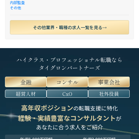
内部監査
その他
その他業界・職種の求人一覧を見る
ハイクラス・プロフェッショナル転職なら
タイグロンパートナーズ
金融
コンサル
事業会社
経営人材
CxO
社外役員
高年収ポジション
の転職支援に特化
経験・実績豊富なコンサルタント
が
あなたに合う求人をご紹介