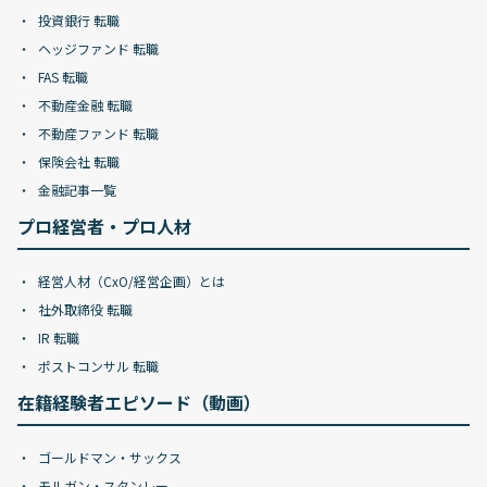
投資銀行 転職
ヘッジファンド 転職
FAS 転職
不動産金融 転職
不動産ファンド 転職
保険会社 転職
金融記事一覧
プロ経営者・プロ人材
経営人材（CxO/経営企画）とは
社外取締役 転職
IR 転職
ポストコンサル 転職
在籍経験者エピソード（動画）
ゴールドマン・サックス
モルガン・スタンレー