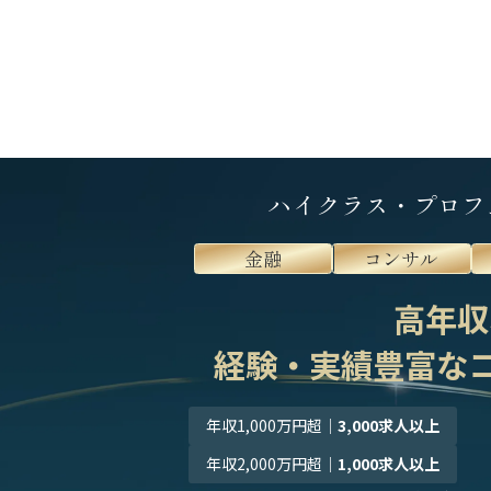
ハイクラス・プロフ
金融
コンサル
高年収
経験・実績豊富な
年収1,000万円超
｜
3,000求人以上
年収2,000万円超
｜
1,000求人以上