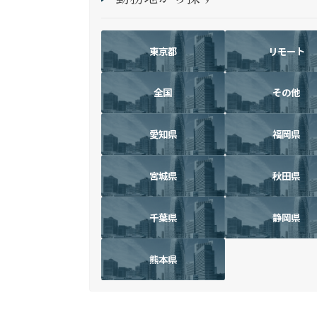
東京都
リモート
全国
その他
愛知県
福岡県
宮城県
秋田県
千葉県
静岡県
熊本県