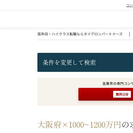
コン
高年収・ハイクラス転職ならタイグロンパートナーズ
|
条件を変更して検索
各業界の専門コン
無料1分
大阪府×1000~1200万円
の