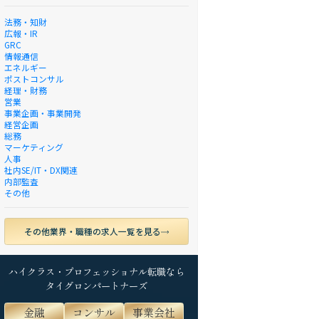
法務・知財
広報・IR
GRC
情報通信
エネルギー
ポストコンサル
経理・財務
営業
事業企画・事業開発
経営企画
総務
マーケティング
人事
社内SE/IT・DX関連
内部監査
その他
その他業界・職種の求人一覧を見る
ハイクラス・プロフェッショナル転職なら
タイグロンパートナーズ
金融
コンサル
事業会社