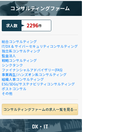
コンサルティングファーム
2296
求人数
件
総合コンサルティング
IT/DX & サイバーセキュリティコンサルティング
独立系コンサルティング
監査法人
戦略コンサルティング
シンクタンク
ファイナンシャルアドバイザリー(FAS)
事業再生/ハンズオン系コンサルティング
組織人事コンサルティング
ESG/SDGs/サステナビリティコンサルティング
ポストコンサル
その他
コンサルティングファームの求人一覧を見る
DX・IT