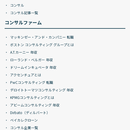
コンサル
コンサル記事一覧
コンサルファーム
マッキンゼー・アンド・カンパニー 転職
ボストン コンサルティング グループとは
A.T.カーニー 年収
ローランド・ベルガー 年収
ドリームインキュベータ 年収
アクセンチュアとは
PwCコンサルティング 転職
デロイトトーマツコンサルティング 年収
KPMGコンサルティングとは
アビームコンサルティング 年収
Dirbato（ディルバート）
ベイカレクローン
コンサル企業一覧