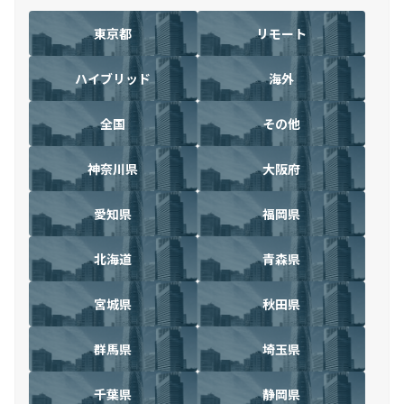
東京都
リモート
ハイブリッド
海外
全国
その他
神奈川県
大阪府
愛知県
福岡県
北海道
青森県
宮城県
秋田県
群馬県
埼玉県
千葉県
静岡県