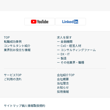
TOP
求人を探す
転職成功事例
ー 金融機関
コンサルタント紹介
ー CxO・経営人材
業界別お役立ち情報
ー コンサルティングファーム
ー DX・IT
ー 製造
ー その他業界・職種
サービスTOP
会社紹介TOP
ご利用の流れ
会社概要
当社理念
お知らせ
採用情報
サイトマップ
個人情報取扱規約