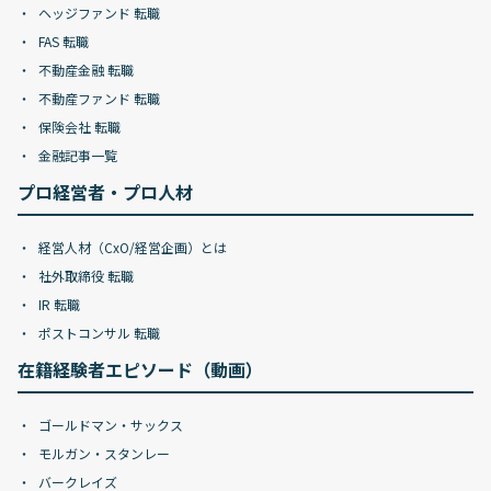
ヘッジファンド 転職
FAS 転職
不動産金融 転職
不動産ファンド 転職
保険会社 転職
金融記事一覧
プロ経営者・プロ人材
経営人材（CxO/経営企画）とは
社外取締役 転職
IR 転職
ポストコンサル 転職
在籍経験者エピソード（動画）
ゴールドマン・サックス
モルガン・スタンレー
バークレイズ