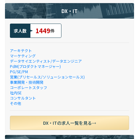
DX・IT
1449
求人数
件
アーキテクト
マーケティング
データサイエンティスト/データエンジニア
PdM(プロダクトマネージャー)
PG/SE/PM
営業(プリセールス/ソリューションセールス)
事業開発・技術開発
コーポレートスタッフ
社内SE
コンサルタント
その他
DX・ITの求人一覧を見る