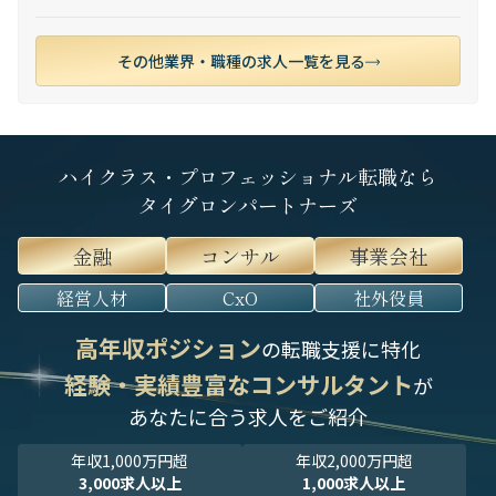
その他業界・職種の求人一覧を見る
ハイクラス・プロフェッショナル転職なら
タイグロンパートナーズ
金融
コンサル
事業会社
経営人材
CxO
社外役員
高年収ポジション
の転職支援に特化
経験・実績豊富なコンサルタント
が
あなたに合う求人をご紹介
年収1,000万円超
年収2,000万円超
3,000求人以上
1,000求人以上