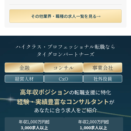
その他業界・職種の求人一覧を見る
ハイクラス・プロフェッショナル転職なら
タイグロンパートナーズ
金融
コンサル
事業会社
経営人材
CxO
社外役員
高年収ポジション
の転職支援に特化
経験・実績豊富なコンサルタント
が
あなたに合う求人をご紹介
年収1,000万円超
年収2,000万円超
3,000求人以上
1,000求人以上