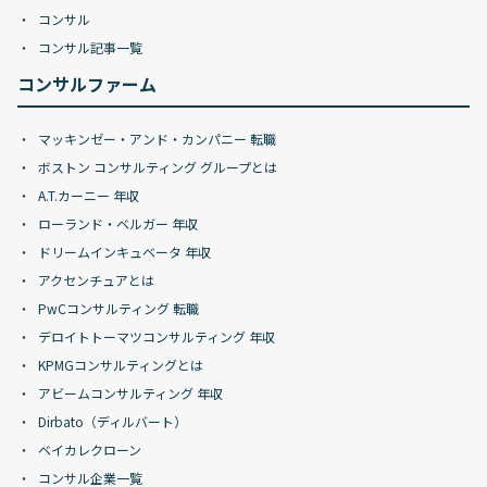
コンサル
コンサル記事一覧
コンサルファーム
マッキンゼー・アンド・カンパニー 転職
ボストン コンサルティング グループとは
A.T.カーニー 年収
ローランド・ベルガー 年収
ドリームインキュベータ 年収
アクセンチュアとは
PwCコンサルティング 転職
デロイトトーマツコンサルティング 年収
KPMGコンサルティングとは
アビームコンサルティング 年収
Dirbato（ディルバート）
ベイカレクローン
コンサル企業一覧