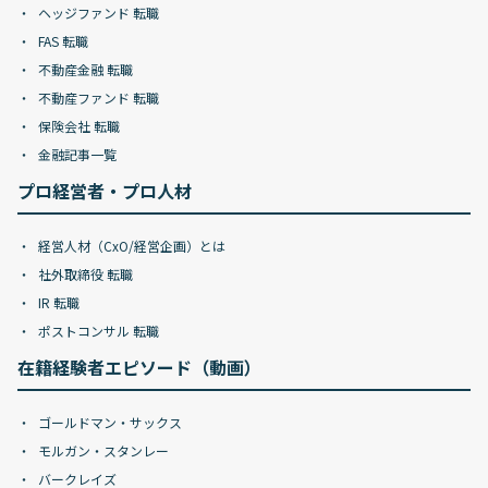
ヘッジファンド 転職
FAS 転職
不動産金融 転職
不動産ファンド 転職
保険会社 転職
金融記事一覧
プロ経営者・プロ人材
経営人材（CxO/経営企画）とは
社外取締役 転職
IR 転職
ポストコンサル 転職
在籍経験者エピソード（動画）
ゴールドマン・サックス
モルガン・スタンレー
バークレイズ