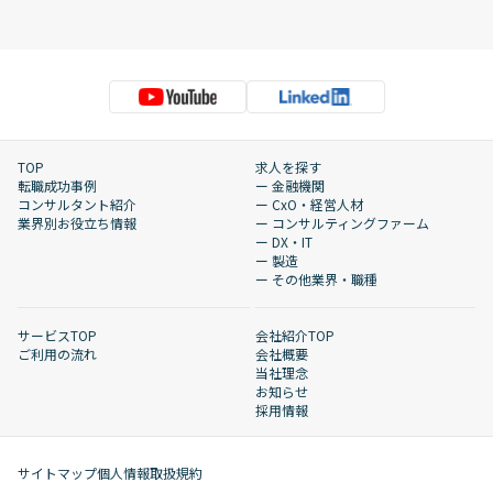
TOP
求人を探す
転職成功事例
ー 金融機関
コンサルタント紹介
ー CxO・経営人材
業界別お役立ち情報
ー コンサルティングファーム
ー DX・IT
ー 製造
ー その他業界・職種
サービスTOP
会社紹介TOP
ご利用の流れ
会社概要
当社理念
お知らせ
採用情報
サイトマップ
個人情報取扱規約