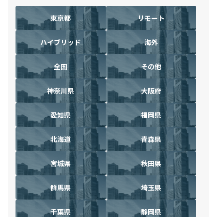
東京都
リモート
ハイブリッド
海外
全国
その他
神奈川県
大阪府
愛知県
福岡県
北海道
青森県
宮城県
秋田県
群馬県
埼玉県
千葉県
静岡県