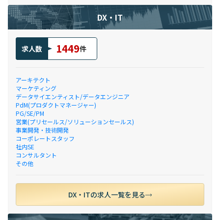
DX・IT
1449
求人数
件
アーキテクト
マーケティング
データサイエンティスト/データエンジニア
PdM(プロダクトマネージャー)
PG/SE/PM
営業(プリセールス/ソリューションセールス)
事業開発・技術開発
コーポレートスタッフ
社内SE
コンサルタント
その他
DX・ITの求人一覧を見る