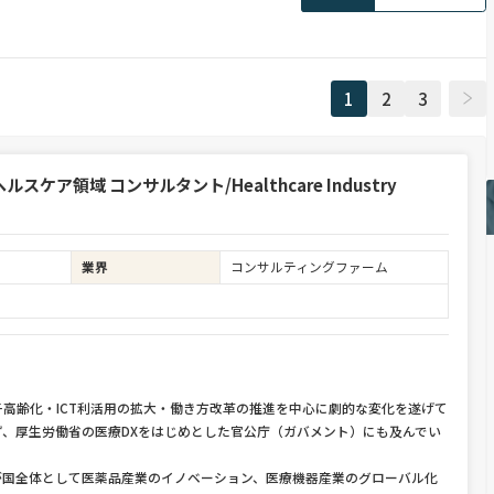
1
2
3
領域 コンサルタント/Healthcare Industry
業界
コンサルティングファーム
高齢化・ICT利活用の拡大・働き方改革の推進を中心に劇的な変化を遂げて
、厚生労働省の医療DXをはじめとした官公庁（ガバメント）にも及んでい
が国全体として医薬品産業のイノベーション、医療機器産業のグローバル化