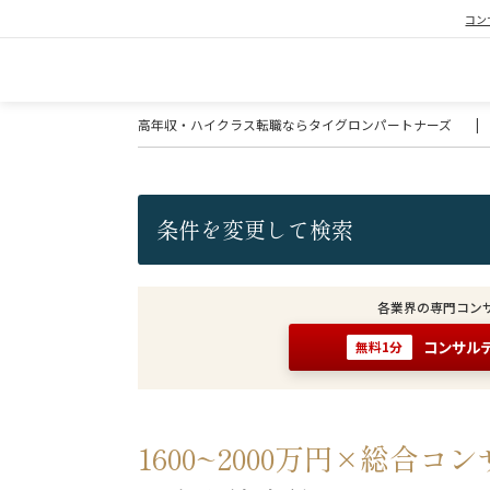
コン
高年収・ハイクラス転職ならタイグロンパートナーズ
|
条件を変更して検索
各業界の専門コン
コンサル
無料1分
1600~2000万円×総合