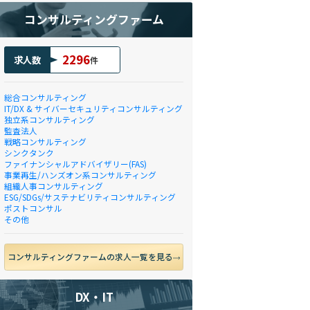
コンサルティングファーム
2296
求人数
件
総合コンサルティング
IT/DX & サイバーセキュリティコンサルティング
独立系コンサルティング
監査法人
戦略コンサルティング
シンクタンク
ファイナンシャルアドバイザリー(FAS)
事業再生/ハンズオン系コンサルティング
組織人事コンサルティング
ESG/SDGs/サステナビリティコンサルティング
ポストコンサル
その他
コンサルティングファームの求人一覧を見る
DX・IT