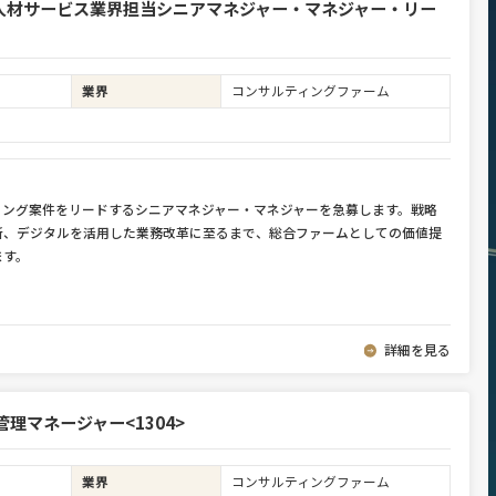
人材サービス業界担当シニアマネジャー・マネジャー・リー
業界
コンサルティングファーム
ィング案件をリードするシニアマネジャー・マネジャーを急募します。戦略
新、デジタルを活用した業務改革に至るまで、総合ファームとしての価値提
ます。
詳細を見る
理マネージャー<1304>
業界
コンサルティングファーム