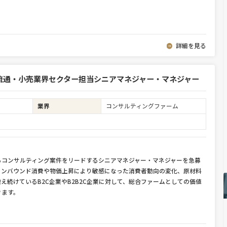
詳細を見る
流通・小売業界セクター担当シニアマネジャー・マネジャー
業界
コンサルティングファーム
るコンサルティング案件をリードするシニアマネジャー・マネジャーを急募
インバウンド消費や物価上昇により敏感になった消費者動向の変化、原材料
え続けているB2C企業やB2B2C企業に対して、総合ファームとしての価値
きます。