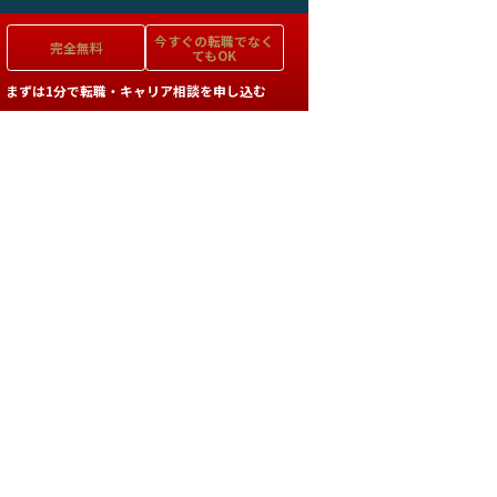
今すぐの
転職でなく
完全無料
てもOK
まずは1分で転職・キャリア相談を申し込む