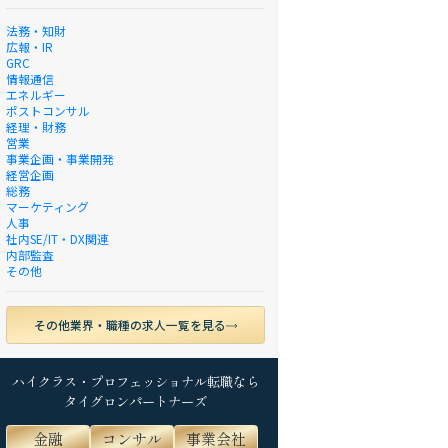
法務・知財
広報・IR
GRC
情報通信
エネルギー
ポストコンサル
経理・財務
営業
事業企画・事業開発
経営企画
総務
マーケティング
人事
社内SE/IT・DX関連
内部監査
その他
その他業界・職種の求人一覧を見る
ハイクラス・プロフェッショナル転職なら
タイグロンパートナーズ
金融
コンサル
事業会社