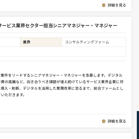
詳細を見る
サービス業界セクター担当シニアマネジャー・マネジャー
業界
コンサルティングファーム
グ案件をリードするシニアマネジャー・マネジャーを急募します。デジタル
件費の高騰など、向き合うべき課題が増え続けているサービス業界企業に対
ム導入・刷新、デジタルを活用した業務改革に至るまで、総合ファームとし
ドいただきます。
詳細を見る