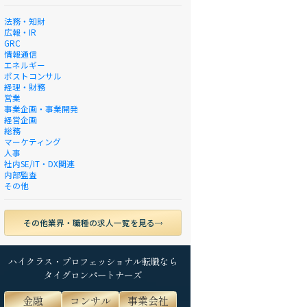
法務・知財
広報・IR
GRC
情報通信
エネルギー
ポストコンサル
経理・財務
営業
事業企画・事業開発
経営企画
総務
マーケティング
人事
社内SE/IT・DX関連
内部監査
その他
その他業界・職種の求人一覧を見る
ハイクラス・プロフェッショナル転職なら
タイグロンパートナーズ
金融
コンサル
事業会社