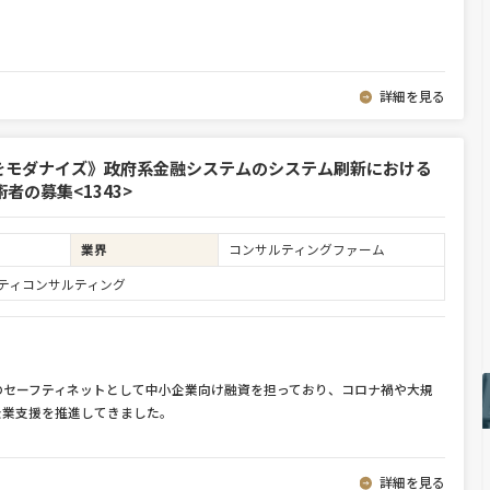
詳細を見る
をモダナイズ》政府系金融システムのシステム刷新における
の募集<1343>
業界
コンサルティングファーム
ュリティコンサルティング
のセーフティネットとして中小企業向け融資を担っており、コロナ禍や大規
企業支援を推進してきました。
詳細を見る