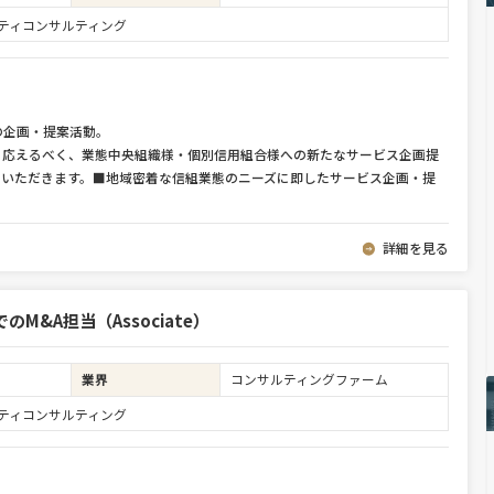
ュリティコンサルティング
の企画・提案活動。
に応えるべく、業態中央組織様・個別信用組合様への新たなサービス企画提
ていただきます。■地域密着な信組業態のニーズに即したサービス企画・提
詳細を見る
M&A担当（Associate）
業界
コンサルティングファーム
ュリティコンサルティング