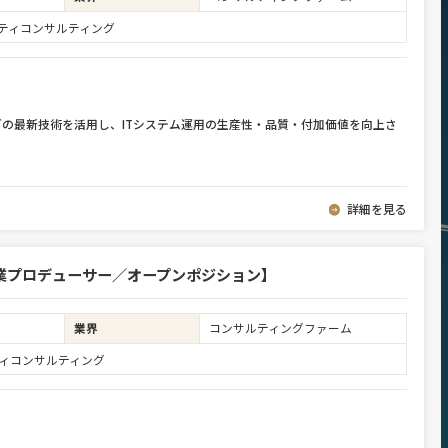
ュリティコンサルティング
どの最新技術を活用し、ITシステム運用の生産性・品質・付加価値を向上さ
詳細を見る
業プロデューサー／オープンポジション】
業界
コンサルティングファーム
リティコンサルティング