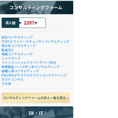
コンサルティングファーム
2297
求人数
件
総合コンサルティング
IT/DX & サイバーセキュリティコンサルティング
独立系コンサルティング
監査法人
戦略コンサルティング
シンクタンク
ファイナンシャルアドバイザリー(FAS)
事業再生/ハンズオン系コンサルティング
組織人事コンサルティング
ESG/SDGs/サステナビリティコンサルティング
ポストコンサル
その他
コンサルティングファームの求人一覧を見る
DX・IT