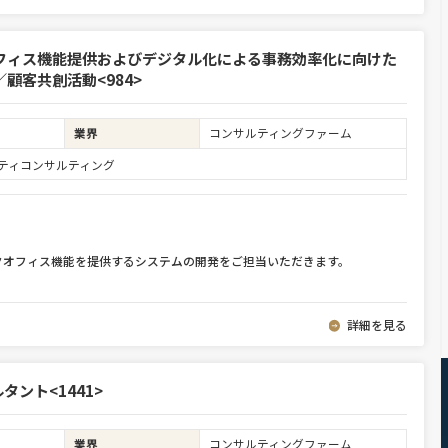
フィス機能提供およびデジタル化による事務効率化に向けた
顧客共創活動<984>
業界
コンサルティングファーム
ュリティコンサルティング
クオフィス機能を提供するシステムの開発をご担当いただきます。
詳細を見る
タント<1441>
業界
コンサルティングファーム