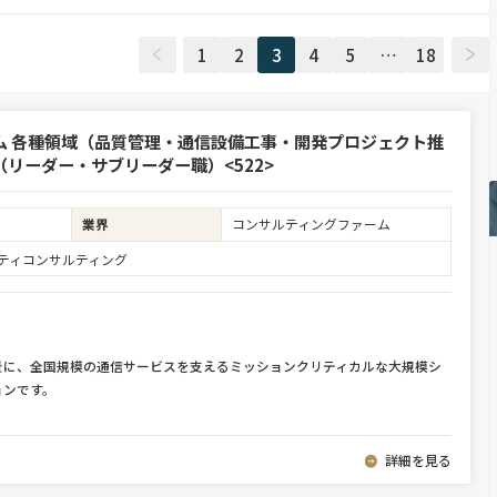
1
2
3
4
5
…
18
ム 各種領域（品質管理・通信設備工事・開発プロジェクト推
リーダー・サブリーダー職）<522>
業界
コンサルティングファーム
ュリティコンサルティング
景に、全国規模の通信サービスを支えるミッションクリティカルな大規模シ
ョンです。
詳細を見る