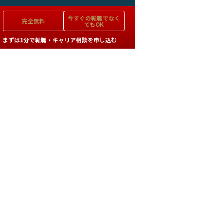
今すぐの
転職でなく
完全無料
てもOK
まずは1分で転職・キャリア相談を申し込む