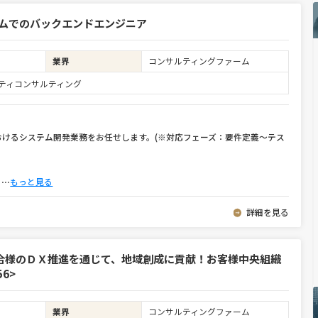
ームでのバックエンドエンジニア
業界
コンサルティングファーム
ュリティコンサルティング
けるシステム開発業務をお任せします。(※対応フェーズ：要件定義～テス
。
⋯
もっと見る
詳細を見る
合様のＤＸ推進を通じて、地域創成に貢献！お客様中央組織
6>
業界
コンサルティングファーム