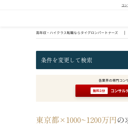
コン
高年収・ハイクラス転職ならタイグロンパートナーズ
|
条件を変更して検索
各業界の専門コン
コンサル
無料1分
東京都×1000~1200万円
の