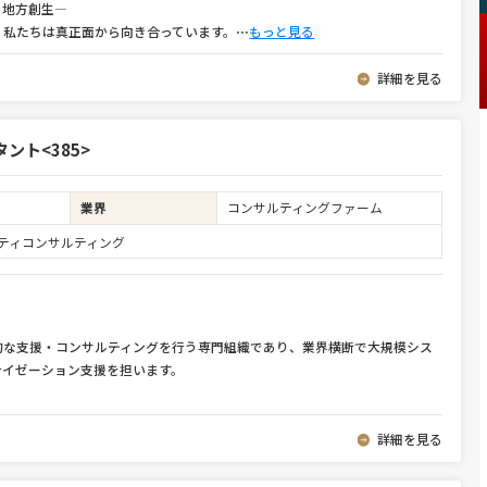
方創生――
、私たちは真正面から向き合っています。
⋯
もっと見る
詳細を見る
ント<385>
業界
コンサルティングファーム
ュリティコンサルティング
的な支援・コンサルティングを行う専門組織であり、業界横断で大規模シス
ナイゼーション支援を担います。
詳細を見る