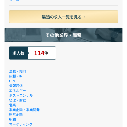
製造の求人一覧を見る
その他業界・職種
114
求人数
件
法務・知財
広報・IR
GRC
情報通信
エネルギー
ポストコンサル
経理・財務
営業
事業企画・事業開発
経営企画
総務
マーケティング