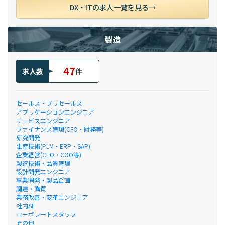
DX・ITの求人一覧を見る
製造
47
求人数
件
セールス・プリセールス
アプリケーションエンジニア
サービスエンジニア
ファイナンス管理(CFO・財務等)
研究開発
生産技術(PLM・ERP・SAP)
企業経営(CEO・COO等)
製造技術・品質管理
設計開発エンジニア
事業開発・製品企画
調達・購買
業務改善・変革エンジニア
社内SE
コーポレートスタッフ
その他