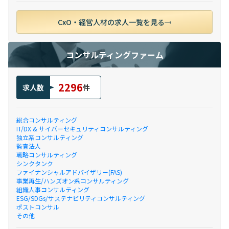
CxO・経営人材の求人一覧を見る
コンサルティングファーム
2296
求人数
件
総合コンサルティング
IT/DX & サイバーセキュリティコンサルティング
独立系コンサルティング
監査法人
戦略コンサルティング
シンクタンク
ファイナンシャルアドバイザリー(FAS)
事業再生/ハンズオン系コンサルティング
組織人事コンサルティング
ESG/SDGs/サステナビリティコンサルティング
ポストコンサル
その他