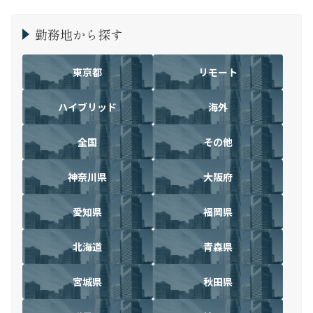
勤務地から探す
東京都
リモート
ハイブリッド
海外
全国
その他
神奈川県
大阪府
愛知県
福岡県
北海道
青森県
宮城県
秋田県