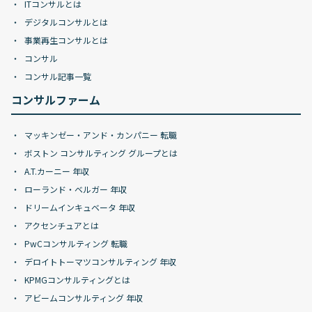
ITコンサルとは
デジタルコンサルとは
事業再生コンサルとは
コンサル
コンサル記事一覧
コンサルファーム
マッキンゼー・アンド・カンパニー 転職
ボストン コンサルティング グループとは
A.T.カーニー 年収
ローランド・ベルガー 年収
ドリームインキュベータ 年収
アクセンチュアとは
PwCコンサルティング 転職
デロイトトーマツコンサルティング 年収
KPMGコンサルティングとは
アビームコンサルティング 年収