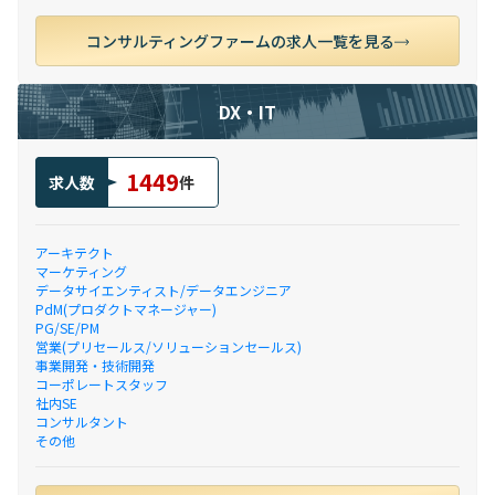
コンサルティングファームの求人一覧を見る
DX・IT
1449
求人数
件
アーキテクト
マーケティング
データサイエンティスト/データエンジニア
PdM(プロダクトマネージャー)
PG/SE/PM
営業(プリセールス/ソリューションセールス)
事業開発・技術開発
コーポレートスタッフ
社内SE
コンサルタント
その他