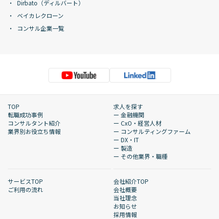
Dirbato（ディルバート）
ベイカレクローン
コンサル企業一覧
TOP
求人を探す
転職成功事例
ー 金融機関
コンサルタント紹介
ー CxO・経営人材
業界別お役立ち情報
ー コンサルティングファーム
ー DX・IT
ー 製造
ー その他業界・職種
サービスTOP
会社紹介TOP
ご利用の流れ
会社概要
当社理念
お知らせ
採用情報