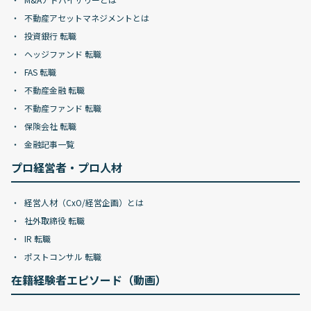
不動産アセットマネジメントとは
投資銀行 転職
ヘッジファンド 転職
FAS 転職
不動産金融 転職
不動産ファンド 転職
保険会社 転職
金融記事一覧
プロ経営者・プロ人材
経営人材（CxO/経営企画）とは
社外取締役 転職
IR 転職
ポストコンサル 転職
在籍経験者エピソード（動画）