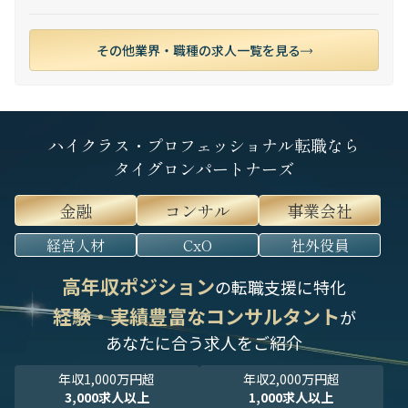
その他業界・職種の求人一覧を見る
ハイクラス・プロフェッショナル転職なら
タイグロンパートナーズ
金融
コンサル
事業会社
経営人材
CxO
社外役員
高年収ポジション
の転職支援に特化
経験・実績豊富なコンサルタント
が
あなたに合う求人をご紹介
年収1,000万円超
年収2,000万円超
3,000求人以上
1,000求人以上