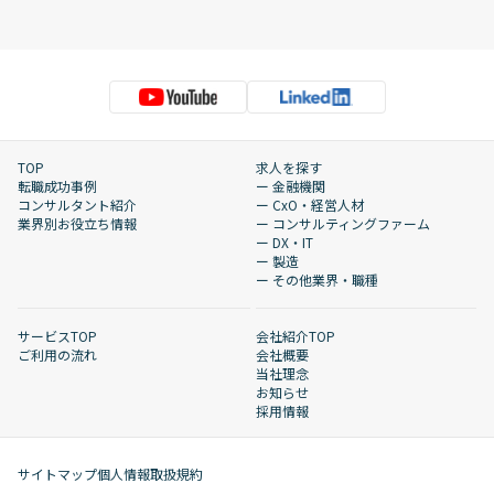
TOP
求人を探す
転職成功事例
ー 金融機関
コンサルタント紹介
ー CxO・経営人材
業界別お役立ち情報
ー コンサルティングファーム
ー DX・IT
ー 製造
ー その他業界・職種
サービスTOP
会社紹介TOP
ご利用の流れ
会社概要
当社理念
お知らせ
採用情報
サイトマップ
個人情報取扱規約