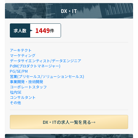
DX・IT
1449
求人数
件
アーキテクト
マーケティング
データサイエンティスト/データエンジニア
PdM(プロダクトマネージャー)
PG/SE/PM
営業(プリセールス/ソリューションセールス)
事業開発・技術開発
コーポレートスタッフ
社内SE
コンサルタント
その他
DX・ITの求人一覧を見る