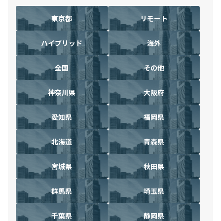
東京都
リモート
ハイブリッド
海外
全国
その他
神奈川県
大阪府
愛知県
福岡県
北海道
青森県
宮城県
秋田県
群馬県
埼玉県
千葉県
静岡県