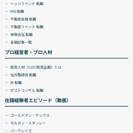
ヘッジファンド 転職
FAS 転職
不動産金融 転職
不動産ファンド 転職
保険会社 転職
金融記事一覧
プロ経営者・プロ人材
経営人材（CxO/経営企画）とは
社外取締役 転職
IR 転職
ポストコンサル 転職
在籍経験者エピソード（動画）
ゴールドマン・サックス
モルガン・スタンレー
バークレイズ