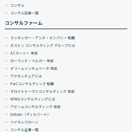
コンサル
コンサル記事一覧
コンサルファーム
マッキンゼー・アンド・カンパニー 転職
ボストン コンサルティング グループとは
A.T.カーニー 年収
ローランド・ベルガー 年収
ドリームインキュベータ 年収
アクセンチュアとは
PwCコンサルティング 転職
デロイトトーマツコンサルティング 年収
KPMGコンサルティングとは
アビームコンサルティング 年収
Dirbato（ディルバート）
ベイカレクローン
コンサル企業一覧