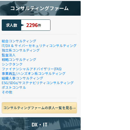
コンサルティングファーム
2296
求人数
件
総合コンサルティング
IT/DX & サイバーセキュリティコンサルティング
独立系コンサルティング
監査法人
戦略コンサルティング
シンクタンク
ファイナンシャルアドバイザリー(FAS)
事業再生/ハンズオン系コンサルティング
組織人事コンサルティング
ESG/SDGs/サステナビリティコンサルティング
ポストコンサル
その他
コンサルティングファームの求人一覧を見る
DX・IT