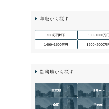
年収から探す
800万円以下
800~1000万
1400~1600万円
1600~2000万
勤務地から探す
東京都
リモート
全国
その他