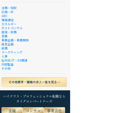
法務・知財
広報・IR
GRC
情報通信
エネルギー
ポストコンサル
経理・財務
営業
事業企画・事業開発
経営企画
総務
マーケティング
人事
社内SE/IT・DX関連
内部監査
その他
その他業界・職種の求人一覧を見る
ハイクラス・プロフェッショナル転職なら
タイグロンパートナーズ
金融
コンサル
事業会社