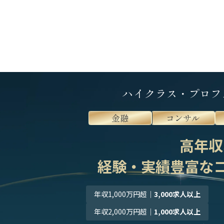
ハイクラス・プロフ
金融
コンサル
高年収
経験・実績豊富な
年収1,000万円超
｜
3,000求人以上
年収2,000万円超
｜
1,000求人以上