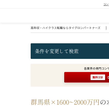
コン
高年収・ハイクラス転職ならタイグロンパートナーズ
|
条件を変更して検索
各業界の専門コン
無料1分
群馬県×1600~2000万円
の