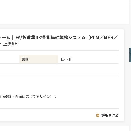
ム｜ FA/製造業DX推進 基幹業務システム（PLM／MES／
・上流SE
業界
DX・IT
当（経験・志向に応じてアサイン）：
詳細を見る