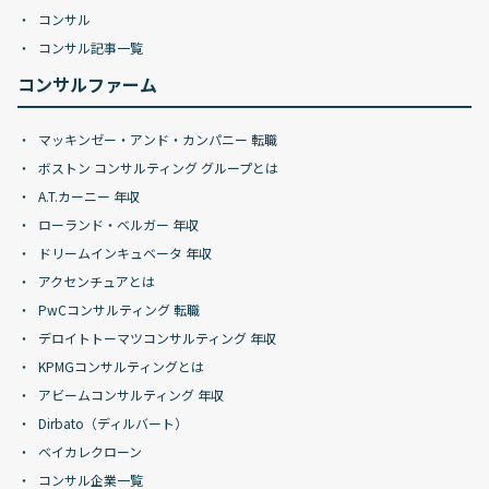
コンサル
コンサル記事一覧
コンサルファーム
マッキンゼー・アンド・カンパニー 転職
ボストン コンサルティング グループとは
A.T.カーニー 年収
ローランド・ベルガー 年収
ドリームインキュベータ 年収
アクセンチュアとは
PwCコンサルティング 転職
デロイトトーマツコンサルティング 年収
KPMGコンサルティングとは
アビームコンサルティング 年収
Dirbato（ディルバート）
ベイカレクローン
コンサル企業一覧