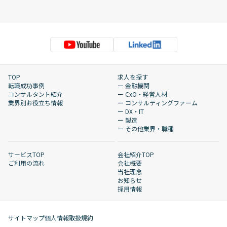
TOP
求人を探す
転職成功事例
ー 金融機関
コンサルタント紹介
ー CxO・経営人材
業界別お役立ち情報
ー コンサルティングファーム
ー DX・IT
ー 製造
ー その他業界・職種
サービスTOP
会社紹介TOP
ご利用の流れ
会社概要
当社理念
お知らせ
採用情報
サイトマップ
個人情報取扱規約