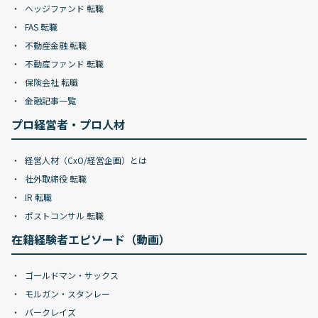
ヘッジファンド 転職
FAS 転職
不動産金融 転職
不動産ファンド 転職
保険会社 転職
金融記事一覧
プロ経営者・プロ人材
経営人材（CxO/経営企画）とは
社外取締役 転職
IR 転職
ポストコンサル 転職
在籍経験者エピソード（動画）
ゴールドマン・サックス
モルガン・スタンレー
バークレイズ