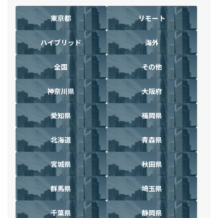
東京都
リモート
ハイブリッド
海外
全国
その他
神奈川県
大阪府
愛知県
福岡県
北海道
青森県
宮城県
秋田県
群馬県
埼玉県
千葉県
静岡県