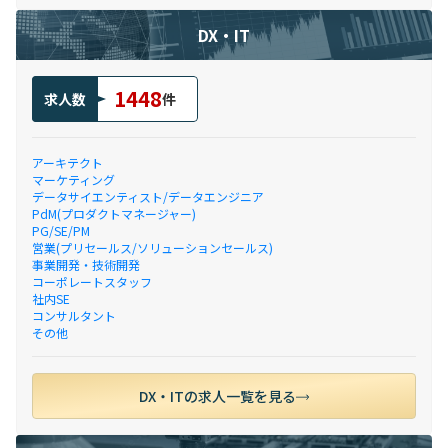
DX・IT
1448
求人数
件
アーキテクト
マーケティング
データサイエンティスト/データエンジニア
PdM(プロダクトマネージャー)
PG/SE/PM
営業(プリセールス/ソリューションセールス)
事業開発・技術開発
コーポレートスタッフ
社内SE
コンサルタント
その他
DX・ITの求人一覧を見る