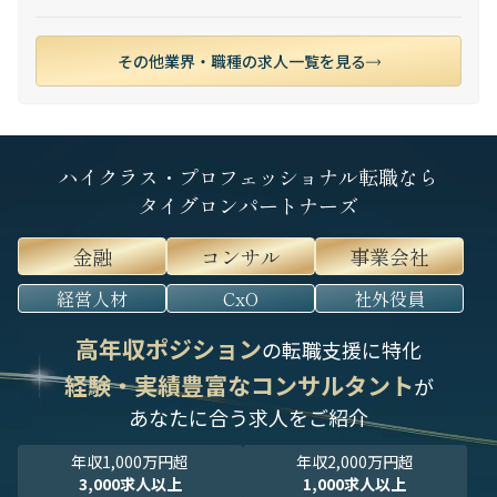
その他業界・職種の求人一覧を見る
ハイクラス・プロフェッショナル転職なら
タイグロンパートナーズ
金融
コンサル
事業会社
経営人材
CxO
社外役員
高年収ポジション
の転職支援に特化
経験・実績豊富なコンサルタント
が
あなたに合う求人をご紹介
年収1,000万円超
年収2,000万円超
3,000求人以上
1,000求人以上