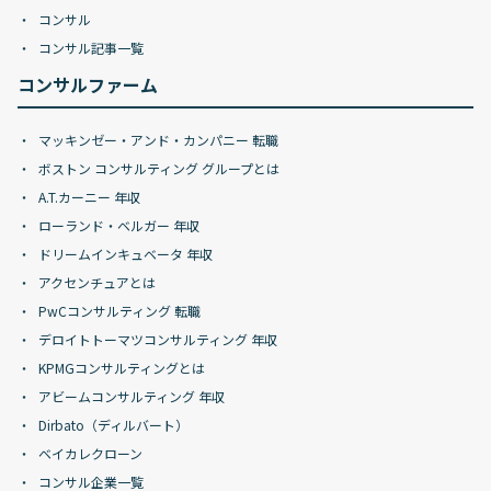
コンサル
コンサル記事一覧
コンサルファーム
マッキンゼー・アンド・カンパニー 転職
ボストン コンサルティング グループとは
A.T.カーニー 年収
ローランド・ベルガー 年収
ドリームインキュベータ 年収
アクセンチュアとは
PwCコンサルティング 転職
デロイトトーマツコンサルティング 年収
KPMGコンサルティングとは
アビームコンサルティング 年収
Dirbato（ディルバート）
ベイカレクローン
コンサル企業一覧