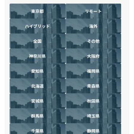
東京都
リモート
ハイブリッド
海外
全国
その他
神奈川県
大阪府
愛知県
福岡県
北海道
青森県
宮城県
秋田県
群馬県
埼玉県
千葉県
静岡県