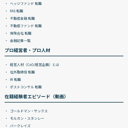
ヘッジファンド 転職
FAS 転職
不動産金融 転職
不動産ファンド 転職
保険会社 転職
金融記事一覧
プロ経営者・プロ人材
経営人材（CxO/経営企画）とは
社外取締役 転職
IR 転職
ポストコンサル 転職
在籍経験者エピソード（動画）
ゴールドマン・サックス
モルガン・スタンレー
バークレイズ