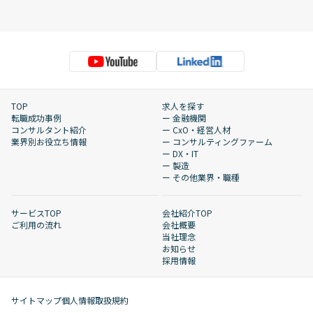
TOP
求人を探す
転職成功事例
ー 金融機関
コンサルタント紹介
ー CxO・経営人材
業界別お役立ち情報
ー コンサルティングファーム
ー DX・IT
ー 製造
ー その他業界・職種
サービスTOP
会社紹介TOP
ご利用の流れ
会社概要
当社理念
お知らせ
採用情報
サイトマップ
個人情報取扱規約