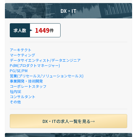
DX・IT
1449
求人数
件
アーキテクト
マーケティング
データサイエンティスト/データエンジニア
PdM(プロダクトマネージャー)
PG/SE/PM
営業(プリセールス/ソリューションセールス)
事業開発・技術開発
コーポレートスタッフ
社内SE
コンサルタント
その他
DX・ITの求人一覧を見る