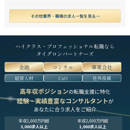
その他業界・職種の求人一覧を見る
ハイクラス・プロフェッショナル転職なら
タイグロンパートナーズ
金融
コンサル
事業会社
経営人材
CxO
社外役員
高年収ポジション
の転職支援に特化
経験・実績豊富なコンサルタント
が
あなたに合う求人をご紹介
年収1,000万円超
年収2,000万円超
3,000求人以上
1,000求人以上