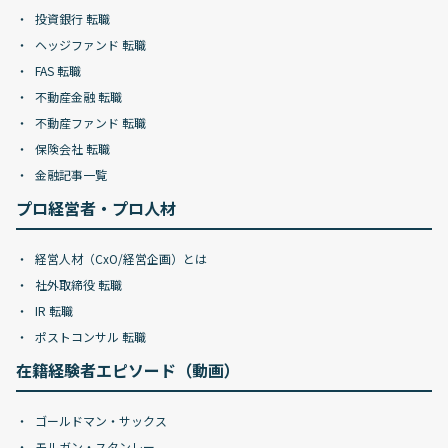
投資銀行 転職
ヘッジファンド 転職
FAS 転職
不動産金融 転職
不動産ファンド 転職
保険会社 転職
金融記事一覧
プロ経営者・プロ人材
経営人材（CxO/経営企画）とは
社外取締役 転職
IR 転職
ポストコンサル 転職
在籍経験者エピソード（動画）
ゴールドマン・サックス
モルガン・スタンレー