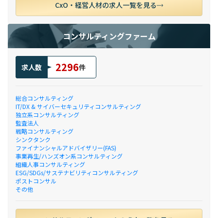
CxO・経営人材の求人一覧を見る
コンサルティングファーム
2296
求人数
件
総合コンサルティング
IT/DX & サイバーセキュリティコンサルティング
独立系コンサルティング
監査法人
戦略コンサルティング
シンクタンク
ファイナンシャルアドバイザリー(FAS)
事業再生/ハンズオン系コンサルティング
組織人事コンサルティング
ESG/SDGs/サステナビリティコンサルティング
ポストコンサル
その他