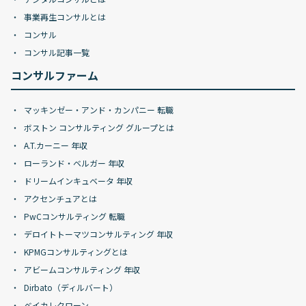
事業再生コンサルとは
コンサル
コンサル記事一覧
コンサルファーム
マッキンゼー・アンド・カンパニー 転職
ボストン コンサルティング グループとは
A.T.カーニー 年収
ローランド・ベルガー 年収
ドリームインキュベータ 年収
アクセンチュアとは
PwCコンサルティング 転職
デロイトトーマツコンサルティング 年収
KPMGコンサルティングとは
アビームコンサルティング 年収
Dirbato（ディルバート）
ベイカレクローン