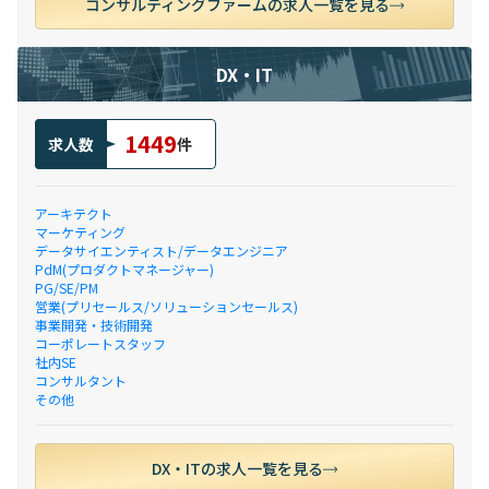
コンサルティングファームの求人一覧を見る
DX・IT
1449
求人数
件
アーキテクト
マーケティング
データサイエンティスト/データエンジニア
PdM(プロダクトマネージャー)
PG/SE/PM
営業(プリセールス/ソリューションセールス)
事業開発・技術開発
コーポレートスタッフ
社内SE
コンサルタント
その他
DX・ITの求人一覧を見る