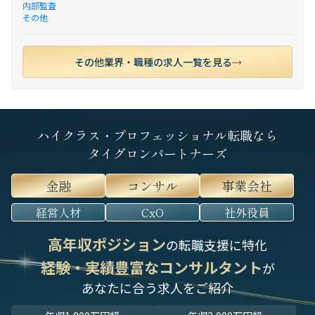
内部監査
その他
その他業界・職種の求人一覧を見る
ハイクラス・プロフェッショナル転職なら
タイグロンパートナーズ
金融
コンサル
事業会社
経営人材
CxO
社外役員
高年収ポジション
の転職支援に特化
経験・実績豊富なコンサルタント
が
あなたに合う求人をご紹介