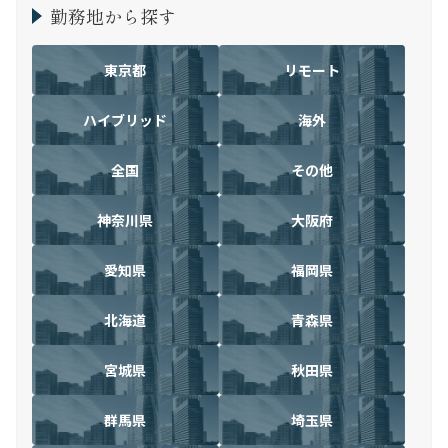
勤務地から探す
東京都
リモート
ハイブリッド
海外
全国
その他
神奈川県
大阪府
愛知県
福岡県
北海道
青森県
宮城県
秋田県
群馬県
埼玉県