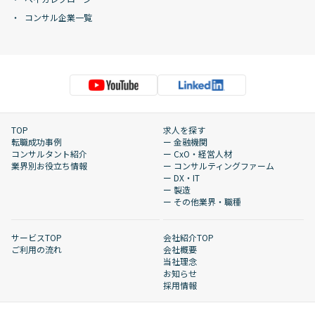
コンサル企業一覧
TOP
求人を探す
転職成功事例
ー 金融機関
コンサルタント紹介
ー CxO・経営人材
業界別お役立ち情報
ー コンサルティングファーム
ー DX・IT
ー 製造
ー その他業界・職種
サービスTOP
会社紹介TOP
ご利用の流れ
会社概要
当社理念
お知らせ
採用情報