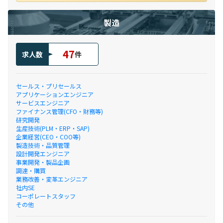
製造
47
求人数
件
セールス・プリセールス
アプリケーションエンジニア
サービスエンジニア
ファイナンス管理(CFO・財務等)
研究開発
生産技術(PLM・ERP・SAP)
企業経営(CEO・COO等)
製造技術・品質管理
設計開発エンジニア
事業開発・製品企画
調達・購買
業務改善・変革エンジニア
社内SE
コーポレートスタッフ
その他