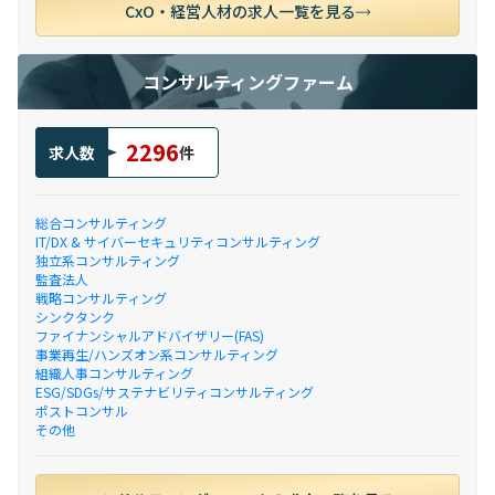
CxO・経営人材の求人一覧を見る
コンサルティングファーム
2296
求人数
件
総合コンサルティング
IT/DX & サイバーセキュリティコンサルティング
独立系コンサルティング
監査法人
戦略コンサルティング
シンクタンク
ファイナンシャルアドバイザリー(FAS)
事業再生/ハンズオン系コンサルティング
組織人事コンサルティング
ESG/SDGs/サステナビリティコンサルティング
ポストコンサル
その他