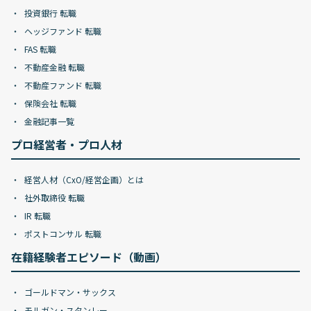
投資銀行 転職
ヘッジファンド 転職
FAS 転職
不動産金融 転職
不動産ファンド 転職
保険会社 転職
金融記事一覧
プロ経営者・プロ人材
経営人材（CxO/経営企画）とは
社外取締役 転職
IR 転職
ポストコンサル 転職
在籍経験者エピソード（動画）
ゴールドマン・サックス
モルガン・スタンレー