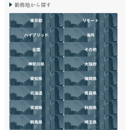
勤務地から探す
東京都
リモート
ハイブリッド
海外
全国
その他
神奈川県
大阪府
愛知県
福岡県
北海道
青森県
宮城県
秋田県
群馬県
埼玉県