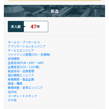
製造
47
求人数
件
セールス・プリセールス
アプリケーションエンジニア
サービスエンジニア
ファイナンス管理(CFO・財務等)
研究開発
生産技術(PLM・ERP・SAP)
企業経営(CEO・COO等)
製造技術・品質管理
設計開発エンジニア
事業開発・製品企画
調達・購買
業務改善・変革エンジニア
社内SE
コーポレートスタッフ
その他