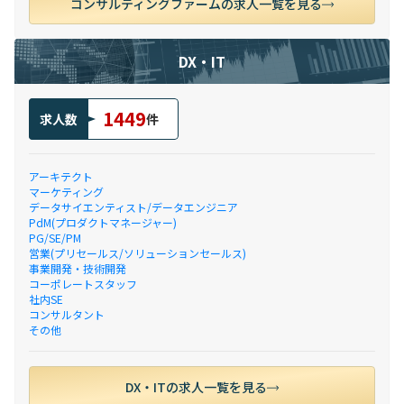
コンサルティングファームの求人一覧を見る
DX・IT
1449
求人数
件
アーキテクト
マーケティング
データサイエンティスト/データエンジニア
PdM(プロダクトマネージャー)
PG/SE/PM
営業(プリセールス/ソリューションセールス)
事業開発・技術開発
コーポレートスタッフ
社内SE
コンサルタント
その他
DX・ITの求人一覧を見る