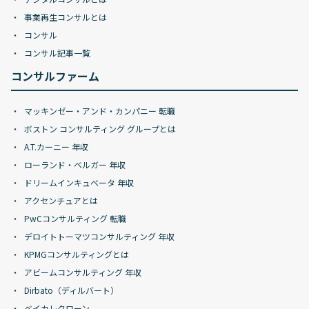
事業再生コンサルとは
コンサル
コンサル記事一覧
コンサルファーム
マッキンゼー・アンド・カンパニー 転職
ボストン コンサルティング グループとは
A.T.カーニー 年収
ローランド・ベルガー 年収
ドリームインキュベータ 年収
アクセンチュアとは
PwCコンサルティング 転職
デロイトトーマツコンサルティング 年収
KPMGコンサルティングとは
アビームコンサルティング 年収
Dirbato（ディルバート）
ベイカレクローン