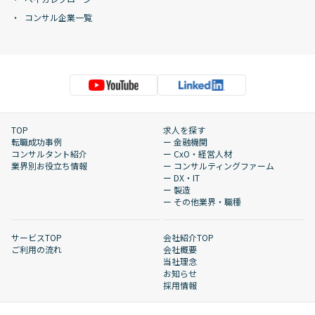
コンサル企業一覧
TOP
求人を探す
転職成功事例
ー 金融機関
コンサルタント紹介
ー CxO・経営人材
業界別お役立ち情報
ー コンサルティングファーム
ー DX・IT
ー 製造
ー その他業界・職種
サービスTOP
会社紹介TOP
ご利用の流れ
会社概要
当社理念
お知らせ
採用情報