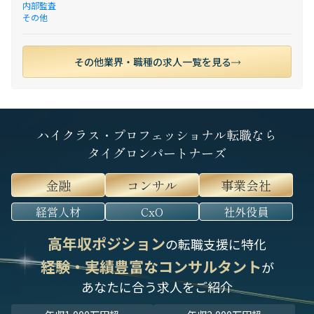
内部監査
その他
その他業界・職種の求人一覧を見る
ハイクラス・プロフェッショナル転職なら
タイグロンパートナーズ
金融
コンサル
事業会社
経営人材
CxO
社外役員
高年収ポジション
の転職支援に特化
経験・実績豊富なコンサルタント
が
あなたに合う求人をご紹介