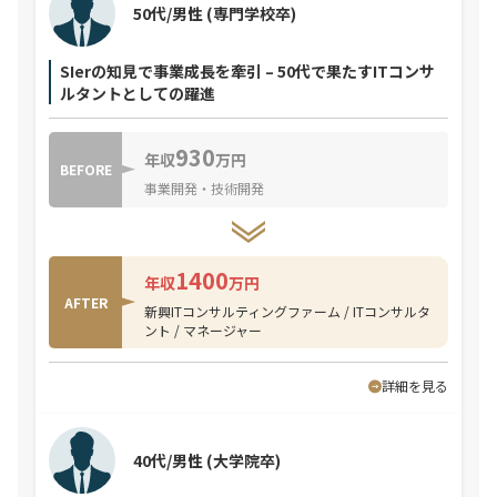
50代/男性
(専門学校卒)
SIerの知見で事業成長を牽引 – 50代で果たすITコンサ
ルタントとしての躍進
930
年収
万円
BEFORE
事業開発・技術開発
1400
年収
万円
AFTER
新興ITコンサルティングファーム / ITコンサルタ
ント / マネージャー
詳細を見る
40代/男性
(大学院卒)