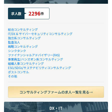
2296
求人数
件
総合コンサルティング
IT/DX & サイバーセキュリティコンサルティング
独立系コンサルティング
監査法人
戦略コンサルティング
シンクタンク
ファイナンシャルアドバイザリー(FAS)
事業再生/ハンズオン系コンサルティング
組織人事コンサルティング
ESG/SDGs/サステナビリティコンサルティング
ポストコンサル
その他
コンサルティングファームの求人一覧を見る
DX・IT