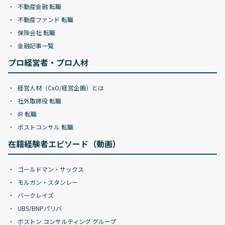
不動産金融 転職
不動産ファンド 転職
保険会社 転職
金融記事一覧
プロ経営者・プロ人材
経営人材（CxO/経営企画）とは
社外取締役 転職
IR 転職
ポストコンサル 転職
在籍経験者エピソード（動画）
ゴールドマン・サックス
モルガン・スタンレー
バークレイズ
UBS/BNPパリバ
ボストン コンサルティング グループ