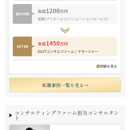
1200
年収
万円
BEFORE
営業(プリセールス/ソリューションセールス)
1450
年収
万円
AFTER
DX/ITコンサルファーム / マネージャー
詳細を見る
転職事例一覧を見る
コンサルティングファーム担当コンサルタン
ト