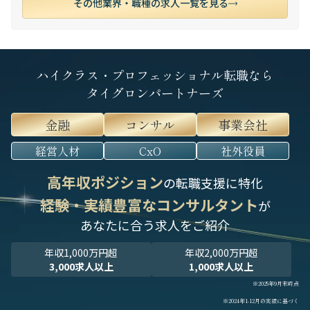
その他業界・職種の求人一覧を見る
ハイクラス・プロフェッショナル転職なら
タイグロンパートナーズ
金融
コンサル
事業会社
経営人材
CxO
社外役員
高年収ポジション
の転職支援に特化
経験・実績豊富なコンサルタント
が
あなたに合う求人をご紹介
年収1,000万円超
年収2,000万円超
3,000求人以上
1,000求人以上
※2025年9月末時点
※2024年1-12月の実績に基づく