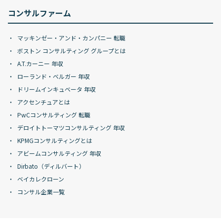
コンサルファーム
マッキンゼー・アンド・カンパニー 転職
ボストン コンサルティング グループとは
A.T.カーニー 年収
ローランド・ベルガー 年収
ドリームインキュベータ 年収
アクセンチュアとは
PwCコンサルティング 転職
デロイトトーマツコンサルティング 年収
KPMGコンサルティングとは
アビームコンサルティング 年収
Dirbato（ディルバート）
ベイカレクローン
コンサル企業一覧