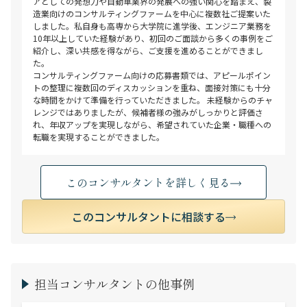
アとしての発想力や自動車業界の発展への強い関心を踏まえ、製
造業向けのコンサルティングファームを中心に複数社ご提案いた
しました。私自身も高専から大学院に進学後、エンジニア業務を
10年以上していた経験があり、初回のご面談から多くの事例をご
紹介し、深い共感を得ながら、ご支援を進めることができまし
た。
コンサルティングファーム向けの応募書類では、アピールポイン
トの整理に複数回のディスカッションを重ね、面接対策にも十分
な時間をかけて準備を行っていただきました。 未経験からのチャ
レンジではありましたが、候補者様の強みがしっかりと評価さ
れ、年収アップを実現しながら、希望されていた企業・職種への
転職を実現することができました。
このコンサルタントを詳しく見る
このコンサルタントに相談する
担当コンサルタントの他事例