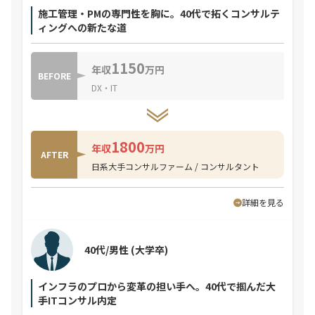
施工管理・PMの専門性を胸に。40代で拓くコンサルテ
ィングへの新たな道
1150
年収
万円
BEFORE
DX・IT
1800
年収
万円
AFTER
日系大手コンサルファーム / コンサルタント
詳細を見る
40代/男性
(大学卒)
インフラのプロから変革の担い手へ。40代で掴んだ大
手ITコンサル内定