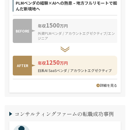
PLMベンダの経験×AIへの熱意 – 地方フルリモートで掴
んだ新境地へ
1500
年収
万円
BEFORE
外資PLMベンダ / アカウントエグゼクティブ/エン
ジニア
1250
年収
万円
AFTER
日系AI SaaSベンダ / アカウントエグゼクティブ
詳細を見る
コンサルティングファームの転職成功事例