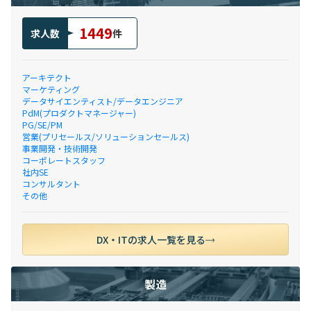
1449
求人数
件
アーキテクト
マーケティング
データサイエンティスト/データエンジニア
PdM(プロダクトマネージャー)
PG/SE/PM
営業(プリセールス/ソリューションセールス)
事業開発・技術開発
コーポレートスタッフ
社内SE
コンサルタント
その他
DX・ITの求人一覧を見る
製造