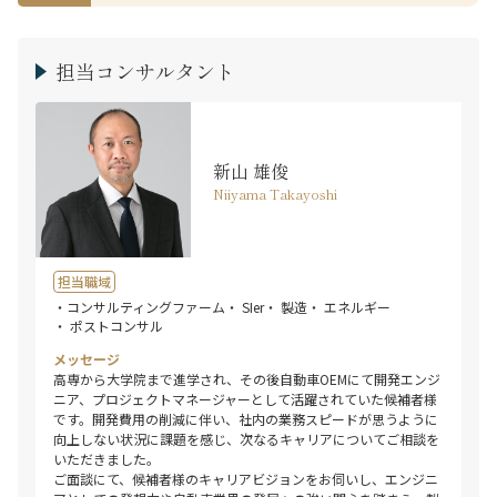
担当コンサルタント
新山 雄俊
Niiyama Takayoshi
担当職域
・コンサルティングファーム
・ SIer
・ 製造
・ エネルギー
・ ポストコンサル
メッセージ
高専から大学院まで進学され、その後自動車OEMにて開発エンジ
ニア、プロジェクトマネージャーとして活躍されていた候補者様
です。開発費用の削減に伴い、社内の業務スピードが思うように
向上しない状況に課題を感じ、次なるキャリアについてご相談を
いただきました。
ご面談にて、候補者様のキャリアビジョンをお伺いし、エンジニ