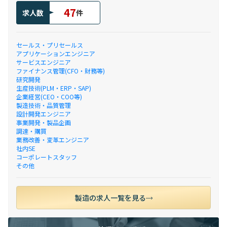
47
求人数
件
セールス・プリセールス
アプリケーションエンジニア
サービスエンジニア
ファイナンス管理(CFO・財務等)
研究開発
生産技術(PLM・ERP・SAP)
企業経営(CEO・COO等)
製造技術・品質管理
設計開発エンジニア
事業開発・製品企画
調達・購買
業務改善・変革エンジニア
社内SE
コーポレートスタッフ
その他
製造の求人一覧を見る