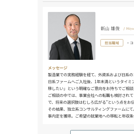
新山 雄俊
/
Niiy
担当職域
・コ
メッセージ
製造業での実務経験を経て、外資系および日系の
日系ファームへご入社後、1年未満というタイミ
移したい」という明確なご意向をお持ちでご相談
ご相談の中では、事業会社への転職も検討されて
で、将来の選択肢はむしろ広がる”という点をお
その結果、独立系コンサルティングファームにて
事内定を獲得。ご希望の就業地への移転と年収条