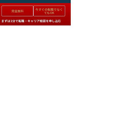
今すぐの
転職でなく
完全無料
てもOK
まずは1分で転職・キャリア相談を申し込む