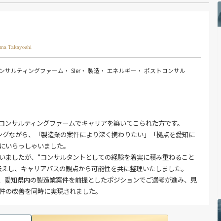
ama Takayoshi
ンサルティングファーム
・ SIer
・ 製造
・ エネルギー
・ ポストコンサル
コンサルティングファームでキャリアを築いてこられた方です。
ングながら、「製造業の案件により深く携わりたい」「拠点を愛知に
にいらっしゃいました。
いましたが、“コンサルタントとしての経験を着実に積み重ねること
伝えし、キャリアパスの観点から可能性を共に整理いたしました。
、愛知県内の製造業案件を前提としたポジションでご選考が進み、見
件の改善を同時に実現されました。