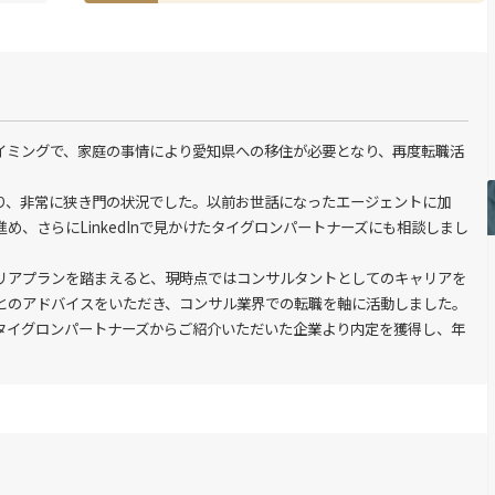
イミングで、家庭の事情により愛知県への移住が必要となり、再度転職活
り、非常に狭き門の状況でした。以前お世話になったエージェントに加
、さらにLinkedInで見かけたタイグロンパートナーズにも相談しまし
リアプランを踏まえると、現時点ではコンサルタントとしてのキャリアを
とのアドバイスをいただき、コンサル業界での転職を軸に活動しました。

タイグロンパートナーズからご紹介いただいた企業より内定を獲得し、年