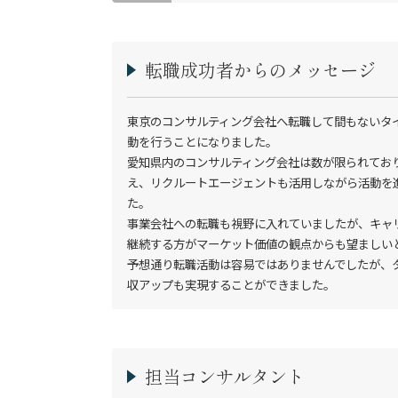
転職成功者からのメッセージ
東京のコンサルティング会社へ転職して間もないタ
動を行うことになりました。

愛知県内のコンサルティング会社は数が限られてお
え、リクルートエージェントも活用しながら活動を進め
た。

事業会社への転職も視野に入れていましたが、キャ
継続する方がマーケット価値の観点からも望ましい
予想通り転職活動は容易ではありませんでしたが、
収アップも実現することができました。
担当コンサルタント