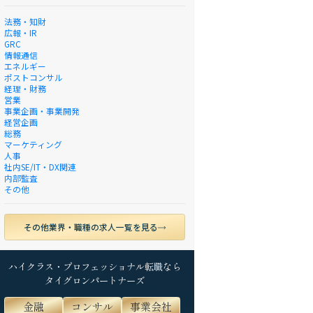
法務・知財
広報・IR
GRC
情報通信
エネルギー
ポストコンサル
経理・財務
営業
事業企画・事業開発
経営企画
総務
マーケティング
人事
社内SE/IT・DX関連
内部監査
その他
その他業界・職種の求人一覧を見る
ハイクラス・プロフェッショナル転職なら
タイグロンパートナーズ
金融
コンサル
事業会社