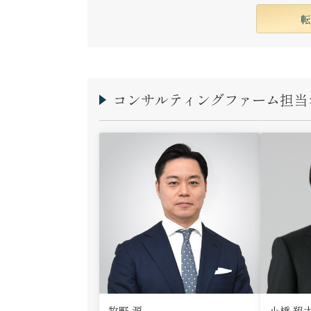
コンサルティングファーム担当
牧野 源
小橋 翔