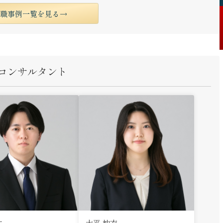
転職事例一覧を見る
コンサルタント
太
大平 柚衣