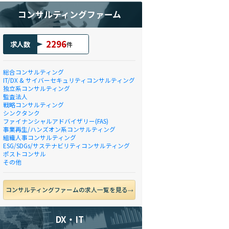
コンサルティングファーム
2296
求人数
件
総合コンサルティング
IT/DX & サイバーセキュリティコンサルティング
独立系コンサルティング
監査法人
戦略コンサルティング
シンクタンク
ファイナンシャルアドバイザリー(FAS)
事業再生/ハンズオン系コンサルティング
組織人事コンサルティング
ESG/SDGs/サステナビリティコンサルティング
ポストコンサル
その他
コンサルティングファームの求人一覧を見る
DX・IT