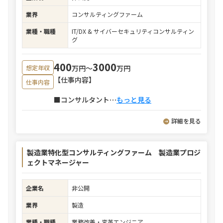
業界
コンサルティングファーム
業種・職種
IT/DX & サイバーセキュリティコンサルティン
グ
400
3000
万円〜
万円
想定年収
【仕事内容】
仕事内容
■コンサルタント
⋯
もっと見る
詳細を見る
製造業特化型コンサルティングファーム 製造業プロジ
ェクトマネージャー
企業名
非公開
業界
製造
業種・職種
業務改善・変革エンジニア