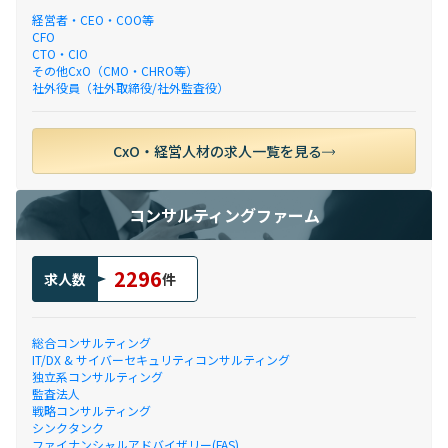
経営者・CEO・COO等
CFO
CTO・CIO
その他CxO（CMO・CHRO等）
社外役員（社外取締役/社外監査役）
CxO・経営人材の求人一覧を見る
コンサルティングファーム
2296
求人数
件
総合コンサルティング
IT/DX & サイバーセキュリティコンサルティング
独立系コンサルティング
監査法人
戦略コンサルティング
シンクタンク
ファイナンシャルアドバイザリー(FAS)