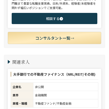
門職まで豊富な転職支援実績。日系/外資系、経験者/未経験者を
問わず幅広いポジションでご支援可能。
相談する
コンサルタント一覧
関連求人
大手銀行での不動産ファイナンス（NRL/REIT/その他)
企業名
非公開
業界
金融機関
業種・職種
不動産ファンド/不動産金融