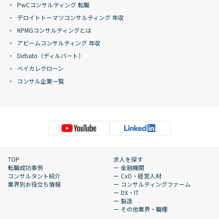
PwCコンサルティング 転職
デロイトトーマツコンサルティング 年収
KPMGコンサルティングとは
アビームコンサルティング 年収
Dirbato（ディルバート）
ベイカレクローン
コンサル企業一覧
TOP
求人を探す
転職成功事例
ー 金融機関
コンサルタント紹介
ー CxO・経営人材
業界別お役立ち情報
ー コンサルティングファーム
ー DX・IT
ー 製造
ー その他業界・職種