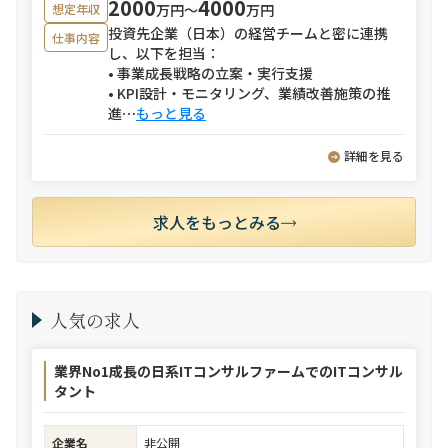
2000
4000
万円〜
万円
想定年収
投資先企業（日本）の経営チームと密に連携
仕事内容
し、以下を担当：
• 事業成長戦略の立案・実行支援
• KPI設計・モニタリング、業績改善施策の推
進
⋯
もっと見る
詳細を見る
求人をもっとみる
人気の求人
業界No1成長の日系ITコンサルファームでのITコンサル
タント
企業名
非公開