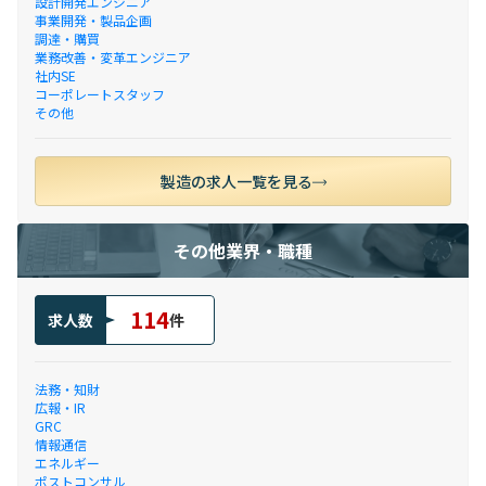
設計開発エンジニア
事業開発・製品企画
調達・購買
業務改善・変革エンジニア
社内SE
コーポレートスタッフ
その他
製造の求人一覧を見る
その他業界・職種
114
求人数
件
法務・知財
広報・IR
GRC
情報通信
エネルギー
ポストコンサル