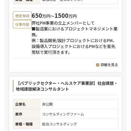
650
1500
万円〜
万円
想定年収
弊社PM事業の立上メンバーとして
仕事内容
■製造業におけるプロジェクトマネジメント業
務。
例：製品開発/設計プロジェクトにおけるPM、
設備導入プロジェクトにおけるPMなどを客先
常駐で実行頂きます。
詳細を見る
【パブリックセクター・ヘルスケア事業部】社会課題・
地域課題解決コンサルタント
企業名
非公開
業界
コンサルティングファーム
業種・職種
総合コンサルティング