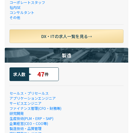
コーポレートスタッフ
社内SE
コンサルタント
その他
DX・ITの求人一覧を見る
製造
47
求人数
件
セールス・プリセールス
アプリケーションエンジニア
サービスエンジニア
ファイナンス管理(CFO・財務等)
研究開発
生産技術(PLM・ERP・SAP)
企業経営(CEO・COO等)
製造技術・品質管理