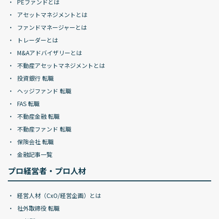
PEファンドとは
アセットマネジメントとは
ファンドマネージャーとは
トレーダーとは
M&Aアドバイザリーとは
不動産アセットマネジメントとは
投資銀行 転職
ヘッジファンド 転職
FAS 転職
不動産金融 転職
不動産ファンド 転職
保険会社 転職
金融記事一覧
プロ経営者・プロ人材
経営人材（CxO/経営企画）とは
社外取締役 転職