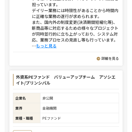
担っています。
デイリー業務には時限性があることから時間内
に正確な業務の遂行が求められます。
また、国内外の制度変更(決済期間短縮化等)、
新商品等に対応するための様々なプロジェクト
が同時並行的に立ち上がっており、システム対
応、業務プロセスの見直し等も行っています。
⋯
もっと見る
詳細を見る
外資系PEファンド バリューアップチーム アソシエ
イト/プリンシパル
企業名
非公開
業界
金融機関
業種・職種
PEファンド