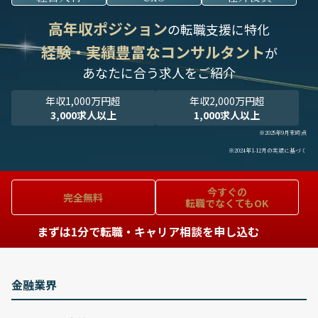
高年収ポジション
の転職支援に特化
経験・実績豊富なコンサルタント
が
あなたに合う求人をご紹介
年収1,000万円超
年収2,000万円超
3,000求人以上
1,000求人以上
※2025年9月末時点
※2024年1-12月の実績に基づく
今すぐの
完全無料
転職でなくてもOK
まずは1分で転職・キャリア相談を申し込む
金融業界