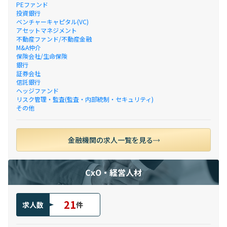
PEファンド
投資銀行
ベンチャーキャピタル(VC)
アセットマネジメント
不動産ファンド/不動産金融
M&A仲介
保険会社/生命保険
銀行
証券会社
信託銀行
ヘッジファンド
リスク管理・監査(監査・内部統制・セキュリティ)
その他
金融機関の求人一覧を見る
CxO・経営人材
21
求人数
件