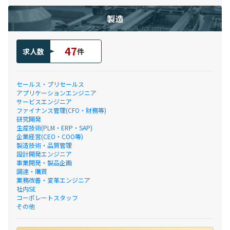
製造
47
求人数
件
セールス・プリセールス
アプリケーションエンジニア
サービスエンジニア
ファイナンス管理(CFO・財務等)
研究開発
生産技術(PLM・ERP・SAP)
企業経営(CEO・COO等)
製造技術・品質管理
設計開発エンジニア
事業開発・製品企画
調達・購買
業務改善・変革エンジニア
社内SE
コーポレートスタッフ
その他