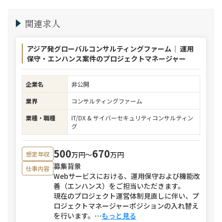
関連求人
アジア発グローバルコンサルティングファーム｜ 運用
保守・エンハンス案件のプロジェクトマネージャー
企業名
非公開
業界
コンサルティングファーム
業種・職種
IT/DX & サイバーセキュリティコンサルティン
グ
500
670
万円〜
万円
想定年収
募集背景
仕事内容
Webサービスにおける、運用保守および機能改
善（エンハンス）をご担当いただきます。
現在のプロジェクト運営体制見直しに伴い、プ
ロジェクトマネージャーポジションの入れ替え
を行います。
⋯
もっと見る