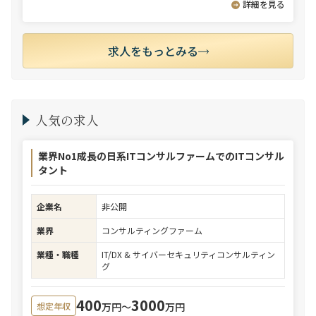
詳細を見る
求人をもっとみる
人気の求人
業界No1成長の日系ITコンサルファームでのITコンサル
タント
企業名
非公開
業界
コンサルティングファーム
業種・職種
IT/DX & サイバーセキュリティコンサルティン
グ
400
3000
万円〜
万円
想定年収