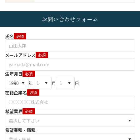
お問い合わせフォーム
氏名
必須
メールアドレス
必須
生年月日
必須
年
月
日
在籍企業名
必須
希望業界
必須
希望業種・職種