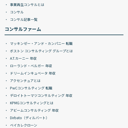
事業再生コンサルとは
コンサル
コンサル記事一覧
コンサルファーム
マッキンゼー・アンド・カンパニー 転職
ボストン コンサルティング グループとは
A.T.カーニー 年収
ローランド・ベルガー 年収
ドリームインキュベータ 年収
アクセンチュアとは
PwCコンサルティング 転職
デロイトトーマツコンサルティング 年収
KPMGコンサルティングとは
アビームコンサルティング 年収
Dirbato（ディルバート）
ベイカレクローン