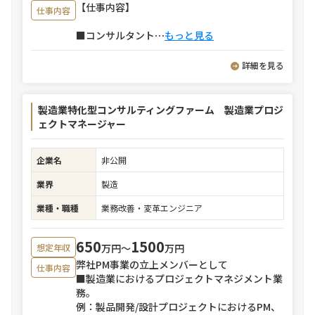
【仕事内容】
仕事内容
■コンサルタント
⋯
もっと見る
詳細を見る
製造業特化型コンサルティングファーム 製造業プロジ
ェクトマネージャー
企業名
非公開
業界
製造
業種・職種
業務改善・変革エンジニア
650
1500
万円〜
万円
想定年収
弊社PM事業の立上メンバーとして
仕事内容
■製造業におけるプロジェクトマネジメント業
務。
例：製品開発/設計プロジェクトにおけるPM、