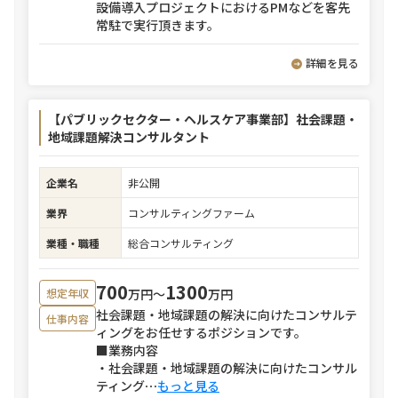
設備導入プロジェクトにおけるPMなどを客先
常駐で実行頂きます。
詳細を見る
【パブリックセクター・ヘルスケア事業部】社会課題・
地域課題解決コンサルタント
企業名
非公開
業界
コンサルティングファーム
業種・職種
総合コンサルティング
700
1300
万円〜
万円
想定年収
社会課題・地域課題の解決に向けたコンサルテ
仕事内容
ィングをお任せするポジションです。
■業務内容
・社会課題・地域課題の解決に向けたコンサル
ティング
⋯
もっと見る