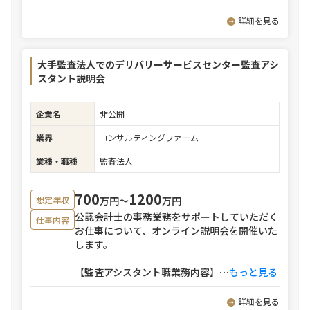
詳細を見る
大手監査法人でのデリバリーサービスセンター監査アシ
スタント説明会
企業名
非公開
業界
コンサルティングファーム
業種・職種
監査法人
700
1200
万円〜
万円
想定年収
公認会計士の事務業務をサポートしていただく
仕事内容
お仕事について、オンライン説明会を開催いた
します。
【監査アシスタント職業務内容】
⋯
もっと見る
詳細を見る