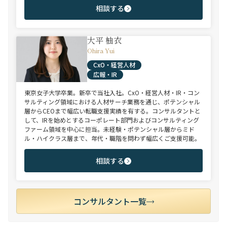
相談する
大平 柚衣
Ohira Yui
CxO・経営人材
広報・IR
東京女子大学卒業。新卒で当社入社。CxO・経営人材・IR・コン
サルティング領域における人材サーチ業務を通じ、ポテンシャル
層からCEOまで幅広い転職支援実績を有する。コンサルタントと
して、IRを始めとするコーポレート部門およびコンサルティング
ファーム領域を中心に担当。未経験・ポテンシャル層からミド
ル・ハイクラス層まで、年代・職階を問わず幅広くご支援可能。
相談する
コンサルタント一覧