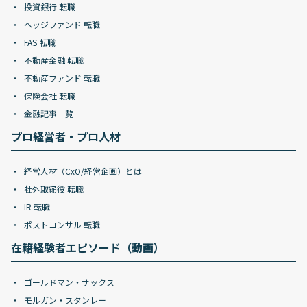
投資銀行 転職
ヘッジファンド 転職
FAS 転職
不動産金融 転職
不動産ファンド 転職
保険会社 転職
金融記事一覧
プロ経営者・プロ人材
経営人材（CxO/経営企画）とは
社外取締役 転職
IR 転職
ポストコンサル 転職
在籍経験者エピソード（動画）
ゴールドマン・サックス
モルガン・スタンレー