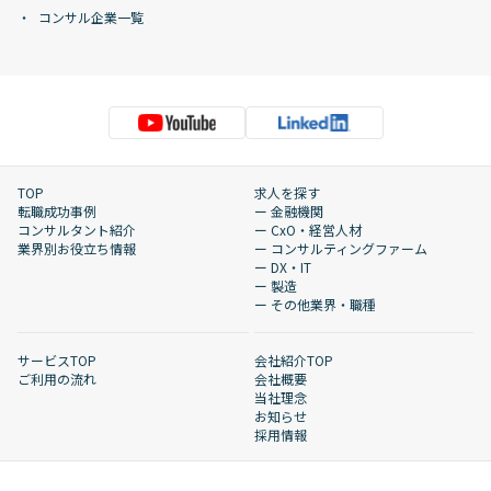
コンサル企業一覧
TOP
求人を探す
転職成功事例
ー 金融機関
コンサルタント紹介
ー CxO・経営人材
業界別お役立ち情報
ー コンサルティングファーム
ー DX・IT
ー 製造
ー その他業界・職種
サービスTOP
会社紹介TOP
ご利用の流れ
会社概要
当社理念
お知らせ
採用情報