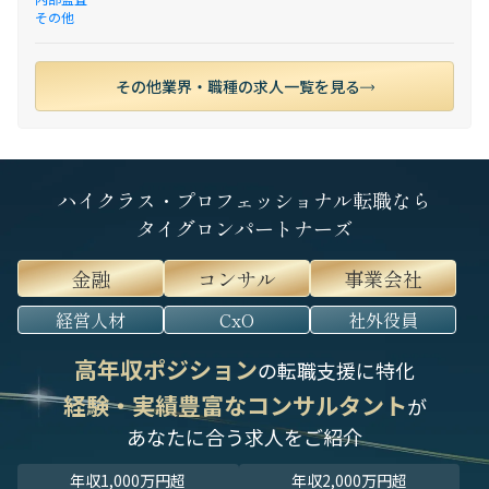
その他
その他業界・職種の求人一覧を見る
ハイクラス・プロフェッショナル転職なら
タイグロンパートナーズ
金融
コンサル
事業会社
経営人材
CxO
社外役員
高年収ポジション
の転職支援に特化
経験・実績豊富なコンサルタント
が
あなたに合う求人をご紹介
年収1,000万円超
年収2,000万円超