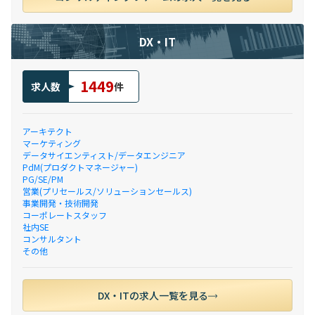
DX・IT
1449
求人数
件
アーキテクト
マーケティング
データサイエンティスト/データエンジニア
PdM(プロダクトマネージャー)
PG/SE/PM
営業(プリセールス/ソリューションセールス)
事業開発・技術開発
コーポレートスタッフ
社内SE
コンサルタント
その他
DX・ITの求人一覧を見る