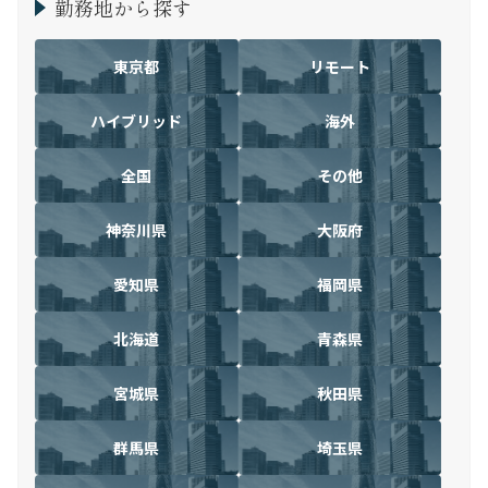
勤務地から探す
東京都
リモート
ハイブリッド
海外
全国
その他
神奈川県
大阪府
愛知県
福岡県
北海道
青森県
宮城県
秋田県
群馬県
埼玉県