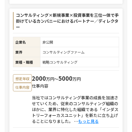
コンサルティング×新規事業×投資事業を三位一体で手
掛けているカンパニーにおけるパートナー／ディレクタ
ー
企業名
非公開
業界
コンサルティングファーム
業種・職種
戦略コンサルティング
2000
5000
万円〜
万円
想定年収
仕事内容
仕事内容
当社ではコンサルティング事業の成長を加速さ
せていくため、従来のコンサルティング組織の
ほかに、業界に特化した組織である「インダス
トリーフォーカスユニット」を新たに立ち上げ
ることになりました。
⋯
もっと見る