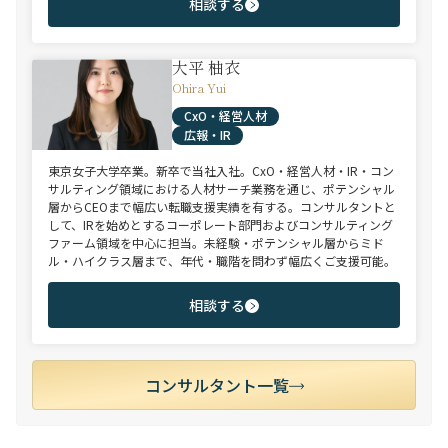
相談する
大平 柚衣
Ohira Yui
CxO・経営人材
広報・IR
東京女子大学卒業。新卒で当社入社。CxO・経営人材・IR・コン
サルティング領域における人材サーチ業務を通じ、ポテンシャル
層からCEOまで幅広い転職支援実績を有する。コンサルタントと
して、IRを始めとするコーポレート部門およびコンサルティング
ファーム領域を中心に担当。未経験・ポテンシャル層からミド
ル・ハイクラス層まで、年代・職階を問わず幅広くご支援可能。
相談する
コンサルタント一覧