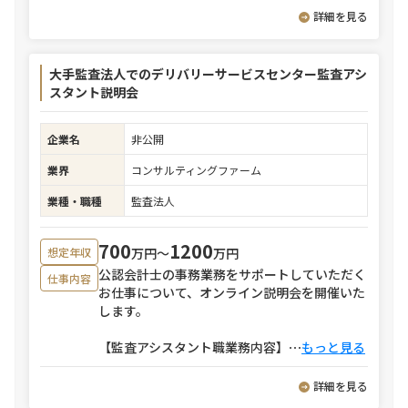
詳細を見る
大手監査法人でのデリバリーサービスセンター監査アシ
スタント説明会
企業名
非公開
業界
コンサルティングファーム
業種・職種
監査法人
700
1200
万円〜
万円
想定年収
公認会計士の事務業務をサポートしていただく
仕事内容
お仕事について、オンライン説明会を開催いた
します。
【監査アシスタント職業務内容】
⋯
もっと見る
詳細を見る