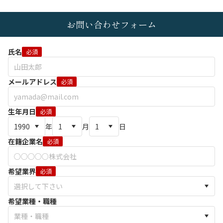
お問い合わせフォーム
氏名
必須
メールアドレス
必須
生年月日
必須
年
月
日
在籍企業名
必須
希望業界
必須
希望業種・職種