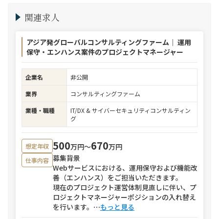
関連求人
アジア発グローバルコンサルティングファーム｜ 運用
保守・エンハンス案件のプロジェクトマネージャー
企業名
非公開
業界
コンサルティングファーム
業種・職種
IT/DX & サイバーセキュリティコンサルティン
グ
500
670
万円〜
万円
想定年収
募集背景
仕事内容
Webサービスにおける、運用保守および機能改
善（エンハンス）をご担当いただきます。
現在のプロジェクト運営体制見直しに伴い、プ
ロジェクトマネージャーポジションの入れ替え
を行います。
⋯
もっと見る