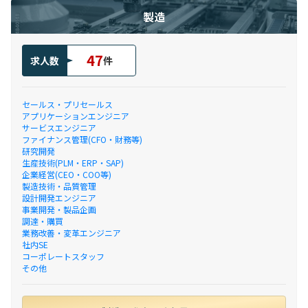
製造
47
求人数
件
セールス・プリセールス
アプリケーションエンジニア
サービスエンジニア
ファイナンス管理(CFO・財務等)
研究開発
生産技術(PLM・ERP・SAP)
企業経営(CEO・COO等)
製造技術・品質管理
設計開発エンジニア
事業開発・製品企画
調達・購買
業務改善・変革エンジニア
社内SE
コーポレートスタッフ
その他