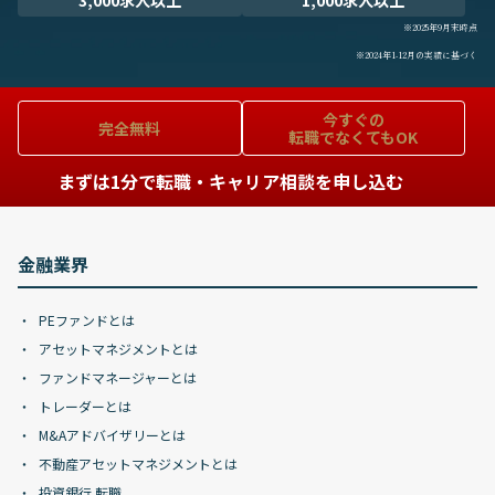
3,000求人以上
1,000求人以上
※2025年9月末時点
※2024年1-12月の実績に基づく
今すぐの
完全無料
転職でなくてもOK
まずは1分で転職・キャリア相談を申し込む
金融業界
PEファンドとは
アセットマネジメントとは
ファンドマネージャーとは
トレーダーとは
M&Aアドバイザリーとは
不動産アセットマネジメントとは
投資銀行 転職