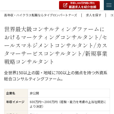
年収1,000万円超に特化
厳選求人を紹介依頼
高年収・ハイクラス転職ならタイグロンパートナーズ
|
求人を探す
|
コ
世界最大級コンサルティングファームに
おけるマーケティングコンサルタント/セ
ールスマネジメントコンサルタント/カス
タマーサービスコンサルタント/新規事業
戦略コンサルタント
全世界150以上の国・地域に700以上の拠点を持つ外資系
総合コンサルティングファーム。
企業名
非公開
年収イメージ
600万円〜2000万円（経験・能力を考慮の上当社規定に
より決定）