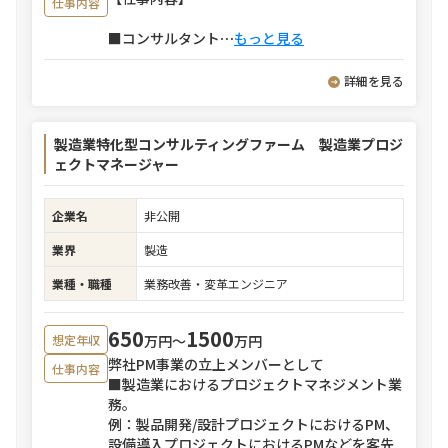
仕事内容
■コンサルタント
⋯
もっと見る
詳細を見る
製造業特化型コンサルティングファーム 製造業プロジ
ェクトマネージャー
企業名
非公開
業界
製造
業種・職種
業務改善・変革エンジニア
650
1500
万円〜
万円
想定年収
弊社PM事業の立上メンバーとして
仕事内容
■製造業におけるプロジェクトマネジメント業
務。
例：製品開発/設計プロジェクトにおけるPM、
設備導入プロジェクトにおけるPMなどを客先