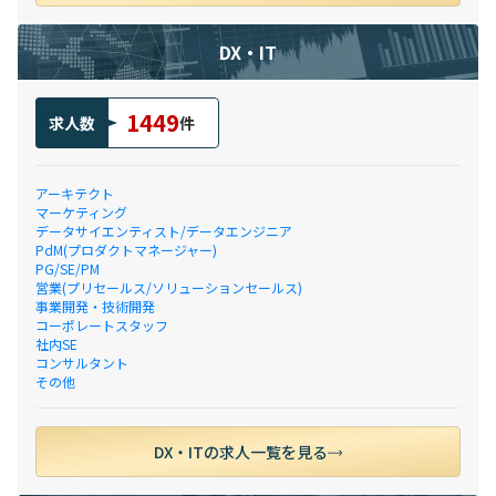
DX・IT
1449
求人数
件
アーキテクト
マーケティング
データサイエンティスト/データエンジニア
PdM(プロダクトマネージャー)
PG/SE/PM
営業(プリセールス/ソリューションセールス)
事業開発・技術開発
コーポレートスタッフ
社内SE
コンサルタント
その他
DX・ITの求人一覧を見る