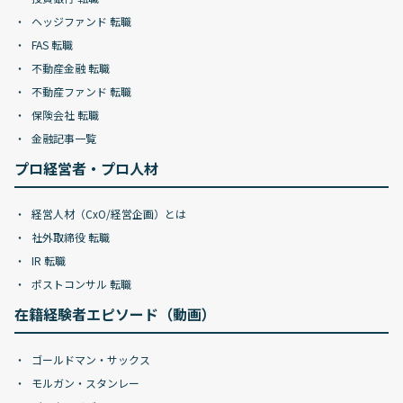
ヘッジファンド 転職
FAS 転職
不動産金融 転職
不動産ファンド 転職
保険会社 転職
金融記事一覧
プロ経営者・プロ人材
経営人材（CxO/経営企画）とは
社外取締役 転職
IR 転職
ポストコンサル 転職
在籍経験者エピソード（動画）
ゴールドマン・サックス
モルガン・スタンレー