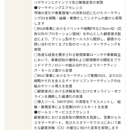
リデザインとITインフラ及び業務変革の実現
●マーケティングエクセレンス
市場の変化や事業環境への将来対応にむけたマーケティ
ングDXを戦略・組織・業務そしてシステムの面から実現
します
○BtoB事業におけるイベントや戦略PRなどNon-AD（広
告以外のプロモーション領域）を中心とした顧客接点創
出により、プッシュ型のセールスから脱却し、顧客から
問い合わせがくるプル型のセールス・マーケティングを
実現
○急速な成長を要求される新規事業ローンチや事業再生
において、事業認知の獲得および新規案件の開拓をブラ
ンド×テクノロジーの組み合わせによりマーケティン
グ・セールス面から支援
○BtoC事業におけるマーケティング業務のDX、またD2C
戦略やそれを支えるデータドリブンマーケティングの仕
組みやツール導入を支援
○顧客接点における体験変革にむけたオンライン・オフ
ラインを横断した最適化の支援
○導入ツール（MAやSFA）の実態をアセスメントし、組
織・業務変革による営業DXのリスタートを支援
●セールス・サービスエクセレンス
顧客接点における従来型の関係性を見直し、営業からカ
スタマーサポート、及びカスタマーサクセスにおいて新
たな顧客体験（CX）の確立に向けた変革を実現します