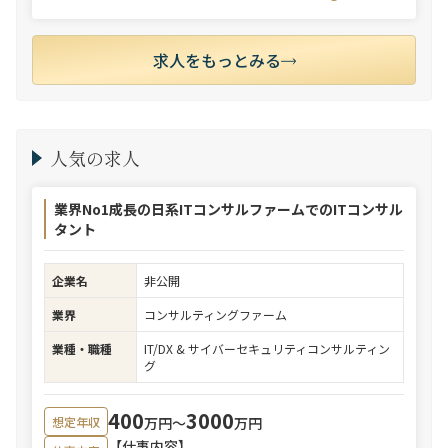
求人をもっとみる
人気の求人
業界No1成長の日系ITコンサルファームでのITコンサル
タント
企業名
非公開
業界
コンサルティングファーム
業種・職種
IT/DX & サイバーセキュリティコンサルティン
グ
400
3000
万円〜
万円
想定年収
【仕事内容】