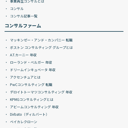
事業再生コンサルとは
コンサル
コンサル記事一覧
コンサルファーム
マッキンゼー・アンド・カンパニー 転職
ボストン コンサルティング グループとは
A.T.カーニー 年収
ローランド・ベルガー 年収
ドリームインキュベータ 年収
アクセンチュアとは
PwCコンサルティング 転職
デロイトトーマツコンサルティング 年収
KPMGコンサルティングとは
アビームコンサルティング 年収
Dirbato（ディルバート）
ベイカレクローン