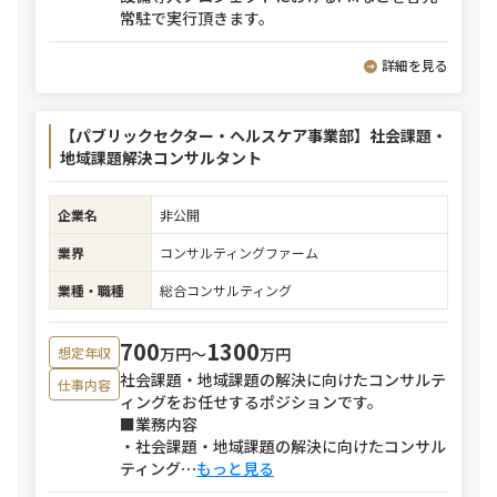
常駐で実行頂きます。
詳細を見る
【パブリックセクター・ヘルスケア事業部】社会課題・
地域課題解決コンサルタント
企業名
非公開
業界
コンサルティングファーム
業種・職種
総合コンサルティング
700
1300
万円〜
万円
想定年収
社会課題・地域課題の解決に向けたコンサルテ
仕事内容
ィングをお任せするポジションです。
■業務内容
・社会課題・地域課題の解決に向けたコンサル
ティング
⋯
もっと見る