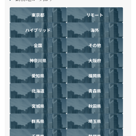
東京都
リモート
ハイブリッド
海外
全国
その他
神奈川県
大阪府
愛知県
福岡県
北海道
青森県
宮城県
秋田県
群馬県
埼玉県