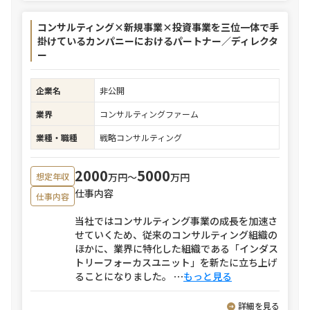
コンサルティング×新規事業×投資事業を三位一体で手
掛けているカンパニーにおけるパートナー／ディレクタ
ー
企業名
非公開
業界
コンサルティングファーム
業種・職種
戦略コンサルティング
2000
5000
万円〜
万円
想定年収
仕事内容
仕事内容
当社ではコンサルティング事業の成長を加速さ
せていくため、従来のコンサルティング組織の
ほかに、業界に特化した組織である「インダス
トリーフォーカスユニット」を新たに立ち上げ
ることになりました。
⋯
もっと見る
詳細を見る