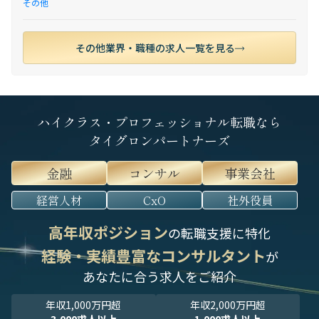
その他
その他業界・職種の求人一覧を見る
ハイクラス・プロフェッショナル転職なら
タイグロンパートナーズ
金融
コンサル
事業会社
経営人材
CxO
社外役員
高年収ポジション
の転職支援に特化
経験・実績豊富なコンサルタント
が
あなたに合う求人をご紹介
年収1,000万円超
年収2,000万円超