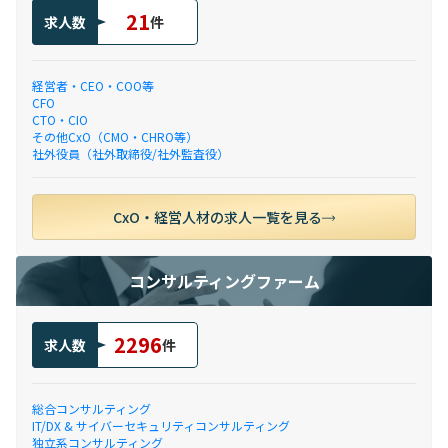
21
求人数
件
経営者・CEO・COO等
CFO
CTO・CIO
その他CxO（CMO・CHRO等）
社外役員（社外取締役/社外監査役）
CxO・経営人材の求人一覧を見る
コンサルティングファーム
2296
求人数
件
総合コンサルティング
IT/DX & サイバーセキュリティコンサルティング
独立系コンサルティング