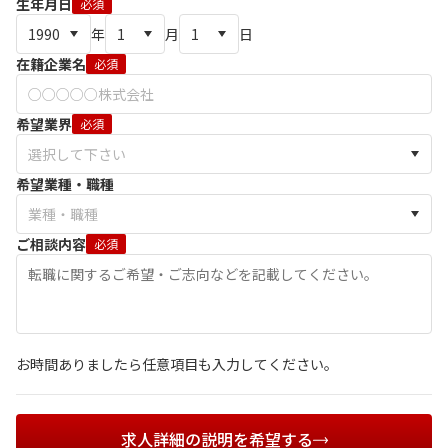
生年月日
必須
年
月
日
在籍企業名
必須
希望業界
必須
希望業種・職種
ご相談内容
必須
お時間ありましたら任意項目も入力してください。
求人詳細の説明を希望する