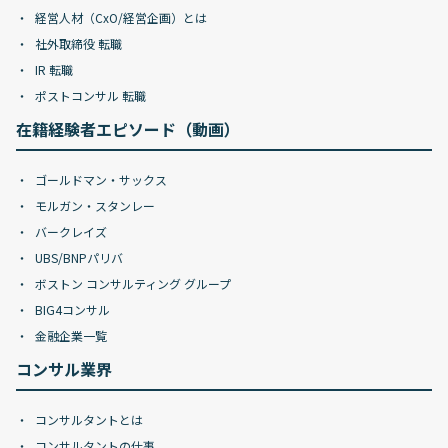
経営人材（CxO/経営企画）とは
社外取締役 転職
IR 転職
ポストコンサル 転職
在籍経験者エピソード（動画）
ゴールドマン・サックス
モルガン・スタンレー
バークレイズ
UBS/BNPパリバ
ボストン コンサルティング グループ
BIG4コンサル
金融企業一覧
コンサル業界
コンサルタントとは
コンサルタントの仕事