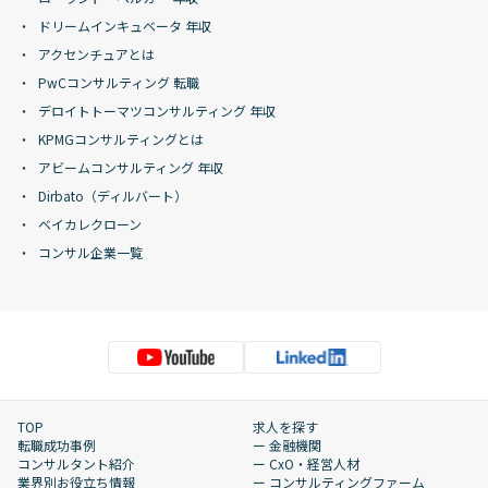
ドリームインキュベータ 年収
アクセンチュアとは
PwCコンサルティング 転職
デロイトトーマツコンサルティング 年収
KPMGコンサルティングとは
アビームコンサルティング 年収
Dirbato（ディルバート）
ベイカレクローン
コンサル企業一覧
TOP
求人を探す
転職成功事例
ー 金融機関
コンサルタント紹介
ー CxO・経営人材
業界別お役立ち情報
ー コンサルティングファーム