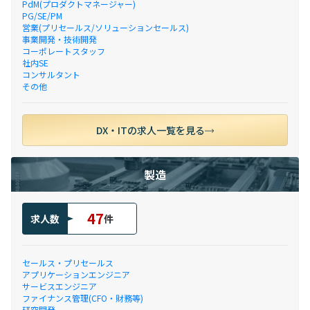
PdM(プロダクトマネージャー)
PG/SE/PM
営業(プリセールス/ソリューションセールス)
事業開発・技術開発
コーポレートスタッフ
社内SE
コンサルタント
その他
DX・ITの求人一覧を見る
製造
47
求人数
件
セールス・プリセールス
アプリケーションエンジニア
サービスエンジニア
ファイナンス管理(CFO・財務等)
研究開発