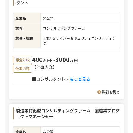
タント
企業名
非公開
業界
コンサルティングファーム
業種・職種
IT/DX & サイバーセキュリティコンサルティン
グ
400
3000
万円〜
万円
想定年収
【仕事内容】
仕事内容
■コンサルタント
⋯
もっと見る
詳細を見る
製造業特化型コンサルティングファーム 製造業プロジ
ェクトマネージャー
企業名
非公開