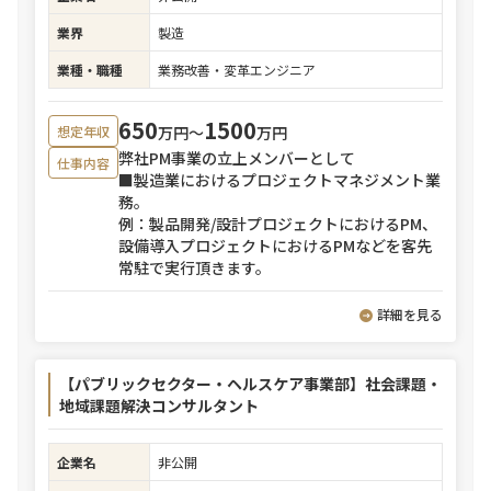
業界
製造
業種・職種
業務改善・変革エンジニア
650
1500
万円〜
万円
想定年収
弊社PM事業の立上メンバーとして
仕事内容
■製造業におけるプロジェクトマネジメント業
務。
例：製品開発/設計プロジェクトにおけるPM、
設備導入プロジェクトにおけるPMなどを客先
常駐で実行頂きます。
詳細を見る
【パブリックセクター・ヘルスケア事業部】社会課題・
地域課題解決コンサルタント
企業名
非公開