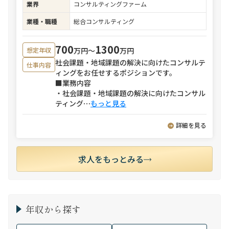
業界
コンサルティングファーム
業種・職種
総合コンサルティング
700
1300
万円〜
万円
想定年収
社会課題・地域課題の解決に向けたコンサルテ
仕事内容
ィングをお任せするポジションです。
■業務内容
・社会課題・地域課題の解決に向けたコンサル
ティング
⋯
もっと見る
詳細を見る
求人をもっとみる
年収から探す