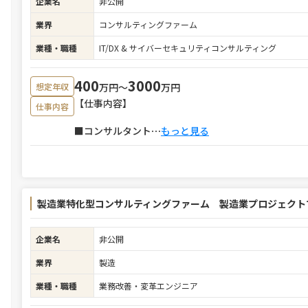
企業名
非公開
業界
コンサルティングファーム
業種・職種
IT/DX & サイバーセキュリティコンサルティング
400
3000
万円〜
万円
想定年収
【仕事内容】
仕事内容
■コンサルタント
⋯
もっと見る
製造業特化型コンサルティングファーム 製造業プロジェクト
企業名
非公開
業界
製造
業種・職種
業務改善・変革エンジニア