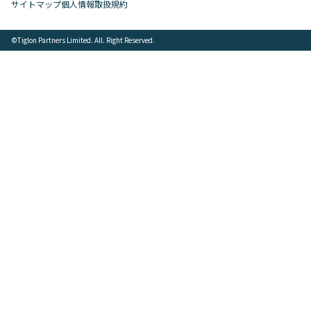
サイトマップ
個人情報取扱規約
©︎Tiglon Partners Limited. All. Right Reserved.