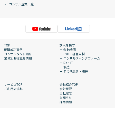
コンサル企業一覧
TOP
求人を探す
転職成功事例
ー 金融機関
コンサルタント紹介
ー CxO・経営人材
業界別お役立ち情報
ー コンサルティングファーム
ー DX・IT
ー 製造
ー その他業界・職種
サービスTOP
会社紹介TOP
ご利用の流れ
会社概要
当社理念
お知らせ
採用情報