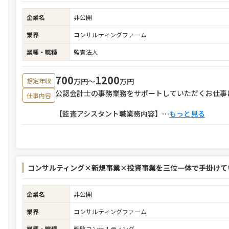
企業名
非公開
業界
コンサルティングファーム
業種・職種
監査法人
700
1200
万円〜
万円
想定年収
公認会計士の事務業務をサポートしていただくお仕事
仕事内容
【監査アシスタント職業務内容】
⋯
もっと見る
コンサルティング×新規事業×投資事業を三位一体で手掛けて
企業名
非公開
業界
コンサルティングファーム
業種・職種
戦略コンサルティング