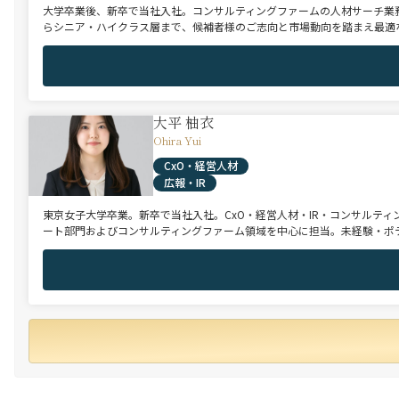
大学卒業後、新卒で当社入社。コンサルティングファームの人材サーチ業務
らシニア・ハイクラス層まで、候補者様のご志向と市場動向を踏まえ最適
大平 柚衣
Ohira Yui
CxO・経営人材
広報・IR
東京女子大学卒業。新卒で当社入社。CxO・経営人材・IR・コンサルテ
ート部門およびコンサルティングファーム領域を中心に担当。未経験・ポ