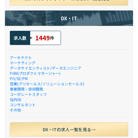
DX・IT
1449
求人数
件
アーキテクト
マーケティング
データサイエンティスト/データエンジニア
PdM(プロダクトマネージャー)
PG/SE/PM
営業(プリセールス/ソリューションセールス)
事業開発・技術開発
コーポレートスタッフ
社内SE
コンサルタント
その他
DX・ITの求人一覧を見る