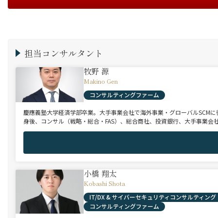
担当コンサルタント
牧野 源
Makino Gen
コンサルティングファーム
慶應義塾大学経済学部卒業。大手事業会社で海外事業・グローバルSCM
身後、コンサル（戦略・総合・FAS）、総合商社、投資銀行、大手事業会
小橋 翔太
Kobashi Shota
IT/DX & サイバーセキュリティコンサルティング
コンサルティングファーム