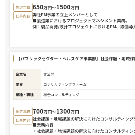
650
1500
万円〜
万円
想定年収
弊社PM事業の立上メンバーとして
仕事内容
■製造業におけるプロジェクトマネジメント業務。
例：製品開発/設計プロジェクトにおけるPM、設備導
【パブリックセクター・ヘルスケア事業部】社会課題・地域課
企業名
非公開
業界
コンサルティングファーム
業種・職種
総合コンサルティング
700
1300
万円〜
万円
想定年収
社会課題・地域課題の解決に向けたコンサルティング
仕事内容
■業務内容
・社会課題・地域課題の解決に向けたコンサルティン