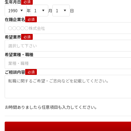
生年月日
必須
年
月
日
在籍企業名
必須
希望業界
必須
希望業種・職種
ご相談内容
必須
お時間ありましたら任意項目も入力してください。