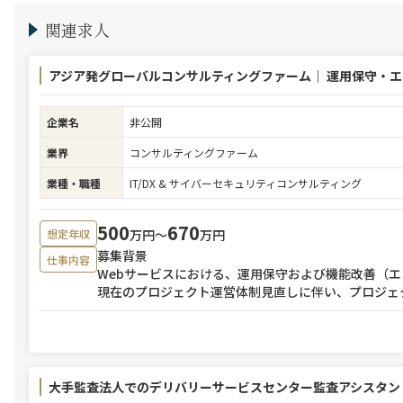
関連求人
アジア発グローバルコンサルティングファーム｜ 運用保守・
企業名
非公開
業界
コンサルティングファーム
業種・職種
IT/DX & サイバーセキュリティコンサルティング
500
670
万円〜
万円
想定年収
募集背景
仕事内容
Webサービスにおける、運用保守および機能改善（
現在のプロジェクト運営体制見直しに伴い、プロジェ
大手監査法人でのデリバリーサービスセンター監査アシスタン