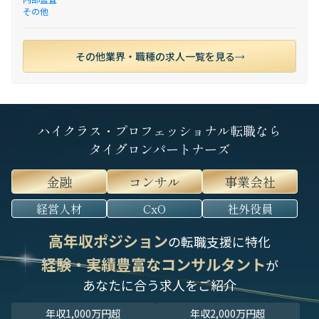
その他
その他業界・職種の求人一覧を見る
ハイクラス・プロフェッショナル転職なら
タイグロンパートナーズ
金融
コンサル
事業会社
経営人材
CxO
社外役員
高年収ポジション
の転職支援に特化
経験・実績豊富なコンサルタント
が
あなたに合う求人をご紹介
年収1,000万円超
年収2,000万円超