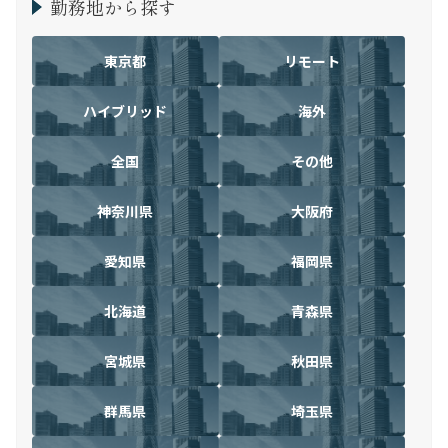
勤務地から探す
東京都
リモート
ハイブリッド
海外
全国
その他
神奈川県
大阪府
愛知県
福岡県
北海道
青森県
宮城県
秋田県
群馬県
埼玉県