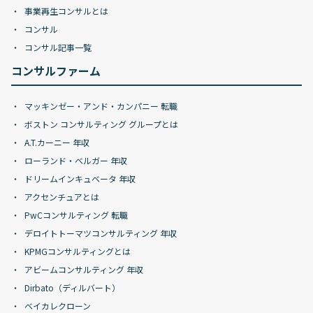
事業再生コンサルとは
コンサル
コンサル記事一覧
コンサルファーム
マッキンゼー・アンド・カンパニー 転職
ボストン コンサルティング グループとは
A.T.カーニー 年収
ローランド・ベルガー 年収
ドリームインキュベータ 年収
アクセンチュアとは
PwCコンサルティング 転職
デロイトトーマツコンサルティング 年収
KPMGコンサルティングとは
アビームコンサルティング 年収
Dirbato（ディルバート）
ベイカレクローン