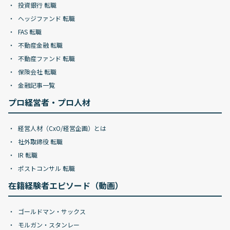
投資銀行 転職
ヘッジファンド 転職
FAS 転職
不動産金融 転職
不動産ファンド 転職
保険会社 転職
金融記事一覧
プロ経営者・プロ人材
経営人材（CxO/経営企画）とは
社外取締役 転職
IR 転職
ポストコンサル 転職
在籍経験者エピソード（動画）
ゴールドマン・サックス
モルガン・スタンレー