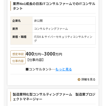
業界No1成長の日系ITコンサルファームでのITコンサル
タント
企業名
非公開
業界
コンサルティングファーム
業種・職種
IT/DX & サイバーセキュリティコンサルティン
グ
400
3000
万円〜
万円
想定年収
【仕事内容】
仕事内容
■コンサルタント
⋯
もっと見る
詳細を見る
製造業特化型コンサルティングファーム 製造業プロジ
ェクトマネージャー