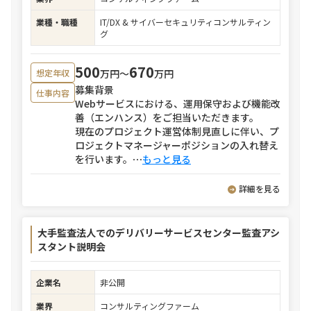
業種・職種
IT/DX & サイバーセキュリティコンサルティン
グ
500
670
万円〜
万円
想定年収
募集背景
仕事内容
Webサービスにおける、運用保守および機能改
善（エンハンス）をご担当いただきます。
現在のプロジェクト運営体制見直しに伴い、プ
ロジェクトマネージャーポジションの入れ替え
を行います。
⋯
もっと見る
詳細を見る
大手監査法人でのデリバリーサービスセンター監査アシ
スタント説明会
企業名
非公開
業界
コンサルティングファーム