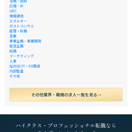
法務・知財
広報・IR
GRC
情報通信
エネルギー
ポストコンサル
経理・財務
営業
事業企画・事業開発
経営企画
総務
マーケティング
人事
社内SE/IT・DX関連
内部監査
その他
その他業界・職種の求人一覧を見る
ハイクラス・プロフェッショナル転職なら