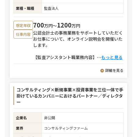
業種・職種
監査法人
700
1200
万円〜
万円
想定年収
公認会計士の事務業務をサポートしていただく
仕事内容
お仕事について、オンライン説明会を開催いた
します。
【監査アシスタント職業務内容】
⋯
もっと見る
詳細を見る
コンサルティング×新規事業×投資事業を三位一体で手
掛けているカンパニーにおけるパートナー／ディレクタ
ー
企業名
非公開
業界
コンサルティングファーム