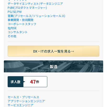
データサイエンティスト/データエンジニア
PdM(プロダクトマネージャー)
PG/SE/PM
営業(プリセールス/ソリューションセールス)
事業開発・技術開発
コーポレートスタッフ
社内SE
コンサルタント
その他
DX・ITの求人一覧を見る
製造
47
求人数
件
セールス・プリセールス
アプリケーションエンジニア
サービスエンジニア