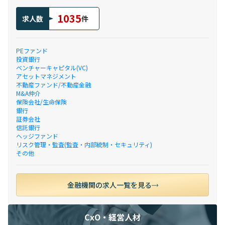
1035
求人数
件
PEファンド
投資銀行
ベンチャーキャピタル(VC)
アセットマネジメント
不動産ファンド/不動産金融
M&A仲介
保険会社/生命保険
銀行
証券会社
信託銀行
ヘッジファンド
リスク管理・監査(監査・内部統制・セキュリティ)
その他
金融機関の求人一覧を見る
CxO・経営人材