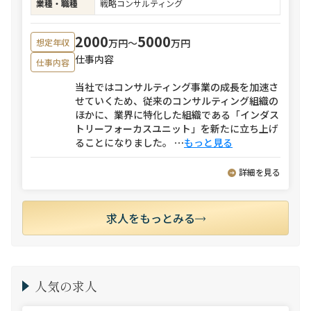
業種・職種
戦略コンサルティング
2000
5000
万円〜
万円
想定年収
仕事内容
仕事内容
当社ではコンサルティング事業の成長を加速さ
せていくため、従来のコンサルティング組織の
ほかに、業界に特化した組織である「インダス
トリーフォーカスユニット」を新たに立ち上げ
ることになりました。
⋯
もっと見る
詳細を見る
求人をもっとみる
人気の求人