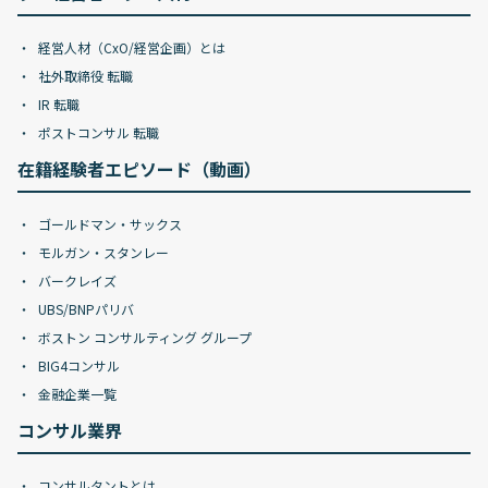
経営人材（CxO/経営企画）とは
社外取締役 転職
IR 転職
ポストコンサル 転職
在籍経験者エピソード（動画）
ゴールドマン・サックス
モルガン・スタンレー
バークレイズ
UBS/BNPパリバ
ボストン コンサルティング グループ
BIG4コンサル
金融企業一覧
コンサル業界
コンサルタントとは