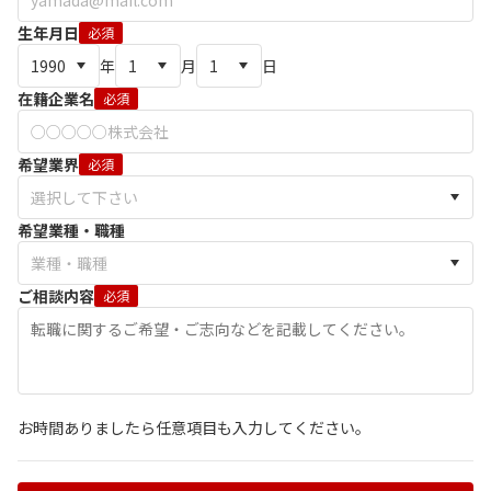
生年月日
必須
年
月
日
在籍企業名
必須
希望業界
必須
希望業種・職種
ご相談内容
必須
お時間ありましたら任意項目も入力してください。