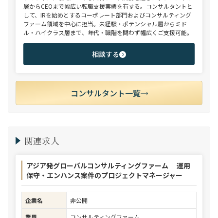
層からCEOまで幅広い転職支援実績を有する。コンサルタントと
して、IRを始めとするコーポレート部門およびコンサルティング
ファーム領域を中心に担当。未経験・ポテンシャル層からミド
ル・ハイクラス層まで、年代・職階を問わず幅広くご支援可能。
相談する
コンサルタント一覧
関連求人
アジア発グローバルコンサルティングファーム｜ 運用
保守・エンハンス案件のプロジェクトマネージャー
企業名
非公開
業界
コンサルティングファーム