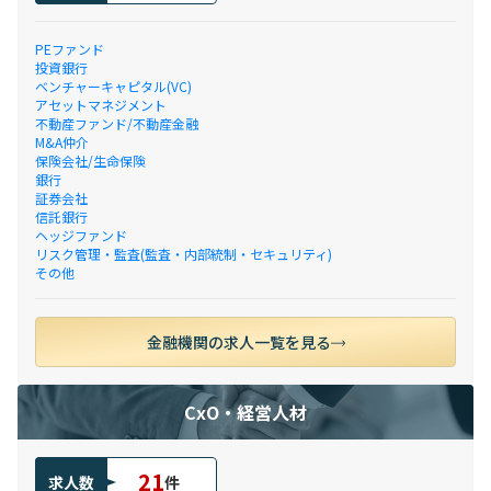
PEファンド
投資銀行
ベンチャーキャピタル(VC)
アセットマネジメント
不動産ファンド/不動産金融
M&A仲介
保険会社/生命保険
銀行
証券会社
信託銀行
ヘッジファンド
リスク管理・監査(監査・内部統制・セキュリティ)
その他
金融機関の求人一覧を見る
CxO・経営人材
21
求人数
件