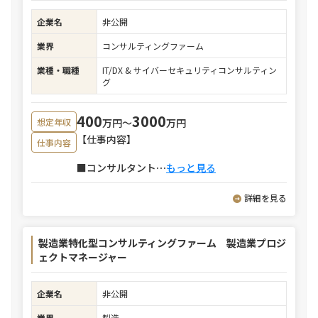
企業名
非公開
業界
コンサルティングファーム
業種・職種
IT/DX & サイバーセキュリティコンサルティン
グ
400
3000
万円〜
万円
想定年収
【仕事内容】
仕事内容
■コンサルタント
⋯
もっと見る
詳細を見る
製造業特化型コンサルティングファーム 製造業プロジ
ェクトマネージャー
企業名
非公開
業界
製造