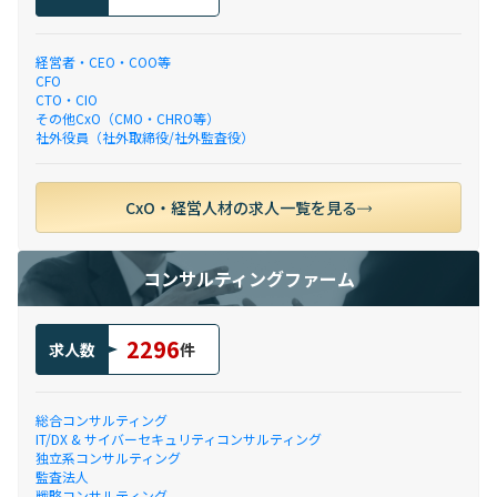
経営者・CEO・COO等
CFO
CTO・CIO
その他CxO（CMO・CHRO等）
社外役員（社外取締役/社外監査役）
CxO・経営人材の求人一覧を見る
コンサルティングファーム
2296
求人数
件
総合コンサルティング
IT/DX & サイバーセキュリティコンサルティング
独立系コンサルティング
監査法人
戦略コンサルティング