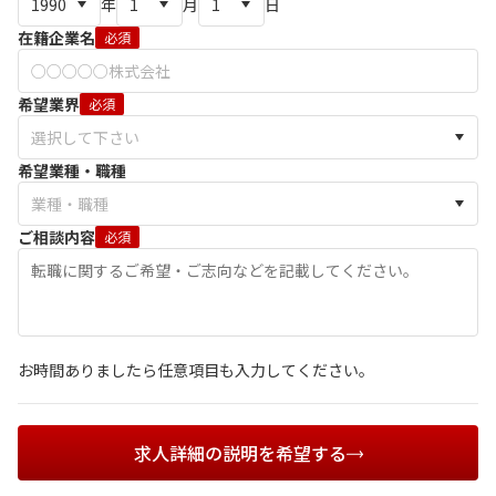
年
月
日
在籍企業名
必須
希望業界
必須
希望業種・職種
ご相談内容
必須
お時間ありましたら任意項目も入力してください。
求人詳細の説明を希望する