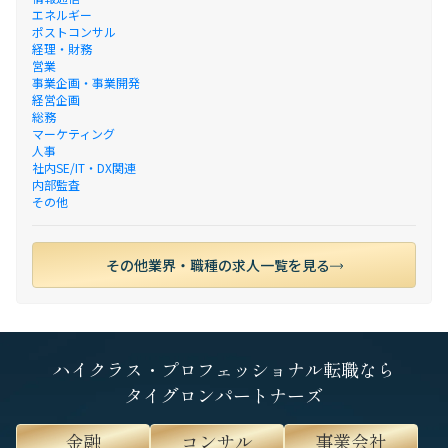
エネルギー
ポストコンサル
経理・財務
営業
事業企画・事業開発
経営企画
総務
マーケティング
人事
社内SE/IT・DX関連
内部監査
その他
その他業界・職種の求人一覧を見る
ハイクラス・プロフェッショナル転職なら
タイグロンパートナーズ
金融
コンサル
事業会社