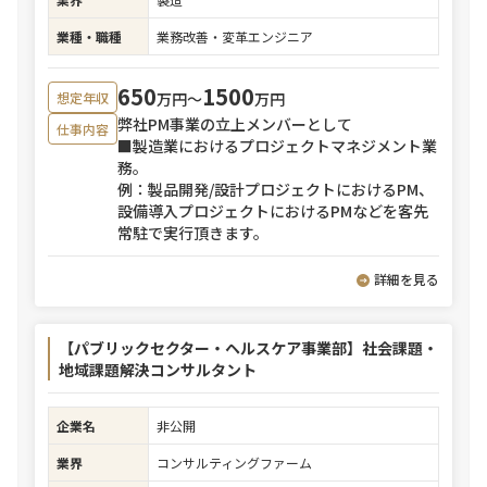
業種・職種
業務改善・変革エンジニア
650
1500
万円〜
万円
想定年収
弊社PM事業の立上メンバーとして
仕事内容
■製造業におけるプロジェクトマネジメント業
務。
例：製品開発/設計プロジェクトにおけるPM、
設備導入プロジェクトにおけるPMなどを客先
常駐で実行頂きます。
詳細を見る
【パブリックセクター・ヘルスケア事業部】社会課題・
地域課題解決コンサルタント
企業名
非公開
業界
コンサルティングファーム