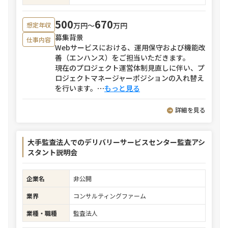
500
670
万円〜
万円
想定年収
募集背景
仕事内容
Webサービスにおける、運用保守および機能改
善（エンハンス）をご担当いただきます。
現在のプロジェクト運営体制見直しに伴い、プ
ロジェクトマネージャーポジションの入れ替え
を行います。
⋯
もっと見る
詳細を見る
大手監査法人でのデリバリーサービスセンター監査アシ
スタント説明会
企業名
非公開
業界
コンサルティングファーム
業種・職種
監査法人