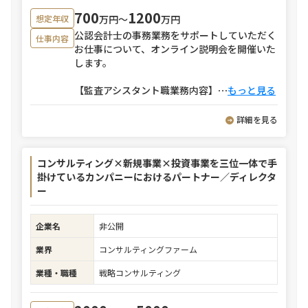
700
1200
万円〜
万円
想定年収
公認会計士の事務業務をサポートしていただく
仕事内容
お仕事について、オンライン説明会を開催いた
します。
【監査アシスタント職業務内容】
⋯
もっと見る
詳細を見る
コンサルティング×新規事業×投資事業を三位一体で手
掛けているカンパニーにおけるパートナー／ディレクタ
ー
企業名
非公開
業界
コンサルティングファーム
業種・職種
戦略コンサルティング