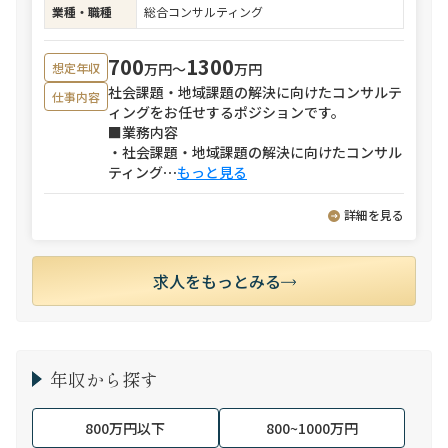
業種・職種
総合コンサルティング
700
1300
万円〜
万円
想定年収
社会課題・地域課題の解決に向けたコンサルテ
仕事内容
ィングをお任せするポジションです。
■業務内容
・社会課題・地域課題の解決に向けたコンサル
ティング
⋯
もっと見る
詳細を見る
求人をもっとみる
年収から探す
800万円以下
800~1000万円