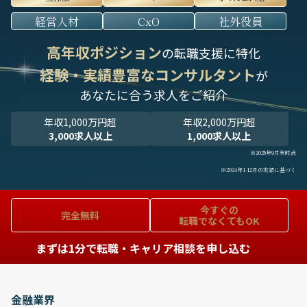
経営人材
CxO
社外役員
高年収ポジション
の転職支援に特化
経験・実績豊富なコンサルタント
が
あなたに合う求人をご紹介
年収1,000万円超
年収2,000万円超
3,000求人以上
1,000求人以上
※2025年9月末時点
※2024年1-12月の実績に基づく
今すぐの
完全無料
転職でなくてもOK
まずは1分で転職・キャリア相談を申し込む
金融業界