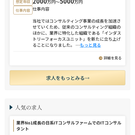
2000
5000
万円〜
万円
想定年収
仕事内容
仕事内容
当社ではコンサルティング事業の成長を加速さ
せていくため、従来のコンサルティング組織の
ほかに、業界に特化した組織である「インダス
トリーフォーカスユニット」を新たに立ち上げ
ることになりました。
⋯
もっと見る
詳細を見る
求人をもっとみる
人気の求人
業界No1成長の日系ITコンサルファームでのITコンサル
タント