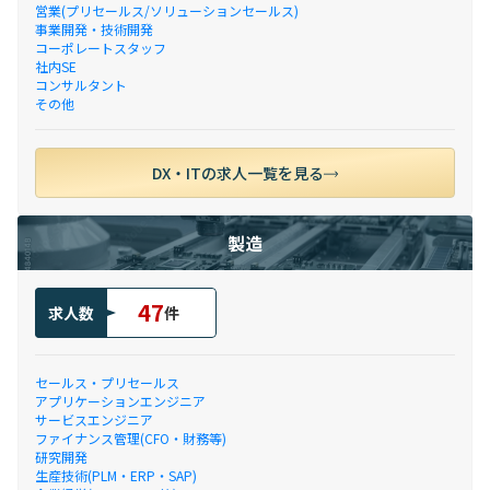
営業(プリセールス/ソリューションセールス)
事業開発・技術開発
コーポレートスタッフ
社内SE
コンサルタント
その他
DX・ITの求人一覧を見る
製造
47
求人数
件
セールス・プリセールス
アプリケーションエンジニア
サービスエンジニア
ファイナンス管理(CFO・財務等)
研究開発
生産技術(PLM・ERP・SAP)