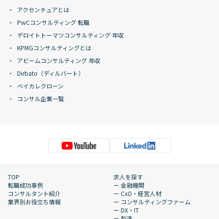
アクセンチュアとは
PwCコンサルティング 転職
デロイトトーマツコンサルティング 年収
KPMGコンサルティングとは
アビームコンサルティング 年収
Dirbato（ディルバート）
ベイカレクローン
コンサル企業一覧
TOP
求人を探す
転職成功事例
ー 金融機関
コンサルタント紹介
ー CxO・経営人材
業界別お役立ち情報
ー コンサルティングファーム
ー DX・IT
ー 製造