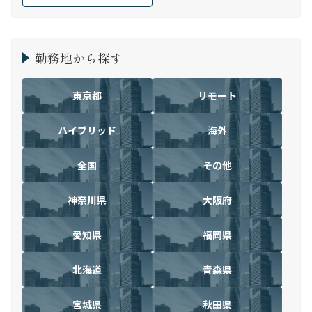
勤務地から探す
東京都
リモート
ハイブリッド
海外
全国
その他
神奈川県
大阪府
愛知県
福岡県
北海道
青森県
宮城県
秋田県