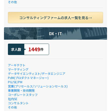
その他
コンサルティングファームの求人一覧を見る
DX・IT
1449
求人数
件
アーキテクト
マーケティング
データサイエンティスト/データエンジニア
PdM(プロダクトマネージャー)
PG/SE/PM
営業(プリセールス/ソリューションセールス)
事業開発・技術開発
コーポレートスタッフ
社内SE
コンサルタント
その他