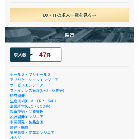
DX・ITの求人一覧を見る
製造
47
求人数
件
セールス・プリセールス
アプリケーションエンジニア
サービスエンジニア
ファイナンス管理(CFO・財務等)
研究開発
生産技術(PLM・ERP・SAP)
企業経営(CEO・COO等)
製造技術・品質管理
設計開発エンジニア
事業開発・製品企画
調達・購買
業務改善・変革エンジニア
社内SE