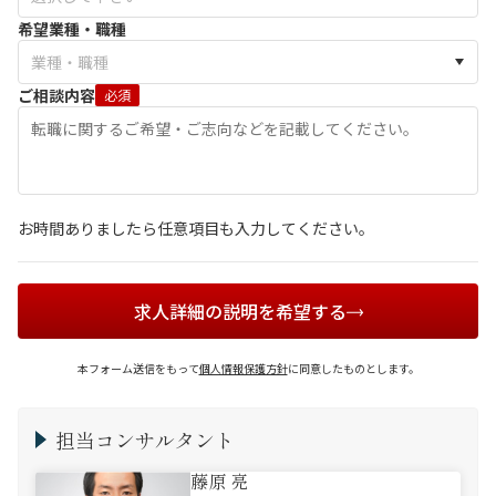
希望業種・職種
ご相談内容
必須
お時間ありましたら任意項目も入力してください。
求人詳細の説明を希望する
本フォーム送信をもって
個人情報保護方針
に同意したものとします。
担当コンサルタント
藤原 亮