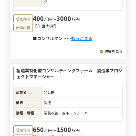
グ
400
3000
万円〜
万円
想定年収
【仕事内容】
仕事内容
■コンサルタント
⋯
もっと見る
詳細を見る
製造業特化型コンサルティングファーム 製造業プロジ
ェクトマネージャー
企業名
非公開
業界
製造
業種・職種
業務改善・変革エンジニア
650
1500
万円〜
万円
想定年収