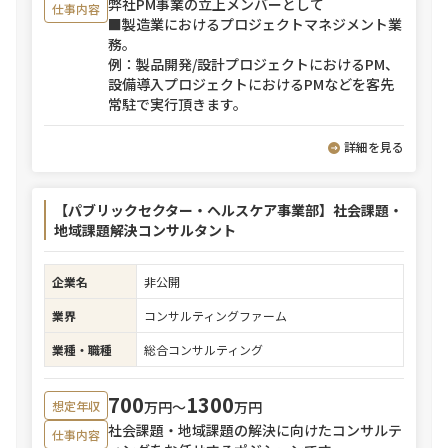
弊社PM事業の立上メンバーとして
仕事内容
■製造業におけるプロジェクトマネジメント業
務。
例：製品開発/設計プロジェクトにおけるPM、
設備導入プロジェクトにおけるPMなどを客先
常駐で実行頂きます。
詳細を見る
【パブリックセクター・ヘルスケア事業部】社会課題・
地域課題解決コンサルタント
企業名
非公開
業界
コンサルティングファーム
業種・職種
総合コンサルティング
700
1300
万円〜
万円
想定年収
社会課題・地域課題の解決に向けたコンサルテ
仕事内容