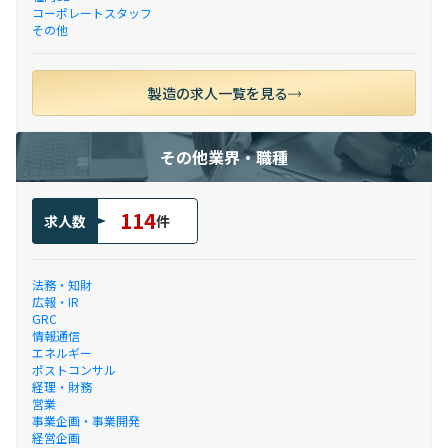
コーポレートスタッフ
その他
製造の求人一覧を見る
その他業界・職種
114
求人数
件
法務・知財
広報・IR
GRC
情報通信
エネルギー
ポストコンサル
経理・財務
営業
事業企画・事業開発
経営企画