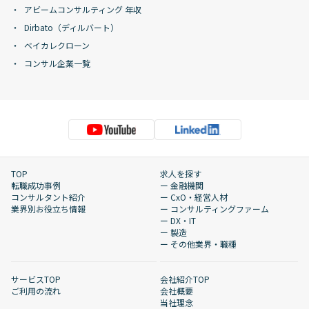
アビームコンサルティング 年収
Dirbato（ディルバート）
ベイカレクローン
コンサル企業一覧
TOP
求人を探す
転職成功事例
ー 金融機関
コンサルタント紹介
ー CxO・経営人材
業界別お役立ち情報
ー コンサルティングファーム
ー DX・IT
ー 製造
ー その他業界・職種
サービスTOP
会社紹介TOP
ご利用の流れ
会社概要
当社理念