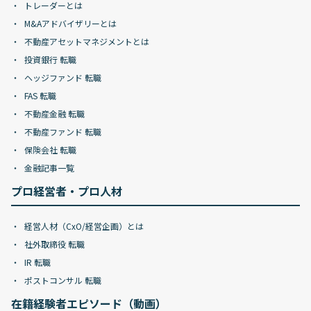
トレーダーとは
M&Aアドバイザリーとは
不動産アセットマネジメントとは
投資銀行 転職
ヘッジファンド 転職
FAS 転職
不動産金融 転職
不動産ファンド 転職
保険会社 転職
金融記事一覧
プロ経営者・プロ人材
経営人材（CxO/経営企画）とは
社外取締役 転職
IR 転職
ポストコンサル 転職
在籍経験者エピソード（動画）