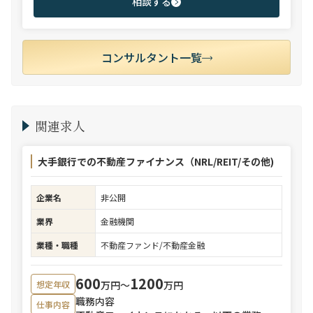
相談する
コンサルタント一覧
関連求人
大手銀行での不動産ファイナンス（NRL/REIT/その他)
企業名
非公開
業界
金融機関
業種・職種
不動産ファンド/不動産金融
600
1200
万円〜
万円
想定年収
職務内容
仕事内容