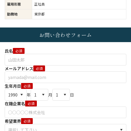
雇用形態
正社員
勤務地
東京都
お問い合わせフォーム
氏名
必須
メールアドレス
必須
生年月日
必須
年
月
日
在籍企業名
必須
希望業界
必須