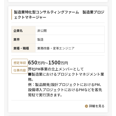
製造業特化型コンサルティングファーム 製造業プロジ
ェクトマネージャー
企業名
非公開
業界
製造
業種・職種
業務改善・変革エンジニア
650
1500
万円〜
万円
想定年収
弊社PM事業の立上メンバーとして
仕事内容
■製造業におけるプロジェクトマネジメント業
務。
例：製品開発/設計プロジェクトにおけるPM、
設備導入プロジェクトにおけるPMなどを客先
常駐で実行頂きます。
詳細を見る