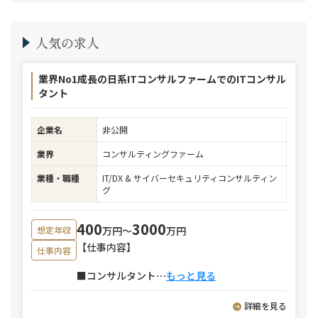
人気の求人
業界No1成長の日系ITコンサルファームでのITコンサル
タント
企業名
非公開
業界
コンサルティングファーム
業種・職種
IT/DX & サイバーセキュリティコンサルティン
グ
400
3000
万円〜
万円
想定年収
【仕事内容】
仕事内容
■コンサルタント
⋯
もっと見る
詳細を見る