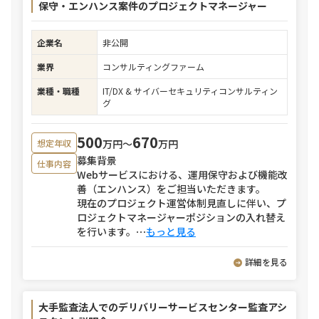
保守・エンハンス案件のプロジェクトマネージャー
企業名
非公開
業界
コンサルティングファーム
業種・職種
IT/DX & サイバーセキュリティコンサルティン
グ
500
670
万円〜
万円
想定年収
募集背景
仕事内容
Webサービスにおける、運用保守および機能改
善（エンハンス）をご担当いただきます。
現在のプロジェクト運営体制見直しに伴い、プ
ロジェクトマネージャーポジションの入れ替え
を行います。
⋯
もっと見る
詳細を見る
大手監査法人でのデリバリーサービスセンター監査アシ