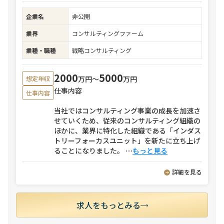
企業名
非公開
業界
コンサルティングファーム
業種・職種
戦略コンサルティング
2000
5000
万円〜
万円
想定年収
仕事内容
仕事内容
当社ではコンサルティング事業の成長を加速さ
せていくため、従来のコンサルティング組織の
ほかに、業界に特化した組織である「インダス
トリーフォーカスユニット」を新たに立ち上げ
ることになりました。
⋯
もっと見る
詳細を見る
求人をもっとみる