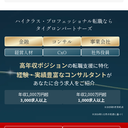
ハイクラス・プロフェッショナル転職なら
タイグロンパートナーズ
金融
コンサル
事業会社
経営人材
CxO
社外役員
高年収ポジション
の転職支援に特化
経験・実績豊富なコンサルタント
が
あなたに合う求人をご紹介
年収1,000万円超
年収2,000万円超
3,000求人以上
1,000求人以上
※2025年9月末時点
※2024年1-12月の実績に基づく