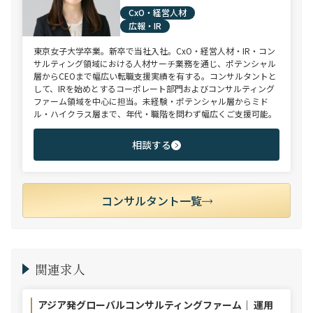
CxO・経営人材
広報・IR
東京女子大学卒業。新卒で当社入社。CxO・経営人材・IR・コン
サルティング領域における人材サーチ業務を通じ、ポテンシャル
層からCEOまで幅広い転職支援実績を有する。コンサルタントと
して、IRを始めとするコーポレート部門およびコンサルティング
ファーム領域を中心に担当。未経験・ポテンシャル層からミド
ル・ハイクラス層まで、年代・職階を問わず幅広くご支援可能。
相談する
コンサルタント一覧
関連求人
アジア発グローバルコンサルティングファーム｜ 運用