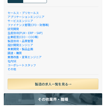
セールス・プリセールス
アプリケーションエンジニア
サービスエンジニア
ファイナンス管理(CFO・財務等)
研究開発
生産技術(PLM・ERP・SAP)
企業経営(CEO・COO等)
製造技術・品質管理
設計開発エンジニア
事業開発・製品企画
調達・購買
業務改善・変革エンジニア
社内SE
コーポレートスタッフ
その他
製造の求人一覧を見る
その他業界・職種