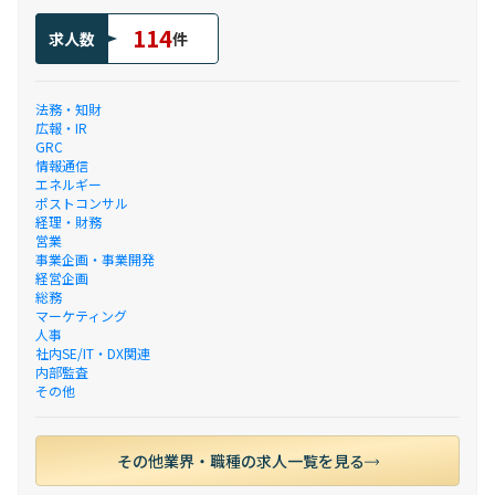
114
求人数
件
法務・知財
広報・IR
GRC
情報通信
エネルギー
ポストコンサル
経理・財務
営業
事業企画・事業開発
経営企画
総務
マーケティング
人事
社内SE/IT・DX関連
内部監査
その他
その他業界・職種の求人一覧を見る