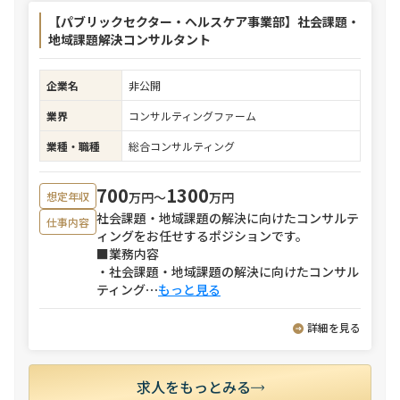
【パブリックセクター・ヘルスケア事業部】社会課題・
地域課題解決コンサルタント
企業名
非公開
業界
コンサルティングファーム
業種・職種
総合コンサルティング
700
1300
万円〜
万円
想定年収
社会課題・地域課題の解決に向けたコンサルテ
仕事内容
ィングをお任せするポジションです。
■業務内容
・社会課題・地域課題の解決に向けたコンサル
ティング
⋯
もっと見る
詳細を見る
求人をもっとみる