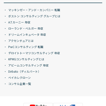
マッキンゼー・アンド・カンパニー 転職
ボストン コンサルティング グループとは
A.T.カーニー 年収
ローランド・ベルガー 年収
ドリームインキュベータ 年収
アクセンチュアとは
PwCコンサルティング 転職
デロイトトーマツコンサルティング 年収
KPMGコンサルティングとは
アビームコンサルティング 年収
Dirbato（ディルバート）
ベイカレクローン
コンサル企業一覧