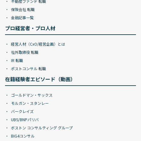
不動産ファンド 転職
保険会社 転職
金融記事一覧
プロ経営者・プロ人材
経営人材（CxO/経営企画）とは
社外取締役 転職
IR 転職
ポストコンサル 転職
在籍経験者エピソード（動画）
ゴールドマン・サックス
モルガン・スタンレー
バークレイズ
UBS/BNPパリバ
ボストン コンサルティング グループ
BIG4コンサル